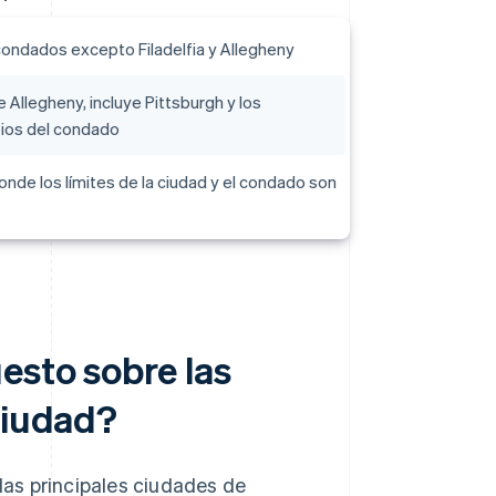
ondados excepto Filadelfia y Allegheny
Allegheny, incluye Pittsburgh y los
pios del condado
 donde los límites de la ciudad y el condado son
esto sobre las
ciudad?
as principales ciudades de