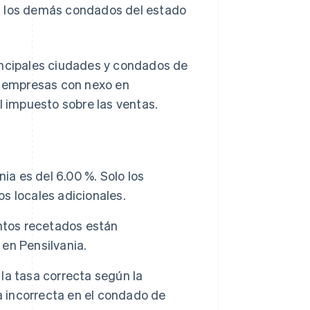
s los demás condados del estado
incipales ciudades y condados de
as empresas con nexo en
l impuesto sobre las ventas.
ia es del 6.00 %. Solo los
s locales adicionales.
ntos recetados están
en Pensilvania.
la tasa correcta según la
a incorrecta en el condado de