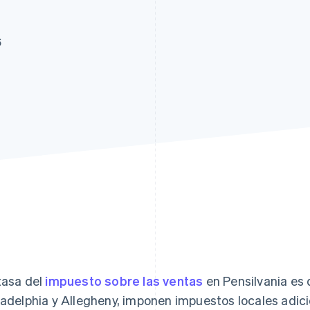
6
tasa del
impuesto sobre las ventas
en Pensilvania es 
ladelphia y Allegheny, imponen impuestos locales adici