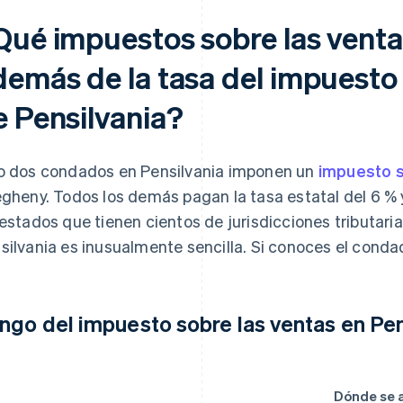
Qué impuestos sobre las ventas
demás de la tasa del impuesto 
e Pensilvania?
o dos condados en Pensilvania imponen un
impuesto s
egheny. Todos los demás pagan la tasa estatal del 6 
 estados que tienen cientos de jurisdicciones tributaria
silvania es inusualmente sencilla. Si conoces el conda
ngo del impuesto sobre las ventas en Pe
a
Dónde se a