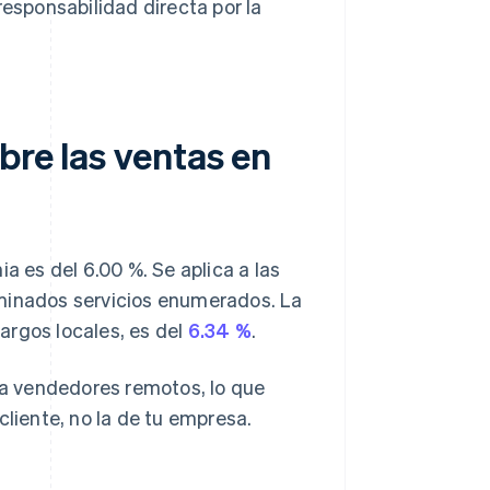
esponsabilidad directa por la
bre las ventas en
a es del 6.00 %. Se aplica a las
rminados servicios enumerados. La
argos locales, es del
6.34 %
.
a vendedores remotos, lo que
cliente, no la de tu empresa.