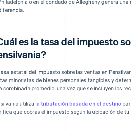
Philadelphia o en el condado de Allegheny genera una r
diferencia.
uál es la tasa del impuesto so
ensilvania?
tasa estatal del impuesto sobre las ventas en Pensilvani
tas minoristas de bienes personales tangibles y dete
a combinada promedio, una vez que se incluyen los rec
silvania utiliza
la tributación basada en el destino
par
nifica que cobras el impuesto según la ubicación de tu 