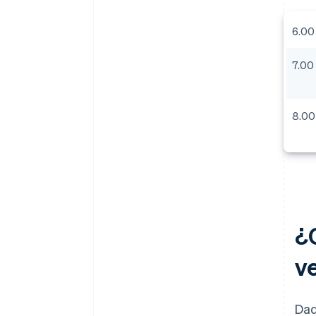
6.00
7.00
8.00
¿
v
Dad