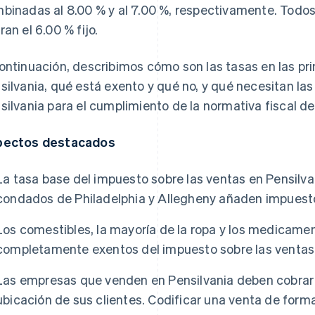
binadas al 8.00 % y al 7.00 %, respectivamente. Todo
ran el 6.00 % fijo.
ontinuación, describimos cómo son las tasas en las pr
silvania, qué está exento y qué no, y qué necesitan l
silvania para el cumplimiento de la normativa fiscal de
pectos destacados
La tasa base del impuesto sobre las ventas en Pensilvan
condados de Philadelphia y Allegheny añaden impuesto
Los comestibles, la mayoría de la ropa y los medicame
completamente exentos del impuesto sobre las ventas 
Las empresas que venden en Pensilvania deben cobrar 
ubicación de sus clientes. Codificar una venta de form