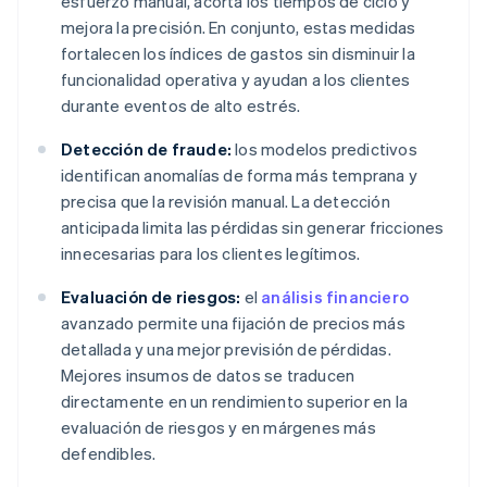
esfuerzo manual, acorta los tiempos de ciclo y
mejora la precisión. En conjunto, estas medidas
fortalecen los índices de gastos sin disminuir la
funcionalidad operativa y ayudan a los clientes
durante eventos de alto estrés.
Detección de fraude:
los modelos predictivos
identifican anomalías de forma más temprana y
precisa que la revisión manual. La detección
anticipada limita las pérdidas sin generar fricciones
innecesarias para los clientes legítimos.
Evaluación de riesgos:
el
análisis financiero
avanzado permite una fijación de precios más
detallada y una mejor previsión de pérdidas.
Mejores insumos de datos se traducen
directamente en un rendimiento superior en la
evaluación de riesgos y en márgenes más
defendibles.