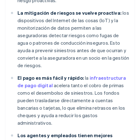
riesgo proactivas.
La mitigación de riesgos se vuelve proactiva:
los
dispositivos del Internet de las cosas (IoT) y la
monitorización de datos permiten a las
aseguradoras detectar riesgos como fugas de
agua o patrones de conducción inseguros. Esto
ayuda a prevenir siniestros antes de que ocurran y
convierte a la aseguradora en un socio en la gestión
de riesgos.
El pago es más fácil y rápido:
la
infraestructura
de pago digital
acelera tanto el cobro de primas
como el desembolso de siniestros. Los fondos
pueden trasladarse directamente a cuentas
bancarias o tarjetas, lo que elimina retrasos en los
cheques y ayuda a reducir los gastos
administrativos.
Los agentes y empleados tienen mejores