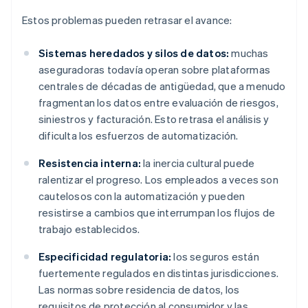
Estos problemas pueden retrasar el avance:
Sistemas heredados y silos de datos:
muchas
aseguradoras todavía operan sobre plataformas
centrales de décadas de antigüedad, que a menudo
fragmentan los datos entre evaluación de riesgos,
siniestros y facturación. Esto retrasa el análisis y
dificulta los esfuerzos de automatización.
Resistencia interna:
la inercia cultural puede
ralentizar el progreso. Los empleados a veces son
cautelosos con la automatización y pueden
resistirse a cambios que interrumpan los flujos de
trabajo establecidos.
Especificidad regulatoria:
los seguros están
fuertemente regulados en distintas jurisdicciones.
Las normas sobre residencia de datos, los
requisitos de protección al consumidor y las