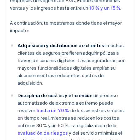
empresas de seguros de P&C. Puede aumentar las
ventas y los ingresos hasta entre un
10 % y un 15 %
.
A continuación, te mostramos donde tiene el mayor
impacto:
Adquisición y distribución de clientes:
muchos
clientes de seguros prefieren adquirir pólizas a
través de canales digitales. Las aseguradoras con
mayores funcionalidades digitales amplían su
alcance mientras reducen los costos de
adquisición.
Disciplina de costos y eficiencia:
un proceso
automatizado de extremo a extremo puede
resolver
hasta un 70 %
de los siniestros simples
en tiempo real, mientras se reducen los costos
entre un 30 % y un 50 %. La digitalización de la
evaluación de riesgos
y del servicio minimiza el