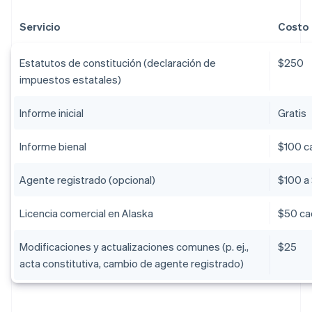
Servicio
Costo
Estatutos de constitución (declaración de
$250
impuestos estatales)
Informe inicial
Gratis
Informe bienal
$100 c
Agente registrado (opcional)
$100 a 
Licencia comercial en Alaska
$50 ca
Modificaciones y actualizaciones comunes (p. ej.,
$25
acta constitutiva, cambio de agente registrado)