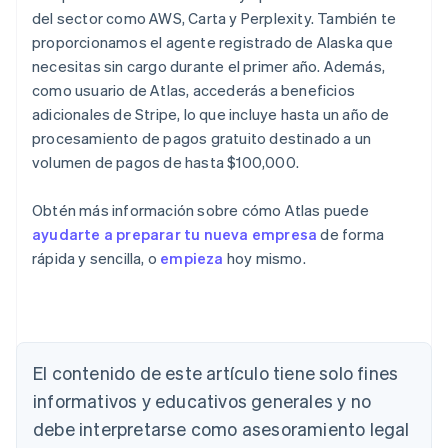
del sector como AWS, Carta y Perplexity. También te
proporcionamos el agente registrado de Alaska que
necesitas sin cargo durante el primer año. Además,
como usuario de Atlas, accederás a beneficios
adicionales de Stripe, lo que incluye hasta un año de
procesamiento de pagos gratuito destinado a un
volumen de pagos de hasta $100,000.
Obtén más información sobre cómo Atlas puede
ayudarte a preparar tu nueva empresa
de forma
rápida y sencilla, o
empieza
hoy mismo.
Alemania
El contenido de este artículo tiene solo fines
Deutsch
English
Australia
informativos y educativos generales y no
English
debe interpretarse como asesoramiento legal
Austria