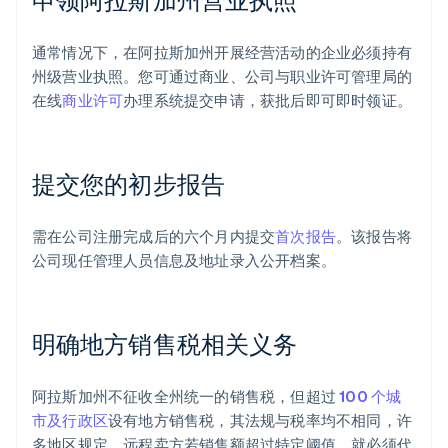
通常情况下，在阿拉斯加州开展经营活动的企业必须持有
州级营业执照。您可通过商业、公司与职业许可管理局的
在线
商业许可
办理系统提交申请，获批后即可即时领证。
提交您的初步报告
需在公司注册完成后的六个月内提交
首次报告
。该报告将
公司现任管理人员信息及地址录入公开档案。
明确地方销售税相关义务
阿拉斯加州不征收全州统一的销售税，但超过
100 个城
市及行政区
设有地方销售税，其法规与税率均不相同，许
多地区规定，远程卖方若销售额超过特定阈值，就必须代