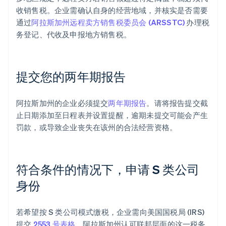
收销售税。企业需确认自身的经营地域，并核实是否需要
通过
阿拉斯加州远程卖方销售税委员会 (ARSSTC)
办理税
务登记、代收及申报地方销售税。
提交您的两年期报告
阿拉斯加州的企业必须提交
两年期报告
。请将报告提交截
止日期添加至日程表并设置提醒，逾期未提交可能会产生
罚款，或导致企业丧失在该州的合法经营资格。
符合条件的情况下，申请 S 类公司
身份
若希望按 S 类公司模式缴税，企业需向美国国税局 (IRS)
提交
2553 号表格
。阿拉斯加州认可联邦层面的这一税务