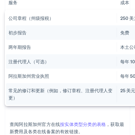
服务
成本
公司章程（州级报税）
250 
初步报告
免费
两年期报告
本土公
注册代理人（可选）
每年 1
阿拉斯加州营业执照
每年 5
常见的修订和更新（例如，修订章程、注册代理人变
25 美
更）
查阅阿拉斯加州官方在线
按实体类型分类的表格
，获取最
新费用及各类在线备案的有效链接。