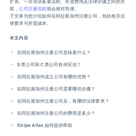
扩张。一旦理清备案流程、所需费用及法律步骤之间的关
符合条件的情况下，申请 S 类公司身份
Stripe Payments 服务首年免费，更享价值 5 万美元的
联，
公司注册流程
就会相对简便。
合作伙伴专属优惠与折扣
下文将为您介绍如何在阿拉斯加州注册公司，包括相关法
律要求与所需成本。
本文内容
在阿拉斯加州注册公司意味着什么？
S 类公司和 C 类公司有何区别？
在阿拉斯加州成立公司有哪些优势？
在阿拉斯加州注册公司需要哪些步骤？
在阿拉斯加州注册公司后，有哪些法律要求？
在阿拉斯加州注册公司的费用是多少？
Stripe Atlas 如何提供帮助