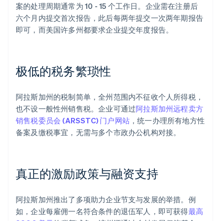
案的处理周期通常为 10 - 15 个工作日。企业需在注册后
六个月内提交首次报告，此后每两年提交一次两年期报告
即可，而美国许多州都要求企业提交年度报告。
极低的税务繁琐性
阿拉斯加州的税制简单，全州范围内不征收个人所得税，
也不设一般性州销售税。企业可通过
阿拉斯加州远程卖方
销售税委员会 (ARSSTC) 门户网站
，统一办理所有地方性
备案及缴税事宜，无需与多个市政办公机构对接。
真正的激励政策与融资支持
阿拉斯加州推出了多项助力企业节支与发展的举措。例
如，企业每雇佣一名符合条件的退伍军人，即可获得
最高