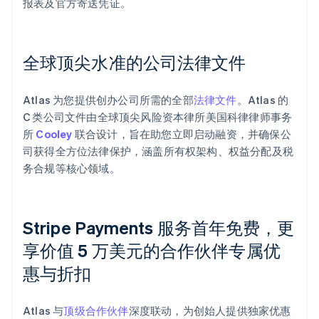
报表及官方寄送凭证。
全球顶尖水准的公司法律文件
Atlas 为您提供创办公司所需的全部
法律文件
。Atlas 的
C 类公司文件由全球顶尖风险资本律所美国科律律师事务
所
Cooley
联合设计，旨在助您立即启动融资，并确保公
司获得全方位法律保护，涵盖所有权架构、权益分配及税
务合规等核心领域。
Stripe Payments 服务首年免费，更
享价值 5 万美元的合作伙伴专属优
惠与折扣
阿联酋
English
爱尔兰
Atlas 与
顶级合作伙伴
深度联动，为创始人提供独家优惠
English