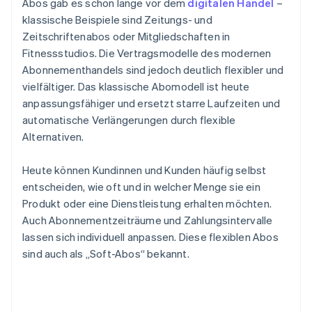
Abos gab es schon lange vor dem
digitalen Handel
–
klassische Beispiele sind Zeitungs- und
Zeitschriftenabos oder Mitgliedschaften in
Fitnessstudios. Die Vertragsmodelle des modernen
Abonnementhandels sind jedoch deutlich flexibler und
vielfältiger. Das klassische Abomodell ist heute
anpassungsfähiger und ersetzt starre Laufzeiten und
automatische Verlängerungen durch flexible
Alternativen.
Heute können Kundinnen und Kunden häufig selbst
entscheiden, wie oft und in welcher Menge sie ein
Produkt oder eine Dienstleistung erhalten möchten.
Auch Abonnementzeiträume und Zahlungsintervalle
lassen sich individuell anpassen. Diese flexiblen Abos
sind auch als „Soft-Abos“ bekannt.