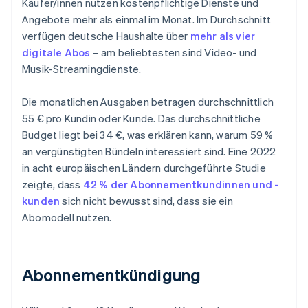
Käufer/innen nutzen kostenpflichtige Dienste und
Angebote mehr als einmal im Monat. Im Durchschnitt
verfügen deutsche Haushalte über
mehr als vier
digitale Abos
– am beliebtesten sind Video- und
Musik-Streamingdienste.
Die monatlichen Ausgaben betragen durchschnittlich
55 € pro Kundin oder Kunde. Das durchschnittliche
Budget liegt bei 34 €, was erklären kann, warum 59 %
an vergünstigten Bündeln interessiert sind. Eine 2022
in acht europäischen Ländern durchgeführte Studie
zeigte, dass
42 % der Abonnementkundinnen und -
kunden
sich nicht bewusst sind, dass sie ein
Abomodell nutzen.
Abonnementkündigung