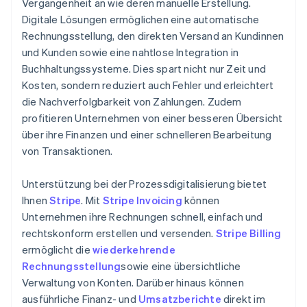
Vergangenheit an wie deren manuelle Erstellung.
Digitale Lösungen ermöglichen eine automatische
Rechnungsstellung, den direkten Versand an Kundinnen
und Kunden sowie eine nahtlose Integration in
Buchhaltungssysteme. Dies spart nicht nur Zeit und
Kosten, sondern reduziert auch Fehler und erleichtert
die Nachverfolgbarkeit von Zahlungen. Zudem
profitieren Unternehmen von einer besseren Übersicht
über ihre Finanzen und einer schnelleren Bearbeitung
von Transaktionen.
Unterstützung bei der Prozessdigitalisierung bietet
Ihnen
Stripe
. Mit
Stripe Invoicing
können
Unternehmen ihre Rechnungen schnell, einfach und
rechtskonform erstellen und versenden.
Stripe Billing
ermöglicht die
wiederkehrende
Rechnungsstellung
sowie eine übersichtliche
Verwaltung von Konten. Darüber hinaus können
ausführliche Finanz- und
Umsatzberichte
direkt im