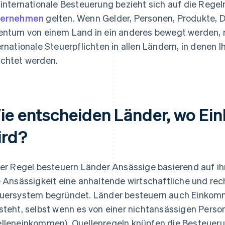
 internationale Besteuerung bezieht sich auf die Regeln
ternehmen
gelten. Wenn Gelder, Personen, Produkte, D
entum von einem Land in ein anderes bewegt werden, 
ernationale Steuerpflichten in allen Ländern, in denen 
chtet werden.
ie entscheiden Länder, wo E
ird?
der Regel besteuern Länder Ansässige basierend auf 
e Ansässigkeit eine anhaltende wirtschaftliche und re
uersystem begründet. Länder besteuern auch Einkomme
steht, selbst wenn es von einer nichtansässigen Person e
lleneinkommen). Quellenregeln knüpfen die Besteuer