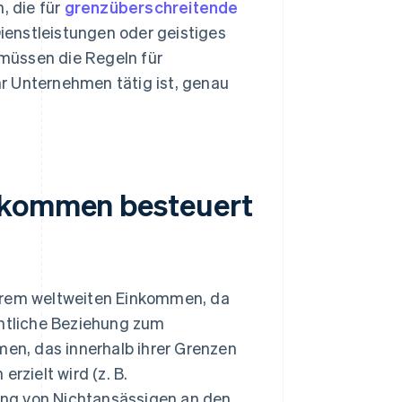
, die für
grenzüberschreitende
ienstleistungen oder geistiges
müssen die Regeln für
Ihr Unternehmen tätig ist, genau
inkommen besteuert
ihrem weltweiten Einkommen, da
chtliche Beziehung zum
n, das innerhalb ihrer Grenzen
rzielt wird (z. B.
ung von Nichtansässigen an den