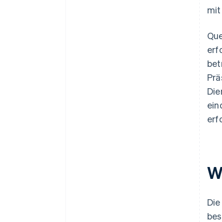
mit
Que
erf
bet
Prä
Die
ein
erf
W
Die
bes