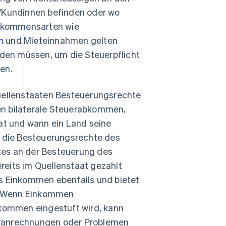
n/Kundinnen befinden oder wo
inkommensarten wie
n
und Mieteinnahmen gelten
erden müssen, um die Steuerpflicht
en.
Quellenstaaten Besteuerungsrechte
en bilaterale Steuerabkommen,
t und wann ein Land seine
 die Besteuerungsrechte des
tes an der Besteuerung des
reits im Quellenstaat gezahlt
as Einkommen ebenfalls und bietet
. Wenn Einkommen
nkommen eingestuft wird, kann
eranrechnungen oder Problemen