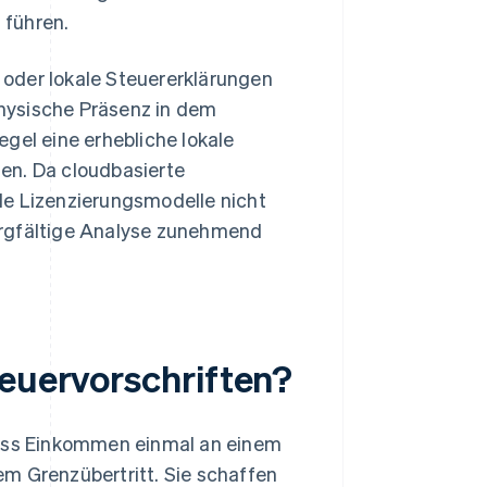
 führen.
oder lokale Steuererklärungen
hysische Präsenz in dem
gel eine erhebliche lokale
en. Da cloudbasierte
le Lizenzierungsmodelle nicht
 sorgfältige Analyse zunehmend
teuervorschriften?
dass Einkommen einmal an einem
m Grenzübertritt. Sie schaffen