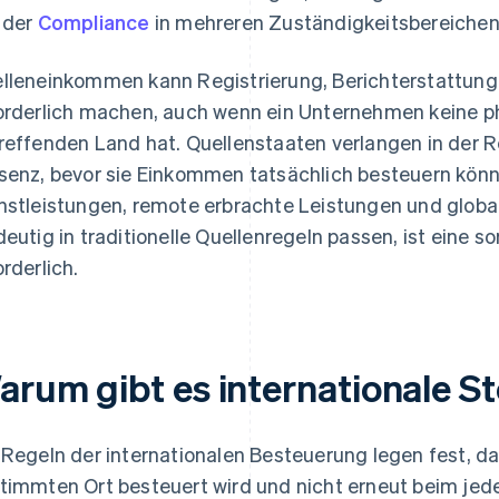
 der
Compliance
in mehreren Zuständigkeitsbereichen
lleneinkommen kann Registrierung, Berichterstattung 
orderlich machen, auch wenn ein Unternehmen keine p
reffenden Land hat. Quellenstaaten verlangen in der Re
senz, bevor sie Einkommen tatsächlich besteuern könn
nstleistungen, remote erbrachte Leistungen und globa
deutig in traditionelle Quellenregeln passen, ist eine
orderlich.
arum gibt es internationale S
 Regeln der internationalen Besteuerung legen fest, 
timmten Ort besteuert wird und nicht erneut beim jede