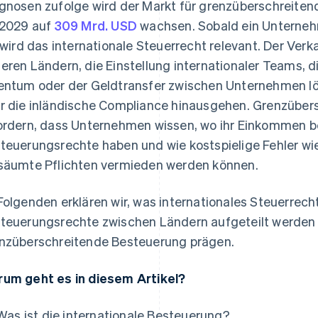
gnosen zufolge wird der Markt für grenzüberschreite
 2029 auf
309 Mrd. USD
wachsen. Sobald ein Untern
, wird das internationale Steuerrecht relevant. Der Ve
eren Ländern, die Einstellung internationaler Teams, 
entum oder der Geldtransfer zwischen Unternehmen lös
r die inländische Compliance hinausgehen. Grenzüber
ordern, dass Unternehmen wissen, wo ihr Einkommen b
teuerungsrechte haben und wie kostspielige Fehler w
säumte Pflichten vermieden werden können.
Folgenden erklären wir, was internationales Steuerrecht 
teuerungsrechte zwischen Ländern aufgeteilt werden
nzüberschreitende Besteuerung prägen.
um geht es in diesem Artikel?
Was ist die internationale Besteuerung?