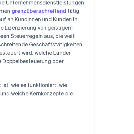
nde Unternehmensdienstleistungen
ehmen
grenzüberschreitend
tätig
rkauf an Kundinnen und Kunden in
die Lizenzierung von geistigem
en Steuerregeln aus, die weit
schreitende Geschäftstätigkeiten
esteuert wird, welche Länder
ie Doppelbesteuerung oder
ist, wie es funktioniert, wie
 und welche Kernkonzepte die