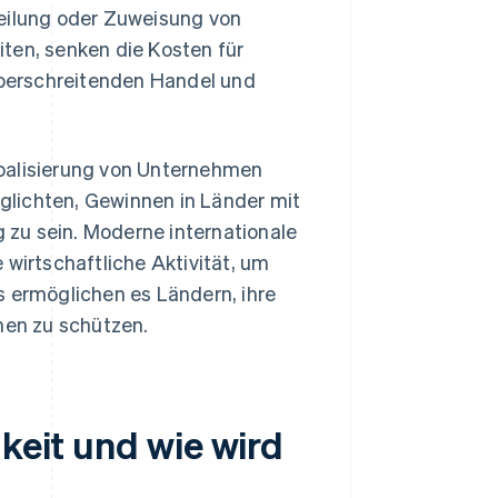
teilung oder Zuweisung von
ten, senken die Kosten für
berschreitenden Handel und
obalisierung von Unternehmen
glichten, Gewinnen in Länder mit
g zu sein. Moderne internationale
 wirtschaftliche Aktivität, um
s ermöglichen es Ländern, ihre
en zu schützen.
gkeit und wie wird