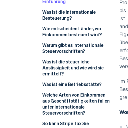
Einführung
Pro
bis
Was ist die internationale
Besteuerung?
ist
and
Wie entscheiden Länder, wo
Eig
Einkommen besteuert wird?
übe
Warum gibt es internationale
erf
Steuervorschriften?
Bes
Was ist die steuerliche
ver
Ansässigkeit und wie wird sie
ermittelt?
Im 
Was ist eine Betriebsstätte?
Bes
Welche Arten von Einkommen
gre
aus Geschäftstätigkeiten fallen
unter internationale
Wor
Steuervorschriften?
So kann Stripe Tax Sie