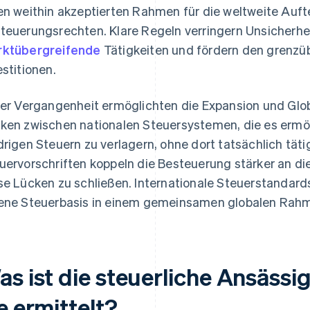
en weithin akzeptierten Rahmen für die weltweite Auf
teuerungsrechten. Klare Regeln verringern Unsicherhei
ktübergreifende
Tätigkeiten und fördern den grenzü
estitionen.
der Vergangenheit ermöglichten die Expansion und Gl
ken zwischen nationalen Steuersystemen, die es ermö
drigen Steuern zu verlagern, ohne dort tatsächlich täti
uervorschriften koppeln die Besteuerung stärker an die
se Lücken zu schließen. Internationale Steuerstandard
ene Steuerbasis in einem gemeinsamen globalen Rahm
s ist die steuerliche Ansässi
e ermittelt?