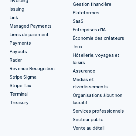
Invoicing
Gestion financière
Issuing
Plateformes
Link
SaaS
Managed Payments
Entreprises d'IA
Liens de paiement
Économie des créateurs
Payments
Jeux
Payouts
Hôtellerie, voyages et
Radar
loisirs
Revenue Recognition
Assurance
Stripe Sigma
Médias et
Stripe Tax
divertissements
Terminal
Organisations à but non
Treasury
lucratif
Services professionnels
Secteur public
Vente au détail