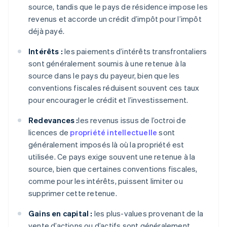
source, tandis que le pays de résidence impose les
revenus et accorde un crédit d’impôt pour l’impôt
déjà payé.
Intérêts :
les paiements d’intérêts transfrontaliers
sont généralement soumis à une retenue à la
source dans le pays du payeur, bien que les
conventions fiscales réduisent souvent ces taux
pour encourager le crédit et l’investissement.
Redevances :
les revenus issus de l’octroi de
licences de
propriété intellectuelle
sont
généralement imposés là où la propriété est
utilisée. Ce pays exige souvent une retenue à la
source, bien que certaines conventions fiscales,
comme pour les intérêts, puissent limiter ou
supprimer cette retenue.
Gains en capital :
les plus-values provenant de la
vente d’actions ou d’actifs sont généralement