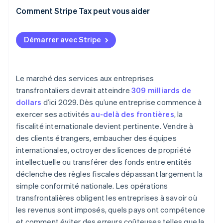
Comment Stripe Tax peut vous aider
Démarrer avec Stripe
Le marché des services aux entreprises
transfrontaliers devrait atteindre
309 milliards de
dollars
d’ici 2029. Dès qu’une entreprise commence à
exercer ses activités
au-delà des frontières
, la
fiscalité internationale devient pertinente. Vendre à
des clients étrangers, embaucher des équipes
internationales, octroyer des licences de propriété
intellectuelle ou transférer des fonds entre entités
déclenche des règles fiscales dépassant largement la
simple conformité nationale. Les opérations
transfrontalières obligent les entreprises à savoir où
les revenus sont imposés, quels pays ont compétence
et comment éviter des erreurs coûteuses telles que la