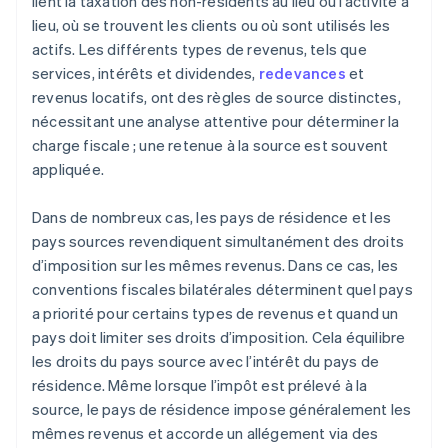
lient la taxation des non-résidents au lieu où l’activité a
lieu, où se trouvent les clients ou où sont utilisés les
actifs. Les différents types de revenus, tels que
services, intérêts et dividendes,
redevances
et
revenus locatifs, ont des règles de source distinctes,
nécessitant une analyse attentive pour déterminer la
charge fiscale ; une retenue à la source est souvent
appliquée.
Dans de nombreux cas, les pays de résidence et les
pays sources revendiquent simultanément des droits
d’imposition sur les mêmes revenus. Dans ce cas, les
conventions fiscales bilatérales déterminent quel pays
a priorité pour certains types de revenus et quand un
pays doit limiter ses droits d’imposition. Cela équilibre
les droits du pays source avec l’intérêt du pays de
résidence. Même lorsque l’impôt est prélevé à la
source, le pays de résidence impose généralement les
mêmes revenus et accorde un allégement via des