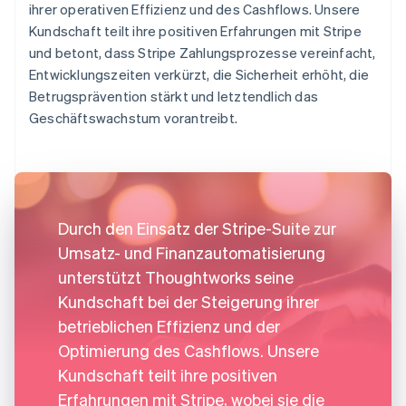
ihrer operativen Effizienz und des Cashflows. Unsere
Kundschaft teilt ihre positiven Erfahrungen mit Stripe
und betont, dass Stripe Zahlungsprozesse vereinfacht,
Entwicklungszeiten verkürzt, die Sicherheit erhöht, die
Betrugsprävention stärkt und letztendlich das
Geschäftswachstum vorantreibt.
Durch den Einsatz der Stripe-Suite zur
Umsatz- und Finanzautomatisierung
unterstützt Thoughtworks seine
Kundschaft bei der Steigerung ihrer
betrieblichen Effizienz und der
Optimierung des Cashflows. Unsere
Kundschaft teilt ihre positiven
Erfahrungen mit Stripe, wobei sie die