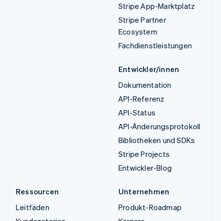
Stripe App-Marktplatz
Stripe Partner
Ecosystem
Fachdienstleistungen
Entwickler/innen
Dokumentation
API-Referenz
API-Status
API-Änderungsprotokoll
Bibliotheken und SDKs
Stripe Projects
Entwickler-Blog
Ressourcen
Unternehmen
Leitfäden
Produkt-Roadmap