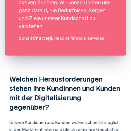
aktiven Zuhören. Wir konzentrieren uns
ganz darauf, die Bedürfnisse, Sorgen
und Ziele unserer Kundschaft zu
verstehen.
Sonali Chatterji
, Head of financial services
Welchen Herausforderungen
stehen Ihre Kundinnen und Kunden
mit der Digitalisierung
gegenüber?
Unsere Kundinnen und Kunden wollen schnellstmöglich
in den Markt eintreten und gleichzeitig ihre Geschäfte