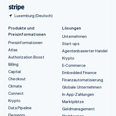
English
Luxemburg (Deutsch)
Produkte und
Lösungen
Preisinformationen
Unternehmen
Preisinformationen
Start-ups
Atlas
Agentenbasierter Handel
Authorization Boost
Krypto
Billing
E-Commerce
Capital
Embedded Finance
Checkout
Finanzautomatisierung
Climate
Globale Unternehmen
Connect
In-App-Zahlungen
Krypto
Marktplätze
Data Pipeline
Geldmanagement
Elements