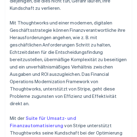
diejenigen, die dies nicht tun, Gefahr laufen, ihre
Kundschaft zu verlieren.
Mit Thoughtworks und einer modernen, digitalen
Geschäftsstrategie können Finanzverantwortliche ihre
Herausforderungen angehen, wie z. B. mit
geschäftlichen Anforderungen Schritt zu halten,
Echtzeitdaten für die Entscheidungsfindung
bereitzustellen, übermäßige Komplexität zu beseitigen
und ein unverhältnismäßiges Verhältnis zwischen
Ausgaben und ROI auszugleichen. Das Financial
Operations Modernization Framework von
Thoughtworks, unterstützt von Stripe, geht diese
Probleme zugunsten von Effizienz und Effektivität
direkt an.
Mit der
Suite für Umsatz- und
Finanzautomatisierung
von Stripe unterstützt
Thoughtworks seine Kundschaft bei der Optimierung