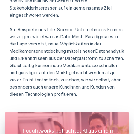
positiv und inklusiv entwickelt und die
Stakeholderinteressen auf ein gemeinsames Ziel
eingeschworen werden.
Am Beispiel eines Life-Science-Unternehmens können
wir zeigen, wie etwa das Data-Mesh-Paradigma es in
die Lage versetzt, neue Möglichkeiten in der
Medikamentenentdeckung mittels neuer Datenanalytik
und Erkenntnissen aus der Datenplattform zu schaffen.
Gleichzeitig können neue Medikamente so schneller
und günstiger auf den Markt gebracht werden als je
zuvor. Es ist fantastisch, zu sehen, wie wir selbst, aber
besonders auch unsere Kundinnen und Kunden von
diesen Technologien profitieren.
Thoughtworks betrachtet KI aus einem