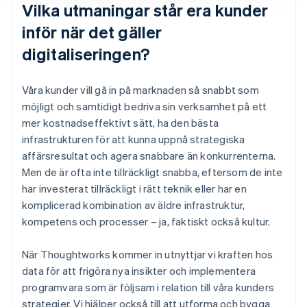
Vilka utmaningar står era kunder
inför när det gäller
digitaliseringen?
Våra kunder vill gå in på marknaden så snabbt som
möjligt och samtidigt bedriva sin verksamhet på ett
mer kostnadseffektivt sätt, ha den bästa
infrastrukturen för att kunna uppnå strategiska
affärsresultat och agera snabbare än konkurrenterna.
Men de är ofta inte tillräckligt snabba, eftersom de inte
har investerat tillräckligt i rätt teknik eller har en
komplicerad kombination av äldre infrastruktur,
kompetens och processer – ja, faktiskt också kultur.
När Thoughtworks kommer in utnyttjar vi kraften hos
data för att frigöra nya insikter och implementera
programvara som är följsam i relation till våra kunders
strategier. Vi hjälper också till att utforma och bygga