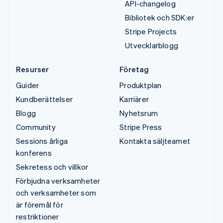
API-changelog
Bibliotek och SDK:er
Stripe Projects
Utvecklarblogg
Resurser
Företag
Guider
Produktplan
Kundberättelser
Karriärer
Blogg
Nyhetsrum
Community
Stripe Press
Sessions årliga
Kontakta säljteamet
konferens
Sekretess och villkor
Förbjudna verksamheter
och verksamheter som
är föremål för
restriktioner