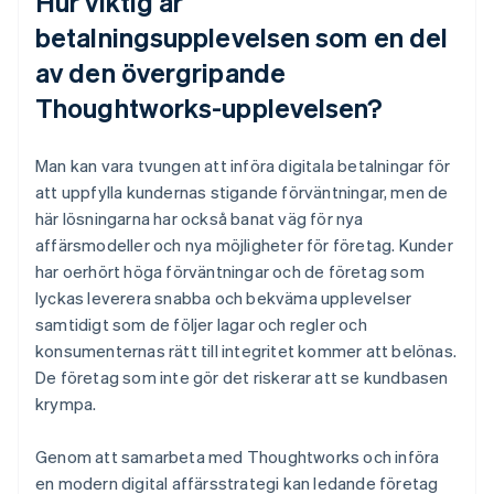
Hur viktig är
betalningsupplevelsen som en del
av den övergripande
Thoughtworks-upplevelsen?
Man kan vara tvungen att införa digitala betalningar för
att uppfylla kundernas stigande förväntningar, men de
här lösningarna har också banat väg för nya
affärsmodeller och nya möjligheter för företag. Kunder
har oerhört höga förväntningar och de företag som
lyckas leverera snabba och bekväma upplevelser
samtidigt som de följer lagar och regler och
konsumenternas rätt till integritet kommer att belönas.
De företag som inte gör det riskerar att se kundbasen
krympa.
Genom att samarbeta med Thoughtworks och införa
en modern digital affärsstrategi kan ledande företag