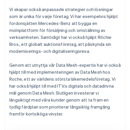
Vi skapar också anpassade strategier och lösningar
som är unika för varje företag. Vi har exempelvis hjälpt
fordonsjätten Mercedes-Benz att bygga en
molnplattform för försäljning och omställning av
verksamheten. Samtidigt har vi också hjälpt Ritchie
Bros., ett globalt auktionsföretag, att påskynda sin
moderniserings- och digitaliseringsresa.
Genom att utnyttja vår Data Mesh-expertis har vi också
hjälpt till med implementeringen av Data Mesh hos
Roche, ett av världens största läkemedelsföretag. Vi
har också hjälpt till med ITV:s digitala och datadrivna
mål genom Data Mesh. Slutligen investerar vi
långsiktigt med våra kunder genom att ta fram en
tydlig färdplan som prioriterar långsiktig framgång
framför kortsiktiga vinster.