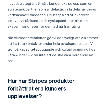
huvudstrategi är att våra kunder ska se oss som en
strategisk partner som är delaktig i alla delar av deras
verksamhet i vardagen. De litar på att vi levererar
innovativt tänkande och nyskapande teknik som
skapar möjligheter för dem att nå framgång.
När vi inleder relationen gör vi det tydligt att vi kommer
att ha täta kontakter under hela avtalsprocessen. Vi
tror på kapacitetsbyggande och kulturförändring hos
våra kunder – vi vill inte att de ska vara beroende av
oss.
Hur har Stripes produkter
förbättrat era kunders
upplevelser?