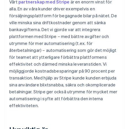
Vårt
partnerskap med Stripe
är en enorm vinst för
alla. En av våra kunder driver exempelvis en
försäljningsplattform för begagnade bilar på nätet. De
ville minska sina driftkostnader genom att sänka
bankavgifterna. Det vi gjorde var att integrera
plattformen med Stripe – med bättre avgifter och
utrymme för mer automatisering (t.ex. för
återbetalningar) – automatisering som gör det möjligt
för teamet att ytterligare förbättra plattformens
effektivitet och därmed minska leveranstiden. Vi
möjliggjorde kostnadsbesparingar på 90 procent per
transaktion. Med hjälp av Stripe kunde kunden erbjuda
sina användare blixtsnabba, säkra och okomplicerade
betalningar. Stripe ger också utrymme för mycket mer
automatisering i syfte att förbättra den interna
effektiviteten.