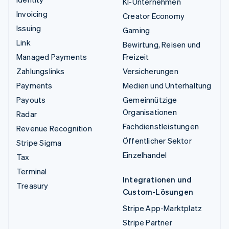
KI-Unternehmen
Invoicing
Creator Economy
Issuing
Gaming
Link
Bewirtung, Reisen und
Managed Payments
Freizeit
Zahlungslinks
Versicherungen
Payments
Medien und Unterhaltung
Payouts
Gemeinnützige
Organisationen
Radar
Fachdienstleistungen
Revenue Recognition
Öffentlicher Sektor
Stripe Sigma
Einzelhandel
Tax
Terminal
Integrationen und
Treasury
Custom-Lösungen
Stripe App-Marktplatz
Stripe Partner