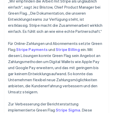
„Wir empfinden die Arbeit mit Stripe als unglaublich
einfach“, sagt Jez Bristow, Chief Product Manager bei
Green Flag. „Die Dokumentation, die unseren
Entwicklungsteams zur Verfügung steht, ist
erstklassig. Stripe macht die Zusammenarbeit wirklich
einfach. Es fühlt sich an wie eine echte Partnerschaft.“
Für Online-Zahlungen und Abonnements setzte Green
Flag
Stripe Payments
und
Stripe Billing
ein. Mit
diesen Lösungen konnte Green Flag sein Angebot an
Zahlungsmethoden um Digital Wallets wie Apple Pay
und Google Pay erweitern, und das mit geringem bis
gar keinem Entwicklungsaufwand. So konnte das
Unternehmen flexibel neue Zahlungsmöglichkeiten
anbieten, die Kundenerfahrung verbessern und den
Umsatz steigern.
Zur Verbesserung der Berichterstattung
implementierte Green Flag
Stripe Sigma
. Diese