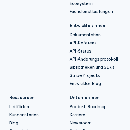
Ecosystem
Fachdienstleistungen
Entwickler/innen
Dokumentation
API-Referenz
API-Status
API-Änderungsprotokoll
Bibliotheken und SDKs
Stripe Projects
Entwickler-Blog
Ressourcen
Unternehmen
Leitfäden
Produkt-Roadmap
Kundenstories
Karriere
Blog
Newsroom