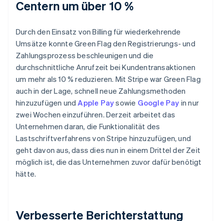
Centern um über 10 %
Durch den Einsatz von Billing für wiederkehrende
Umsätze konnte Green Flag den Registrierungs- und
Zahlungsprozess beschleunigen und die
durchschnittliche Anrufzeit bei Kundentransaktionen
um mehr als 10 % reduzieren. Mit Stripe war Green Flag
auch in der Lage, schnell neue Zahlungsmethoden
hinzuzufügen und
Apple Pay
sowie
Google Pay
in nur
zwei Wochen einzuführen. Derzeit arbeitet das
Unternehmen daran, die Funktionalität des
Lastschriftverfahrens von Stripe hinzuzufügen, und
geht davon aus, dass dies nun in einem Drittel der Zeit
möglich ist, die das Unternehmen zuvor dafür benötigt
hätte.
Verbesserte Berichterstattung