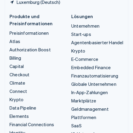
Luxemburg (Deutsch)
Produkte und
Lösungen
Preisinformationen
Unternehmen
Preisinformationen
Start-ups
Atlas
Agentenbasierter Handel
Authorization Boost
Krypto
Billing
E-Commerce
Capital
Embedded Finance
Checkout
Finanzautomatisierung
Climate
Globale Unternehmen
Connect
In-App-Zahlungen
Krypto
Marktplätze
Data Pipeline
Geldmanagement
Elements
Plattformen
Financial Connections
SaaS
Identity