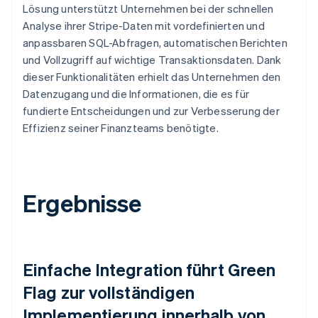
Lösung unterstützt Unternehmen bei der schnellen
Analyse ihrer Stripe-Daten mit vordefinierten und
anpassbaren SQL-Abfragen, automatischen Berichten
und Vollzugriff auf wichtige Transaktionsdaten. Dank
dieser Funktionalitäten erhielt das Unternehmen den
Datenzugang und die Informationen, die es für
fundierte Entscheidungen und zur Verbesserung der
Effizienz seiner Finanzteams benötigte.
Ergebnisse
Einfache Integration führt Green
Flag zur vollständigen
Implementierung innerhalb von