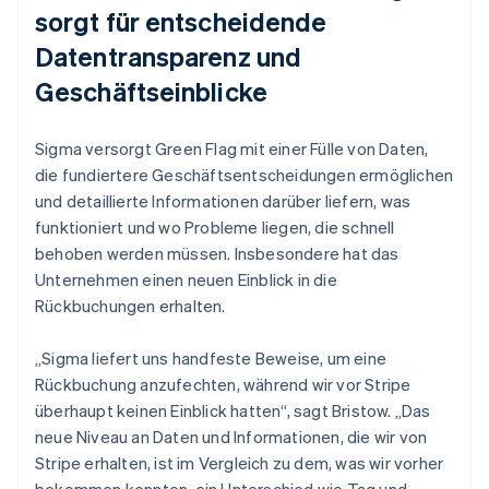
sorgt für entscheidende
Datentransparenz und
Geschäftseinblicke
Sigma versorgt Green Flag mit einer Fülle von Daten,
die fundiertere Geschäftsentscheidungen ermöglichen
und detaillierte Informationen darüber liefern, was
funktioniert und wo Probleme liegen, die schnell
behoben werden müssen. Insbesondere hat das
Unternehmen einen neuen Einblick in die
Rückbuchungen erhalten.
„Sigma liefert uns handfeste Beweise, um eine
Rückbuchung anzufechten, während wir vor Stripe
überhaupt keinen Einblick hatten“, sagt Bristow. „Das
neue Niveau an Daten und Informationen, die wir von
Stripe erhalten, ist im Vergleich zu dem, was wir vorher
bekommen konnten, ein Unterschied wie Tag und