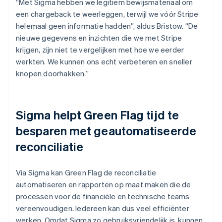
“Met Sigma hebben we legitiem bewijsmateriaal om
een chargeback te weerleggen, terwijl we vóór Stripe
helemaal geen informatie hadden”, aldus Bristow. “De
nieuwe gegevens en inzichten die we met Stripe
krijgen, zijn niet te vergelijken met hoe we eerder
werkten. We kunnen ons echt verbeteren en sneller
knopen doorhakken.”
Sigma helpt Green Flag tijd te
besparen met geautomatiseerde
reconciliatie
Via Sigma kan Green Flag de reconciliatie
automatiseren en rapporten op maat maken die de
processen voor de financiële en technische teams
vereenvoudigen. Iedereen kan dus veel efficiënter
werken. Omdat Sigma zo gebruiksvriendelijk is, kunnen