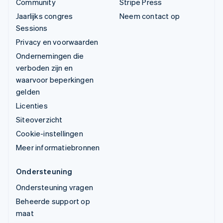
Community
Stripe Press
Jaarlijks congres
Neem contact op
Sessions
Privacy en voorwaarden
Ondernemingen die
verboden zijn en
waarvoor beperkingen
gelden
Licenties
Siteoverzicht
Cookie-instellingen
Meer informatiebronnen
Ondersteuning
Ondersteuning vragen
Beheerde support op
maat