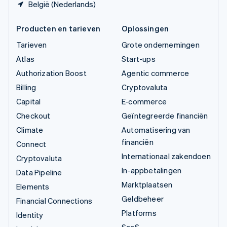
België (Nederlands)
Producten en tarieven
Oplossingen
Tarieven
Grote ondernemingen
Atlas
Start-ups
Authorization Boost
Agentic commerce
Billing
Cryptovaluta
Capital
E-commerce
Checkout
Geïntegreerde financiën
Climate
Automatisering van
financiën
Connect
Internationaal zakendoen
Cryptovaluta
In-appbetalingen
Data Pipeline
Marktplaatsen
Elements
Geldbeheer
Financial Connections
Platforms
Identity