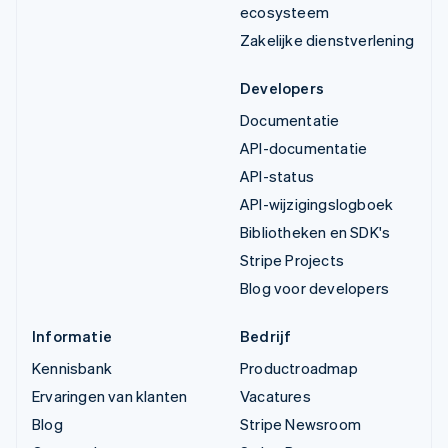
ecosysteem
Zakelijke dienstverlening
Developers
Documentatie
API-documentatie
API-status
API-wijzigingslogboek
Bibliotheken en SDK's
Stripe Projects
Blog voor developers
Informatie
Bedrijf
Kennisbank
Productroadmap
Ervaringen van klanten
Vacatures
Blog
Stripe Newsroom