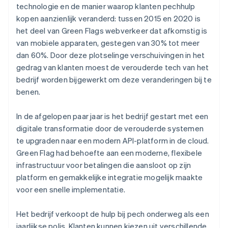
technologie en de manier waarop klanten pechhulp
kopen aanzienlijk veranderd: tussen 2015 en 2020 is
het deel van Green Flags webverkeer dat afkomstig is
van mobiele apparaten, gestegen van 30% tot meer
dan 60%. Door deze plotselinge verschuivingen in het
gedrag van klanten moest de verouderde tech van het
bedrijf worden bijgewerkt om deze veranderingen bij te
benen.
In de afgelopen paar jaar is het bedrijf gestart met een
digitale transformatie door de verouderde systemen
te upgraden naar een modern API-platform in de cloud.
Green Flag had behoefte aan een moderne, flexibele
infrastructuur voor betalingen die aansloot op zijn
platform en gemakkelijke integratie mogelijk maakte
voor een snelle implementatie.
Het bedrijf verkoopt de hulp bij pech onderweg als een
jaarlijkse polis. Klanten kunnen kiezen uit verschillende