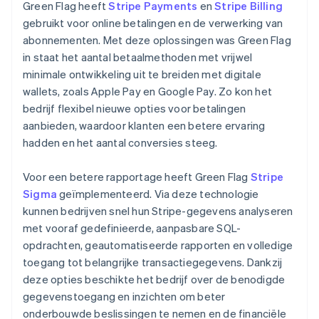
Green Flag heeft
Stripe Payments
en
Stripe Billing
gebruikt voor online betalingen en de verwerking van
abonnementen. Met deze oplossingen was Green Flag
in staat het aantal betaalmethoden met vrijwel
minimale ontwikkeling uit te breiden met digitale
wallets, zoals Apple Pay en Google Pay. Zo kon het
bedrijf flexibel nieuwe opties voor betalingen
aanbieden, waardoor klanten een betere ervaring
hadden en het aantal conversies steeg.
Voor een betere rapportage heeft Green Flag
Stripe
Sigma
geïmplementeerd. Via deze technologie
kunnen bedrijven snel hun Stripe-gegevens analyseren
met vooraf gedefinieerde, aanpasbare SQL-
opdrachten, geautomatiseerde rapporten en volledige
toegang tot belangrijke transactiegegevens. Dankzij
deze opties beschikte het bedrijf over de benodigde
gegevenstoegang en inzichten om beter
onderbouwde beslissingen te nemen en de financiële