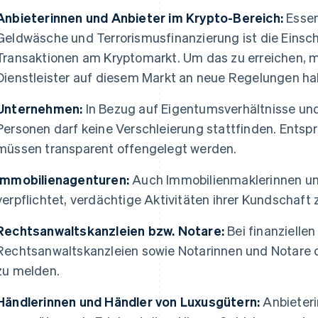
Anbieterinnen und Anbieter im Krypto-Bereich:
Essen
Geldwäsche und Terrorismusfinanzierung ist die Eins
Transaktionen am Kryptomarkt. Um das zu erreichen, m
Dienstleister auf diesem Markt an neue Regelungen ha
Unternehmen:
In Bezug auf Eigentumsverhältnisse und
Personen darf keine Verschleierung stattfinden. Ent
müssen transparent offengelegt werden.
Immobilienagenturen:
Auch Immobilienmaklerinnen un
verpflichtet, verdächtige Aktivitäten ihrer Kundschaft
Rechtsanwaltskanzleien bzw. Notare:
Bei finanzielle
Rechtsanwaltskanzleien sowie Notarinnen und Notare d
zu melden.
Händlerinnen und Händler von Luxusgütern:
Anbieteri