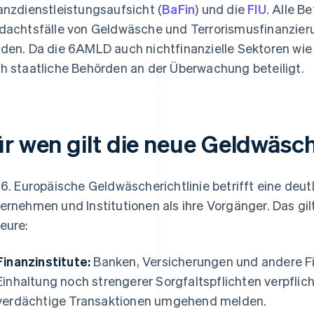
anzdienstleistungsaufsicht (
BaFin
) und die
FIU
. Alle Be
dachtsfälle von Geldwäsche und Terrorismusfinanzier
den. Da die 6AMLD auch nichtfinanzielle Sektoren wie 
h staatliche Behörden an der Überwachung beteiligt.
ür wen gilt die neue Geldwäsch
 6. Europäische Geldwäscherichtlinie betrifft eine deut
ernehmen und Institutionen als ihre Vorgänger. Das gi
eure:
Finanzinstitute:
Banken, Versicherungen und andere Fin
Einhaltung noch strengerer Sorgfaltspflichten verpfli
verdächtige Transaktionen umgehend melden.