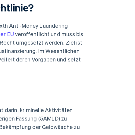
htlinie?
Sixth Anti-Money Laundering
der EU
veröffentlicht und muss bis
 Recht umgesetzt werden. Ziel ist
sfinanzierung. Im Wesentlichen
weitert deren Vorgaben und setzt
 darin, kriminelle Aktivitäten
erigen Fassung (5AMLD) zu
r Bekämpfung der Geldwäsche zu