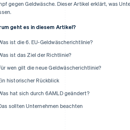
pf gegen Geldwäsche. Dieser Artikel erklärt, was U
sen.
um geht es in diesem Artikel?
Was ist die 6. EU-Geldwäscherichtlinie?
Was ist das Ziel der Richtlinie?
Für wen gilt die neue Geldwäscherichtlinie?
Ein historischer Rückblick
Was hat sich durch 6AMLD geändert?
Das sollten Unternehmen beachten