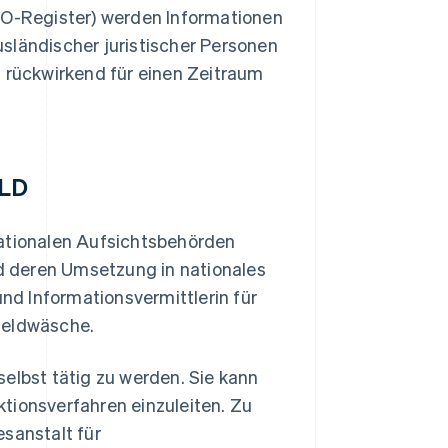
(BO-Register) werden Informationen
sländischer juristischer Personen
g rückwirkend für einen Zeitraum
MLD
nationalen Aufsichtsbehörden
d deren Umsetzung in nationales
und Informationsvermittlerin für
Geldwäsche.
elbst tätig zu werden. Sie kann
tionsverfahren einzuleiten. Zu
esanstalt für