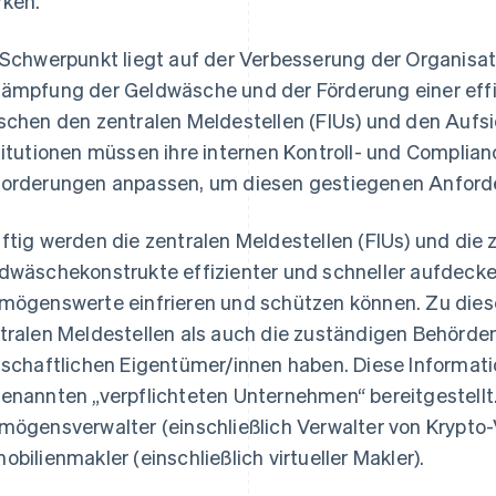
rken.
 Schwerpunkt liegt auf der Verbesserung der Organisat
ämpfung der Geldwäsche und der Förderung einer ef
schen den zentralen Meldestellen (FIUs) und den Auf
titutionen müssen ihre internen Kontroll- und Compli
orderungen anpassen, um diesen gestiegenen Anford
ftig werden die zentralen Meldestellen (FIUs) und di
dwäschekonstrukte effizienter und schneller aufdec
mögenswerte einfrieren und schützen können. Zu dies
tralen Meldestellen als auch die zuständigen Behörde
tschaftlichen Eigentümer/innen haben. Diese Informat
enannten „verpflichteten Unternehmen“ bereitgestellt
mögensverwalter (einschließlich Verwalter von Krypt
obilienmakler (einschließlich virtueller Makler).