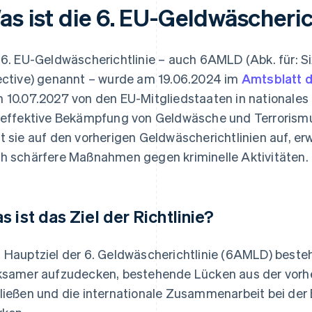
as ist die 6. EU-Geldwäscheric
 6. EU-Geldwäscherichtlinie – auch 6AMLD (Abk. für: 
ective) genannt – wurde am 19.06.2024 im
Amtsblatt 
 10.07.2027 von den EU-Mitgliedstaaten in nationales
 effektive Bekämpfung von Geldwäsche und Terrorismu
t sie auf den vorherigen Geldwäscherichtlinien auf, er
h schärfere Maßnahmen gegen kriminelle Aktivitäten.
s ist das Ziel der Richtlinie?
 Hauptziel der 6. Geldwäscherichtlinie (6AMLD) besteht
ksamer aufzudecken, bestehende Lücken aus der vorh
ließen und die internationale Zusammenarbeit bei de