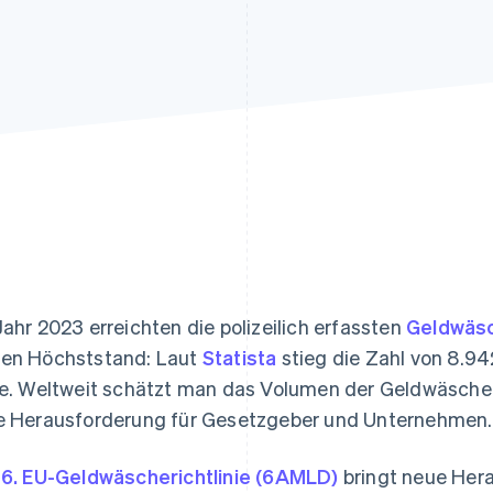
ung
Jahr 2023 erreichten die polizeilich erfassten
Geldwäsc
en Höchststand: Laut
Statista
stieg die Zahl von 8.94
le. Weltweit schätzt man das Volumen der Geldwäsche au
e Herausforderung für Gesetzgeber und Unternehmen.
e
6. EU-Geldwäscherichtlinie (6AMLD)
bringt neue Her