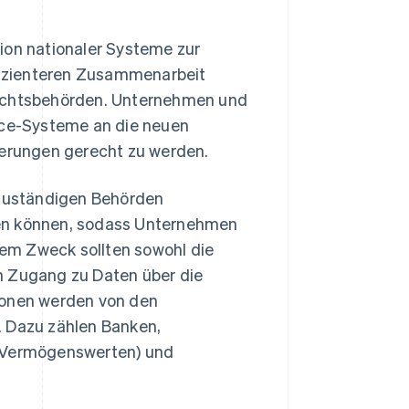
ion nationaler Systeme zur
fizienteren Zusammenarbeit
sichtsbehörden. Unternehmen und
ance-Systeme an die neuen
erungen gerecht zu werden.
e zuständigen Behörden
ken können, sodass Unternehmen
em Zweck sollten sowohl die
n Zugang zu Daten über die
ionen werden von den
. Dazu zählen Banken,
o-Vermögenswerten) und