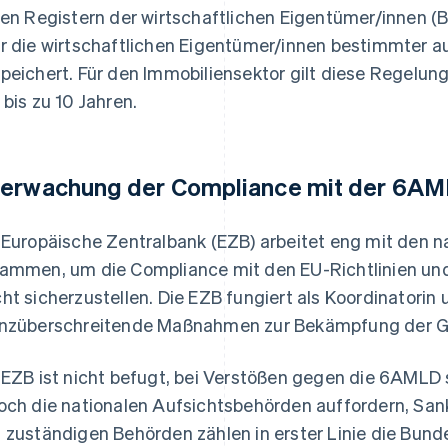
den Registern der wirtschaftlichen Eigentümer/innen 
r die wirtschaftlichen Eigentümer/innen bestimmter au
peichert. Für den Immobiliensektor gilt diese Regelun
 bis zu 10 Jahren.
erwachung der Compliance mit der 6A
 Europäische Zentralbank (EZB) arbeitet eng mit den 
ammen, um die Compliance mit den EU-Richtlinien un
ht sicherzustellen. Die EZB fungiert als Koordinatorin 
nzüberschreitende Maßnahmen zur Bekämpfung der 
 EZB ist nicht befugt, bei Verstößen gegen die 6AMLD s
och die nationalen Aufsichtsbehörden auffordern, Sank
 zuständigen Behörden zählen in erster Linie die Bund