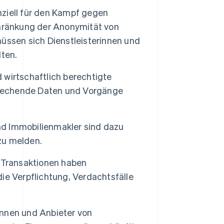
ziell für den Kampf gegen
chränkung der Anonymität von
üssen sich Dienstleisterinnen und
lten.
 wirtschaftlich berechtigte
sprechende Daten und Vorgänge
d Immobilienmakler sind dazu
 zu melden.
n Transaktionen haben
ie Verpflichtung, Verdachtsfälle
nnen und Anbieter von