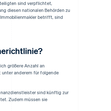
teiligten sind verpflichtet,
ung diesen nationalen Behörden zu
Immobilienmakler betrifft, sind
erichtlinie?
lich größere Anzahl an
lt unter anderem für folgende
anzdienstleister sind künftig zur
chtet. Zudem müssen sie