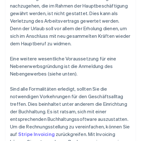
nachzugehen, die im Rahmen der Hauptbeschäftigung
gewährt werden, ist nicht gestattet. Dies kann als
Verletzung des Arbeitsvertrags gewertet werden.
Denn der Urlaub soll vor allem der Erholung dienen, um
sich im Anschluss mit neu gesammelten Kräften wieder
dem Hauptberuf zu widmen.
Eine weitere wesentliche Voraussetzung für eine
Nebenerwerbsgründung ist die Anmeldung des
Nebengewerbes (siehe unten).
Sind alle Formalitäten erledigt, sollten Sie die
notwendigen Vorkehrungen für den Geschäftsalltag
treffen. Dies beinhaltet unter anderem die Einrichtung
der Buchhaltung. Es ist ratsam, sich mit einer
entsprechenden Buchhaltungssoftware auszustatten.
Um die Rechnungsstellung zu vereinfachen, können Sie
auf
Stripe Invoicing
zurückgreifen. Mit Invoicing