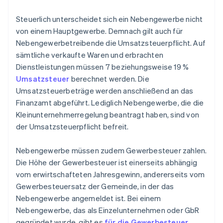
Steuerlich unterscheidet sich ein Nebengewerbe nicht
von einem Hauptgewerbe. Demnach gilt auch für
Nebengewerbetreibende die Umsatzsteuerpflicht. Auf
sämtliche verkaufte Waren und erbrachten
Dienstleistungen müssen 7 beziehungsweise 19 %
Umsatzsteuer
berechnet werden. Die
Umsatzsteuerbeträge werden anschließend an das
Finanzamt abgeführt. Lediglich Nebengewerbe, die die
Kleinunternehmerregelung beantragt haben, sind von
der Umsatzsteuerpflicht befreit.
Nebengewerbe müssen zudem Gewerbesteuer zahlen.
Die Höhe der Gewerbesteuer ist einerseits abhängig
vom erwirtschafteten Jahresgewinn, andererseits vom
Gewerbesteuersatz der Gemeinde, in der das
Nebengewerbe angemeldet ist. Bei einem
Nebengewerbe, das als Einzelunternehmen oder GbR
gegründet wurde, gibt es
für die Gewerbesteuer