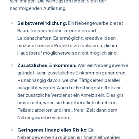
sich bringen. Die wichtigsten finden Sie in der
nachfolgenden Auflistung:
Selbstverwirklichung:
Ein Nebengewerbe bietet
Raum für persönliche Interessen und
Leidenschaften. Es ermöglicht, kreative Ideen
umzusetzen und Projekte zu realisieren, die im
Hauptberuf möglicherweise nicht möglich sind.
Zusätzliches Einkommen:
Wer ein Nebengewerbe
gründet, kann zusätzliches Einkommen generieren
– unabhängig davon, welche Tätigkeiten parallel
ausgeübt werden. Auch für Festangestellte kann
der zusätzliche Verdienst ein Anreiz sein. Dies gilt
umso mehr, wenn sie hauptberuflich ohnehin in
Teilzeit arbeiten und ihre „freie“ Zeit dann dem
Nebengewerbe widmen.
Geringeres finanzielles Risiko:
Ein
Nebengewerbe zu gründen ist finanziell weniger