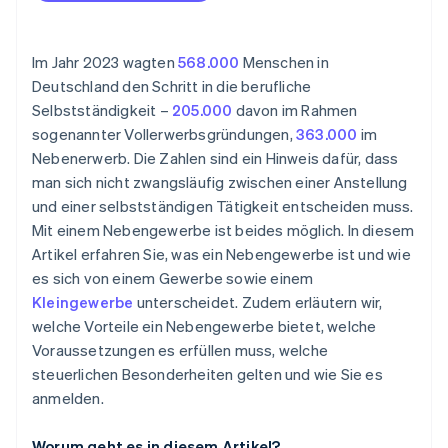
Im Jahr 2023 wagten
568.000
Menschen in
Deutschland den Schritt in die berufliche
Selbstständigkeit –
205.000
davon im Rahmen
sogenannter Vollerwerbsgründungen,
363.000
im
Nebenerwerb. Die Zahlen sind ein Hinweis dafür, dass
man sich nicht zwangsläufig zwischen einer Anstellung
und einer selbstständigen Tätigkeit entscheiden muss.
Mit einem Nebengewerbe ist beides möglich. In diesem
Artikel erfahren Sie, was ein Nebengewerbe ist und wie
es sich von einem Gewerbe sowie einem
Kleingewerbe
unterscheidet. Zudem erläutern wir,
welche Vorteile ein Nebengewerbe bietet, welche
Voraussetzungen es erfüllen muss, welche
steuerlichen Besonderheiten gelten und wie Sie es
anmelden.
Worum geht es in diesem Artikel?