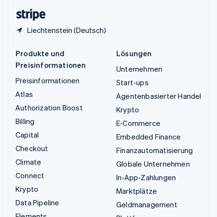
English
Liechtenstein (Deutsch)
Produkte und
Lösungen
Preisinformationen
Unternehmen
Preisinformationen
Start-ups
Atlas
Agentenbasierter Handel
Authorization Boost
Krypto
Billing
E-Commerce
Capital
Embedded Finance
Checkout
Finanzautomatisierung
Climate
Globale Unternehmen
Connect
In-App-Zahlungen
Krypto
Marktplätze
Data Pipeline
Geldmanagement
Elements