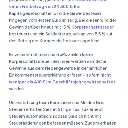
einen Freibetrag von 24.500 €
. Bei
Kapitalgesellschaften wird die Gewerbesteuer
hingegen vom ersten Euro an fällig. Bei diesen wird der
Gewinn darüber hinaus mit 15 %
Körperschaftsteuer
besteuert und ein Solidaritätszuschlag von 5,5 % auf
den Betrag der Körperschaftsteuer abgeführt.
Einzelunternehmen und GbRs zahlen keine
Körperschaftssteuer. Bei ihnen werden sämtliche
Gewinne aus dem Nebengewerbe in der jährlichen
Einkommenssteuererklärung erfasst – sofern
nicht
weniger als 410 € im Geschäftsjahr erwirtschaftet
wurden.
Unterstützung beim Berechnen und Melden Ihrer
Steuern erhalten Sie mit
Stripe Tax
. Tax erhebt
Steuern automatisch, sodass Sie sich nicht mit
Steueränderungen befassen müssen. Zudem erhalten