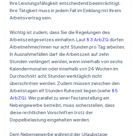
Ihre Leistungsfähigkeit entscheidend beeinträchtigt.
Ihre Tätigkeit muss in jedem Fall im Einklang mit Ihrem
Arbeitsvertrag sein.
Wichtig ist zudem, dass Sie die Regelungen des
Arbeitszeitgesetzes einhalten. Laut
§ 3 ArbZG
dürfen
Arbeitnehmer/innen nur acht Stunden pro Tag arbeiten.
In Ausnahmefällen darf die Arbeitszeit auf zehn
Stunden verlängert werden, wenn innerhalb von sechs
Kalendermonaten oder innerhalb von 24 Wochen im
Durchschnitt acht Stunden werktäglich nicht
überschritten werden. Zudem müssen zwischen den
Arbeitstagen elf Stunden Ruhezeit liegen (siehe
§ 5
ArbZG
). Wer parallel zu einer Festanstellung ein
Nebengewerbe betreibt, muss sicherstellen, dass
diese rechtlichen Vorschriften trotz der
Doppelbelastung eingehalten werden.
Dem Nebengewerbe während der Urlaubstage