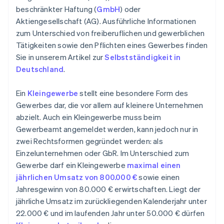
beschränkter Haftung (
GmbH
) oder
Aktiengesellschaft (AG). Ausführliche Informationen
zum Unterschied von freiberuflichen und gewerblichen
Tätigkeiten sowie den Pflichten eines Gewerbes finden
Sie in unserem Artikel zur
Selbstständigkeit in
Deutschland
.
Ein
Kleingewerbe
stellt eine besondere Form des
Gewerbes dar, die vor allem auf kleinere Unternehmen
abzielt. Auch ein Kleingewerbe muss beim
Gewerbeamt angemeldet werden, kann jedoch nur in
zwei Rechtsformen gegründet werden: als
Einzelunternehmen oder GbR. Im Unterschied zum
Gewerbe darf ein Kleingewerbe
maximal einen
jährlichen Umsatz von 800.000 €
sowie einen
Jahresgewinn von 80.000 € erwirtschaften. Liegt der
jährliche Umsatz im zurückliegenden Kalenderjahr unter
22.000 € und im laufenden Jahr unter 50.000 € dürfen