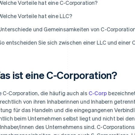
Welche Vorteile hat eine C-Corporation?
Welche Vorteile hat eine LLC?
Unterschiede und Gemeinsamkeiten von C-Corporatio
So entscheiden Sie sich zwischen einer LLC und einer 
as ist eine C-Corporation?
e C-Corporation, die häufig auch als
C-Corp
bezeichnet
 rechtlich von ihren Inhaberinnen und Inhabern getrennt
tung für das Handeln und die eingegangenen Verbind
htlich beim Unternehmen selbst liegt und nicht bei de
 Inhaber/innen des Unternehmens sind. C-Corporations