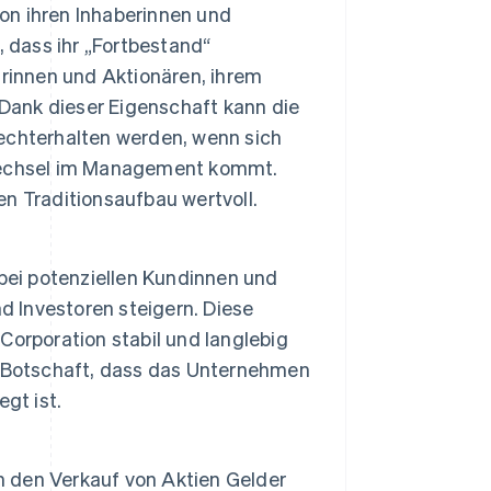
von ihren Inhaberinnen und
 dass ihr „Fortbestand“
rinnen und Aktionären, ihrem
 Dank dieser Eigenschaft kann die
echterhalten werden, wenn sich
Wechsel im Management kommt.
en Traditionsaufbau wertvoll.
bei potenziellen Kundinnen und
d Investoren steigern. Diese
orporation stabil und langlebig
die Botschaft, dass das Unternehmen
gt ist.
ch den Verkauf von Aktien Gelder