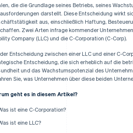
len, die die Grundlage seines Betriebs, seines Wach
ausforderungen darstellt. Diese Entscheidung wirkt si
chäftstätigkeit aus, einschließlich Haftung, Besteueru
chaffen. Zwei Arten infrage kommender Unternehmens
bility Company (LLC) und die C-Corporation (C-Corp).
 der Entscheidung zwischen einer LLC und einer C-Corp
ategische Entscheidung, die sich erheblich auf die betri
undheit und das Wachstumspotenzial des Unternehme
ahren Sie, was Unternehmen über diese beiden Untern
um geht es in diesem Artikel?
Was ist eine C-Corporation?
as
Was ist eine LLC?