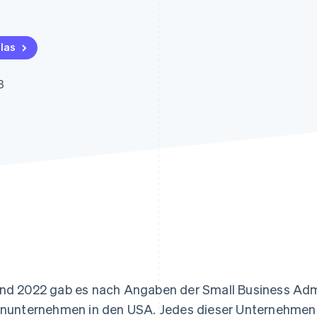
ung
las
3
nd 2022 gab es nach Angaben der Small Business Adm
inunternehmen in den USA. Jedes dieser Unternehmen