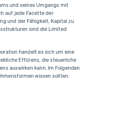
stums und seines Umgangs mit
ch auf jede Facette der
ng und der Fähigkeit, Kapital zu
strukturen sind die Limited
oration handelt es sich um eine
ebliche Effizienz, die steuerliche
ns auswirken kann. Im Folgenden
ehmensformen wissen sollten.