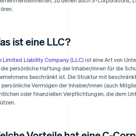
ernehmenseinheiten, zu denen auch S-Corporations, 
ören.
as ist eine LLC?
e
Limited Liability Company (LLC)
ist eine Art von Unt
 die persönliche Haftung der Inhaber/innen für die S
ernehmens beschränkt ist. Die Struktur mit beschränkt
 persönliche Vermögen der Inhaber/innen (auch Mitgl
htlichen oder finanziellen Verpflichtungen, die dem U
ützen.
elche Vorteile hat eine C-Cor