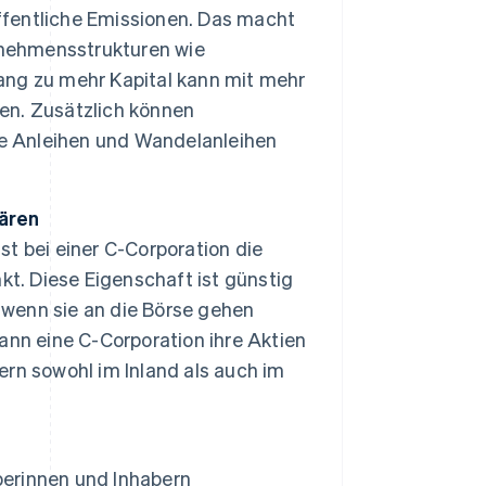
öffentliche Emissionen. Das macht
rnehmensstrukturen wie
ng zu mehr Kapital kann mit mehr
en. Zusätzlich können
ie Anleihen und Wandelanleihen
ären
t bei einer C-Corporation die
kt. Diese Eigenschaft ist günstig
wenn sie an die Börse gehen
nn eine C-Corporation ihre Aktien
rn sowohl im Inland als auch im
berinnen und Inhabern