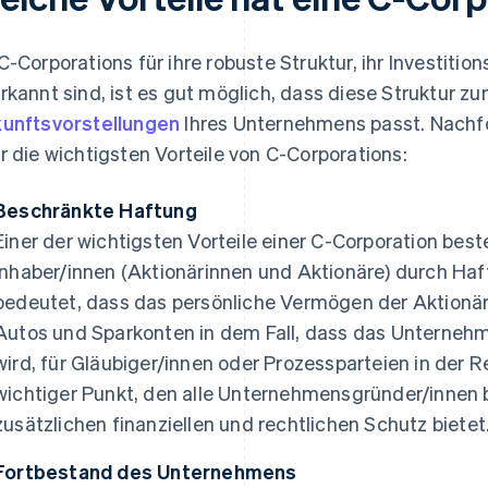
C-Corporations für ihre robuste Struktur, ihr Investitio
rkannt sind, ist es gut möglich, dass diese Struktur z
unftsvorstellungen
Ihres Unternehmens passt. Nachfo
r die wichtigsten Vorteile von C-Corporations:
Beschränkte Haftung
Einer der wichtigsten Vorteile einer C-Corporation beste
Inhaber/innen (Aktionärinnen und Aktionäre) durch Ha
bedeutet, dass das persönliche Vermögen der Aktionär
Autos und Sparkonten in dem Fall, dass das Unterneh
wird, für Gläubiger/innen oder Prozessparteien in der Reg
wichtiger Punkt, den alle Unternehmensgründer/innen b
zusätzlichen finanziellen und rechtlichen Schutz bietet
Fortbestand des Unternehmens