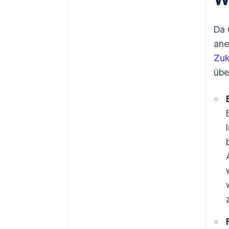
Da 
ane
Zuk
übe