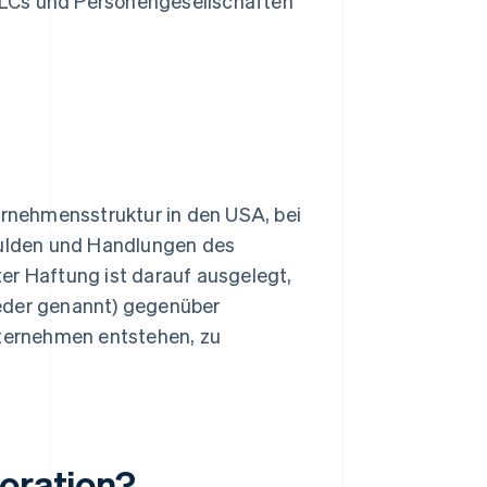
LLCs und Personengesellschaften
ernehmensstruktur in den USA, bei
chulden und Handlungen des
er Haftung ist darauf ausgelegt,
ieder genannt) gegenüber
nternehmen entstehen, zu
poration?