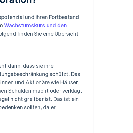
nspotenzial und ihren Fortbestand
um
Wachstumskurs und den
lgend finden Sie eine Übersicht
ht darin, dass sie ihre
ftungsbeschränkung schützt. Das
innen und Aktionäre wie Häuser,
men Schulden macht oder verklagt
el nicht greifbar ist. Das ist ein
edenken sollten, da er
.