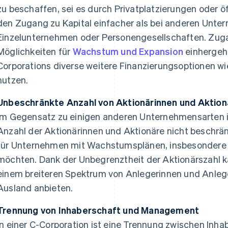
zu beschaffen, sei es durch Privatplatzierungen oder 
den Zugang zu Kapital einfacher als bei anderen Unte
Einzelunternehmen oder Personengesellschaften. Zuga
Möglichkeiten für
Wachstum und Expansion
einhergeh
Corporations diverse weitere Finanzierungsoptionen w
nutzen.
Unbeschränkte Anzahl von Aktionärinnen und Aktion
Im Gegensatz zu einigen anderen Unternehmensarten is
Anzahl der Aktionärinnen und Aktionäre nicht beschrän
für Unternehmen mit Wachstumsplänen, insbesondere 
möchten. Dank der Unbegrenztheit der Aktionärszahl ka
einem breiteren Spektrum von Anlegerinnen und Anlege
Ausland anbieten.
Trennung von Inhaberschaft und Management
In einer C-Corporation ist eine Trennung zwischen Inha