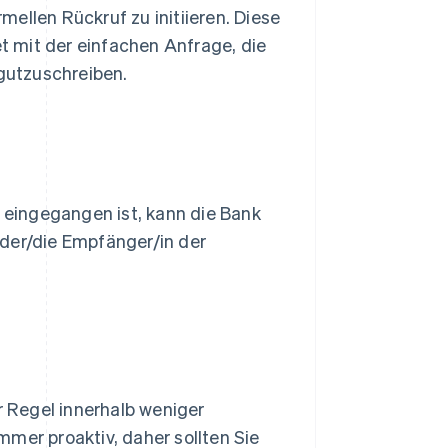
rmellen Rückruf zu initiieren. Diese
 mit der einfachen Anfrage, die
gutzuschreiben.
eingegangen ist, kann die Bank
 der/die Empfänger/in der
r Regel innerhalb weniger
mer proaktiv, daher sollten Sie