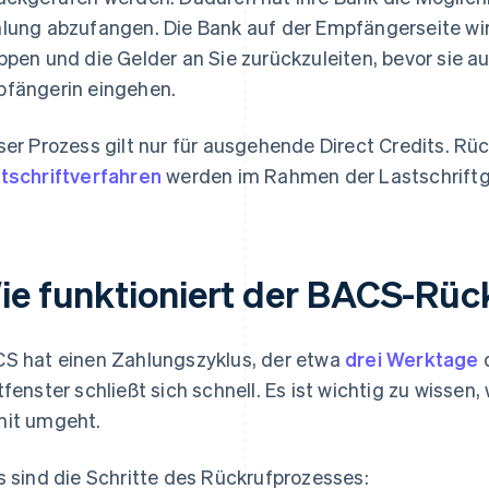
lung abzufangen. Die Bank auf der Empfängerseite wir
ppen und die Gelder an Sie zurückzuleiten, bevor sie
fängerin eingehen.
ser Prozess gilt nur für ausgehende Direct Credits. R
tschriftverfahren
werden im Rahmen der Lastschriftga
ie funktioniert der BACS-Rüc
S hat einen Zahlungszyklus, der etwa
drei Werktage
d
tfenster schließt sich schnell. Es ist wichtig zu wissen
it umgeht.
s sind die Schritte des Rückrufprozesses: