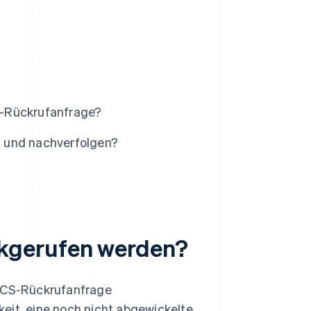
S-Rückrufanfrage?
n und nachverfolgen?
kgerufen werden?
BACS-Rückrufanfrage
eit, eine noch nicht abgewickelte