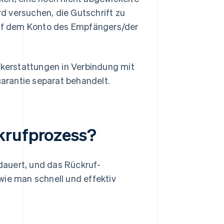
d versuchen, die Gutschrift zu
 auf dem Konto des Empfängers/der
ückerstattungen in Verbindung mit
rantie separat behandelt.
krufprozess?
auert, und das Rückruf-
, wie man schnell und effektiv