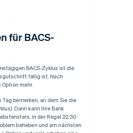
en für BACS-
reitägigen BACS-Zyklus ist die
gutschrift fällig ist. Nach
e Option mehr.
n Tag bemerken, an dem Sie die
klus). Dann kann Ihre Bank
ebsfensters, in der Regel 22:30
Problem beheben und am nächsten