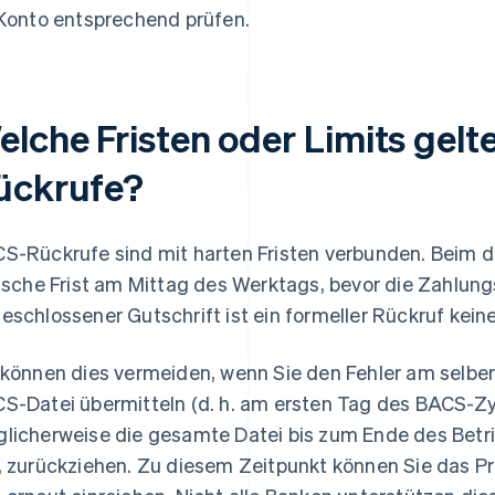
 Konto entsprechend prüfen.
elche Fristen oder Limits gelt
ückrufe?
S-Rückrufe sind mit harten Fristen verbunden. Beim d
tische Frist am Mittag des Werktags, bevor die Zahlungs
eschlossener Gutschrift ist ein formeller Rückruf kein
 können dies vermeiden, wenn Sie den Fehler am selbe
S-Datei übermitteln (d. h. am ersten Tag des BACS-Zy
licherweise die gesamte Datei bis zum Ende des Betri
, zurückziehen. Zu diesem Zeitpunkt können Sie das 