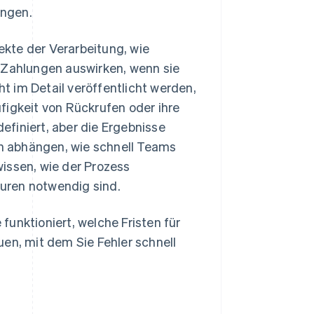
ungen.
kte der Verarbeitung, wie
f Zahlungen auswirken, wenn sie
ht im Detail veröffentlicht werden,
figkeit von Rückrufen oder ihre
definiert, aber die Ergebnisse
n abhängen, wie schnell Teams
issen, wie der Prozess
turen notwendig sind.
unktioniert, welche Fristen für
en, mit dem Sie Fehler schnell