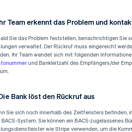
 Ihr Team erkennt das Problem und kontak
ald Sie das Problem feststellen, benachrichtigen Sie s
lungen verwaltet. Der Rückruf muss eingereicht werd
den. Ihr Team wendet sich mit folgenden Informatione
ntonummer
und Bankleitzahl des Empfängers/der Emp
tum.
 Die Bank löst den Rückruf aus
n Sie sich noch innerhalb des Zeitfensters befinden, in
 BACS-System. Sie können ein BACS-zugelassenes Bür
lungsdienstleister wie Stripe verwenden, um die Komm