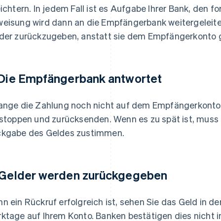
eichtern. In jedem Fall ist es Aufgabe Ihrer Bank, den fo
eisung wird dann an die Empfängerbank weitergeleitet
der zurückzugeben, anstatt sie dem Empfängerkonto 
 Die Empfängerbank antwortet
ange die Zahlung noch nicht auf dem Empfängerkonto 
 stoppen und zurücksenden. Wenn es zu spät ist, muss
kgabe des Geldes zustimmen.
 Gelder werden zurückgegeben
n ein Rückruf erfolgreich ist, sehen Sie das Geld in de
ktage auf Ihrem Konto. Banken bestätigen dies nicht im