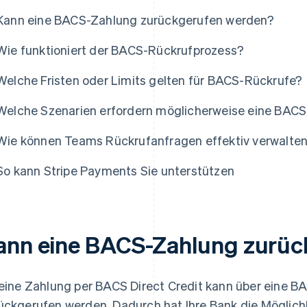
Kann eine BACS-Zahlung zurückgerufen werden?
Wie funktioniert der BACS-Rückrufprozess?
Welche Fristen oder Limits gelten für BACS-Rückrufe?
Welche Szenarien erfordern möglicherweise eine BAC
Wie können Teams Rückrufanfragen effektiv verwalte
So kann Stripe Payments Sie unterstützen
ann eine BACS-Zahlung zurüc
 eine Zahlung per BACS Direct Credit kann über eine 
ückgerufen werden. Dadurch hat Ihre Bank die Möglichk