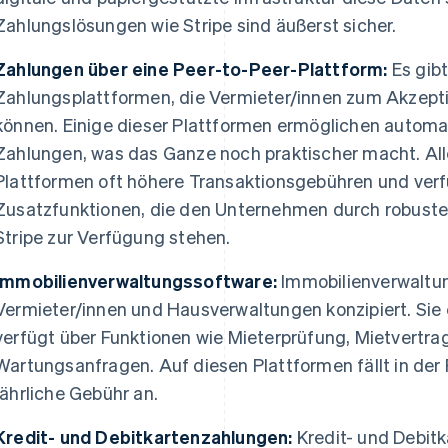
Zahlungslösungen wie Stripe sind äußerst sicher.
Zahlungen über eine Peer-to-Peer-Plattform:
Es gibt
Zahlungsplattformen, die Vermieter/innen zum Akzept
können. Einige dieser Plattformen ermöglichen autom
Zahlungen, was das Ganze noch praktischer macht. All
Plattformen oft höhere Transaktionsgebühren und verfü
Zusatzfunktionen, die den Unternehmen durch robuster
Stripe zur Verfügung stehen.
Immobilienverwaltungssoftware:
Immobilienverwaltun
Vermieter/innen und Hausverwaltungen konzipiert. Sie 
verfügt über Funktionen wie Mieterprüfung, Mietvertr
Wartungsanfragen. Auf diesen Plattformen fällt in der
jährliche Gebühr an.
Kredit- und Debitkartenzahlungen:
Kredit- und Debit