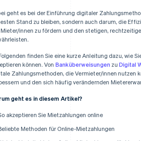
ei geht es bei der Einführung digitaler Zahlungsmeth
esten Stand zu bleiben, sondern auch darum, die Effizi
 Mieter/innen zu fördern und den stetigen, rechtzeiti
ährleisten.
Folgenden finden Sie eine kurze Anleitung dazu, wie S
eptieren können. Von
Banküberweisungen
zu
Digital 
itale Zahlungsmethoden, die Vermieter/innen nutzen k
bessern und den sich häufig verändernden Mietererwa
um geht es in diesem Artikel?
So akzeptieren Sie Mietzahlungen online
Beliebte Methoden für Online-Mietzahlungen