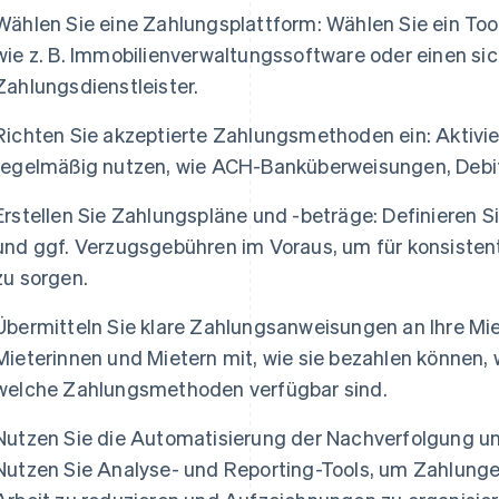
Wählen Sie eine Zahlungsplattform: Wählen Sie ein Too
wie z. B. Immobilienverwaltungssoftware oder einen si
Zahlungsdienstleister.
Richten Sie akzeptierte Zahlungsmethoden ein: Aktivie
regelmäßig nutzen, wie ACH-Banküberweisungen, Debitk
Erstellen Sie Zahlungspläne und -beträge: Definieren S
und ggf. Verzugsgebühren im Voraus, um für konsiste
zu sorgen.
Übermitteln Sie klare Zahlungsanweisungen an Ihre Miet
Mieterinnen und Mietern mit, wie sie bezahlen können, 
welche Zahlungsmethoden verfügbar sind.
Nutzen Sie die Automatisierung der Nachverfolgung u
Nutzen Sie Analyse- und Reporting-Tools, um Zahlunge