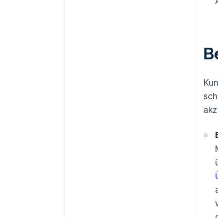
B
Kun
sch
akz