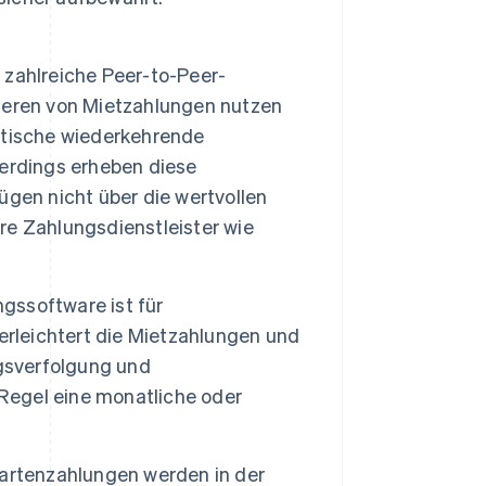
 zahlreiche Peer-to-Peer-
ieren von Mietzahlungen nutzen
atische wiederkehrende
erdings erheben diese
gen nicht über die wertvollen
e Zahlungsdienstleister wie
gssoftware ist für
erleichtert die Mietzahlungen und
agsverfolgung und
 Regel eine monatliche oder
kartenzahlungen werden in der