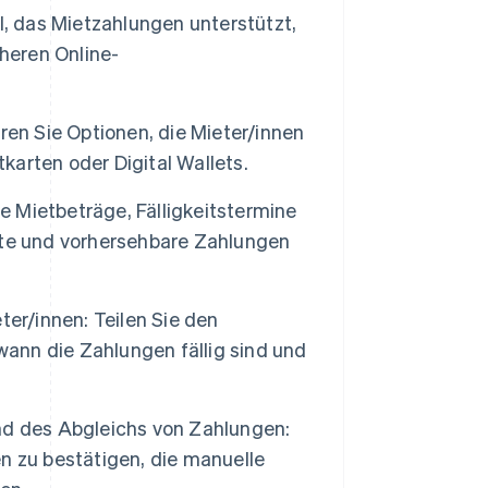
l, das Mietzahlungen unterstützt,
cheren Online-
ren Sie Optionen, die Mieter/innen
arten oder Digital Wallets.
ie Mietbeträge, Fälligkeitstermine
nte und vorhersehbare Zahlungen
er/innen: Teilen Sie den
wann die Zahlungen fällig sind und
nd des Abgleichs von Zahlungen:
n zu bestätigen, die manuelle