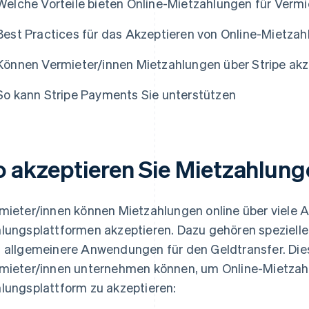
Welche Vorteile bieten Online-Mietzahlungen für Vermi
Best Practices für das Akzeptieren von Online-Mietza
Können Vermieter/innen Mietzahlungen über Stripe akz
So kann Stripe Payments Sie unterstützen
o akzeptieren Sie Mietzahlung
mieter/innen können Mietzahlungen online über viele A
lungsplattformen akzeptieren. Dazu gehören speziell
 allgemeinere Anwendungen für den Geldtransfer. Dies 
mieter/innen unternehmen können, um Online-Mietzahl
lungsplattform zu akzeptieren: