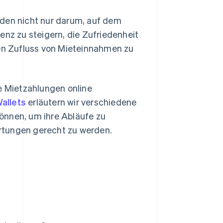
oden nicht nur darum, auf dem
enz zu steigern, die Zufriedenheit
gen Zufluss von Mieteinnahmen zu
ie Mietzahlungen online
Wallets
erläutern wir verschiedene
önnen, um ihre Abläufe zu
rtungen gerecht zu werden.