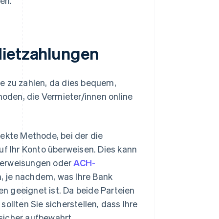
en.
Mietzahlungen
e zu zahlen, da dies bequem,
hoden, die Vermieter/innen online
rekte Methode, bei der die
f Ihr Konto überweisen. Dies kann
berweisungen oder
ACH-
, je nachdem, was Ihre Bank
en geeignet ist. Da beide Parteien
llten Sie sicherstellen, dass Ihre
 sicher aufbewahrt.