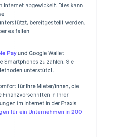
m Internet abgewickelt. Dies kann
ne
terstützt, bereitgestellt werden.
er es fallen
le Pay
und Google Wallet
re Smartphones zu zahlen. Sie
Methoden unterstützt.
fort für Ihre Mieter/innen, die
Finanzvorschriften in Ihrer
ngen im Internet in der Praxis
en für ein Unternehmen in 200