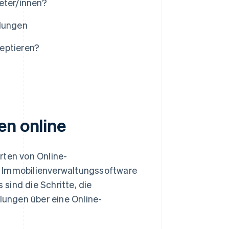
eter/innen?
hlungen
eptieren?
en online
rten von Online-
e Immobilienverwaltungssoftware
sind die Schritte, die
ungen über eine Online-