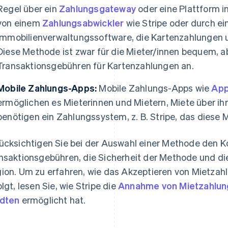
Regel über ein
Zahlungsgateway
oder eine Plattform i
von einem
Zahlungsabwickler
wie Stripe oder durch ei
Immobilienverwaltungssoftware, die Kartenzahlungen un
Diese Methode ist zwar für die Mieter/innen bequem, ab
Transaktionsgebühren für Kartenzahlungen an.
Mobile Zahlungs-Apps:
Mobile Zahlungs-Apps wie
App
ermöglichen es Mieterinnen und Mietern, Miete über ih
benötigen ein Zahlungssystem, z. B. Stripe, das diese 
ücksichtigen Sie bei der Auswahl einer Methode den Kom
nsaktionsgebühren, die Sicherheit der Methode und die 
ion. Um zu erfahren, wie das Akzeptieren von Mietzahlu
olgt, lesen Sie, wie Stripe die
Annahme von Mietzahlung
dten
ermöglicht hat.