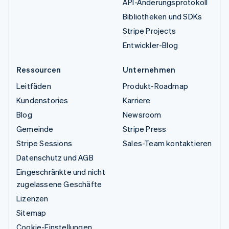
API-Änderungsprotokoll
Bibliotheken und SDKs
Stripe Projects
Entwickler-Blog
Ressourcen
Unternehmen
Leitfäden
Produkt-Roadmap
Kundenstories
Karriere
Blog
Newsroom
Gemeinde
Stripe Press
Stripe Sessions
Sales-Team kontaktieren
Datenschutz und AGB
Eingeschränkte und nicht
zugelassene Geschäfte
Lizenzen
Sitemap
Cookie-Einstellungen