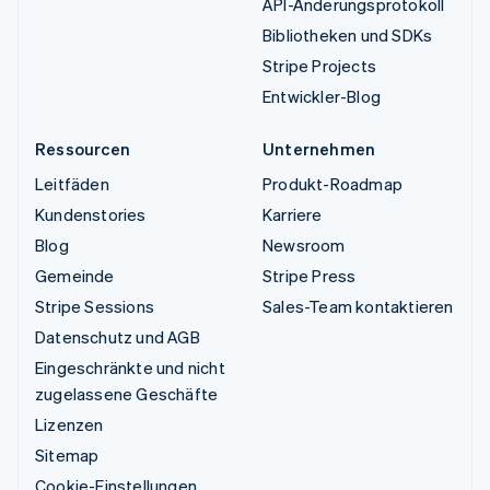
API-Änderungsprotokoll
Bibliotheken und SDKs
Stripe Projects
Entwickler-Blog
Ressourcen
Unternehmen
Leitfäden
Produkt-Roadmap
Kundenstories
Karriere
Blog
Newsroom
Gemeinde
Stripe Press
Stripe Sessions
Sales-Team kontaktieren
Datenschutz und AGB
Eingeschränkte und nicht
zugelassene Geschäfte
Lizenzen
Sitemap
Cookie-Einstellungen