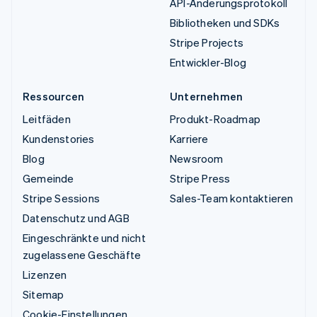
API-Änderungsprotokoll
Bibliotheken und SDKs
Stripe Projects
Entwickler-Blog
Ressourcen
Unternehmen
Leitfäden
Produkt-Roadmap
Kundenstories
Karriere
Blog
Newsroom
Gemeinde
Stripe Press
Stripe Sessions
Sales-Team kontaktieren
Datenschutz und AGB
Eingeschränkte und nicht
zugelassene Geschäfte
Lizenzen
Sitemap
Cookie-Einstellungen