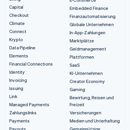
E-Commerce
Capital
Embedded Finance
Checkout
Finanzautomatisierung
Climate
Globale Unternehmen
Connect
In-App-Zahlungen
Krypto
Marktplätze
Data Pipeline
Geldmanagement
Elements
Plattformen
Financial Connections
SaaS
Identity
KI-Unternehmen
Invoicing
Creator Economy
Issuing
Gaming
Link
Bewirtung, Reisen und
Managed Payments
Freizeit
Zahlungslinks
Versicherungen
Payments
Medien und Unterhaltung
Payouts
Gemeinnützige