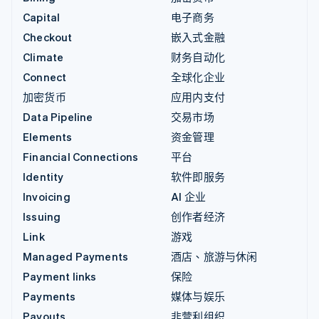
Capital
电子商务
Checkout
嵌入式金融
Climate
财务自动化
Connect
全球化企业
加密货币
应用内支付
Data Pipeline
交易市场
Elements
资金管理
Financial Connections
平台
Identity
软件即服务
Invoicing
AI 企业
Issuing
创作者经济
Link
游戏
Managed Payments
酒店、旅游与休闲
Payment links
保险
Payments
媒体与娱乐
Payouts
非营利组织