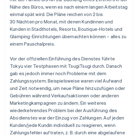
Nähe des Büros, wenn es nach einem langen Arbeitstag
einmal spät wird. Die Pläne reichen von 2 bis
30 Nächten pro Monat, mit denen Kundinnen und
Kunden in Stadthotels, Resorts, Boutique-Hotels und
Glamping-Einrichtungen übernachten können – alles zu
einem Pauschalpreis.
Vor der offiziellen Einführung des Dienstes führte
Tokyu vier Testphasen mit TsugiTsugi durch. Danach
gab es jedoch immer noch Probleme mit dem
Zahlungssystem. Beispielsweise waren viel Aufwand
und Zeit notwendig, um neue Pläne hinzuzufügen oder
Gebühren während Verkaufsaktionen oder anderen
Marketingkampagnen zu ändern. Ein weiteres
wiederkehrendes Problem bei der Ausführung des
Abodienstes war der Einzug von Zahlungen. Auf jeden
Kunden/jede Kundin individuell zu reagieren, wenn
Zahlungsfehler auftraten, z. B. durch eine abgelaufene