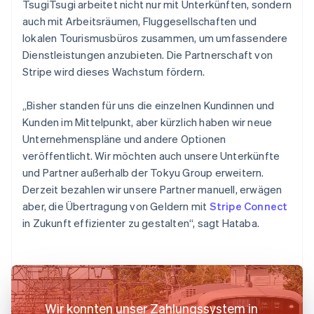
TsugiTsugi arbeitet nicht nur mit Unterkünften, sondern
auch mit Arbeitsräumen, Fluggesellschaften und
lokalen Tourismusbüros zusammen, um umfassendere
Dienstleistungen anzubieten. Die Partnerschaft von
Stripe wird dieses Wachstum fördern.
„Bisher standen für uns die einzelnen Kundinnen und
Kunden im Mittelpunkt, aber kürzlich haben wir neue
Unternehmenspläne und andere Optionen
veröffentlicht. Wir möchten auch unsere Unterkünfte
und Partner außerhalb der Tokyu Group erweitern.
Derzeit bezahlen wir unsere Partner manuell, erwägen
aber, die Übertragung von Geldern mit
Stripe Connect
in Zukunft effizienter zu gestalten“, sagt Hataba.
Wir konnten unser Zahlungssystem in