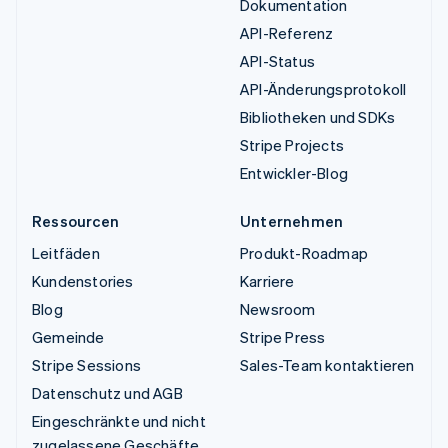
Dokumentation
API-Referenz
API-Status
API-Änderungsprotokoll
Bibliotheken und SDKs
Stripe Projects
Entwickler-Blog
Ressourcen
Unternehmen
Leitfäden
Produkt-Roadmap
Kundenstories
Karriere
Blog
Newsroom
Gemeinde
Stripe Press
Stripe Sessions
Sales-Team kontaktieren
Datenschutz und AGB
Eingeschränkte und nicht
zugelassene Geschäfte