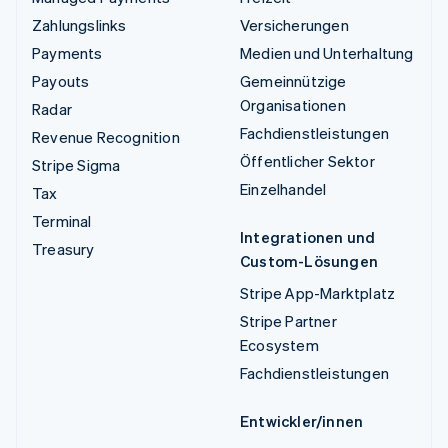
Zahlungslinks
Versicherungen
Payments
Medien und Unterhaltung
Payouts
Gemeinnützige
Organisationen
Radar
Fachdienstleistungen
Revenue Recognition
Öffentlicher Sektor
Stripe Sigma
Einzelhandel
Tax
Terminal
Integrationen und
Treasury
Custom-Lösungen
Stripe App-Marktplatz
Stripe Partner
Ecosystem
Fachdienstleistungen
Entwickler/innen