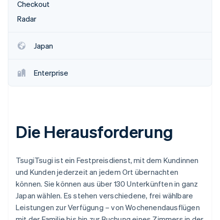
Checkout
Radar
Japan
Enterprise
Die Herausforderung
TsugiTsugi ist ein Festpreisdienst, mit dem Kundinnen
und Kunden jederzeit an jedem Ort übernachten
können. Sie können aus über 130 Unterkünften in ganz
Japan wählen. Es stehen verschiedene, frei wählbare
Leistungen zur Verfügung – von Wochenendausflügen
mit der Familie bis hin zur Buchung eines Zimmers in der