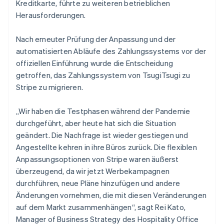
Kreditkarte, führte zu weiteren betrieblichen
Herausforderungen.
Nach erneuter Prüfung der Anpassung und der
automatisierten Abläufe des Zahlungssystems vor der
offiziellen Einführung wurde die Entscheidung
getroffen, das Zahlungssystem von TsugiTsugi zu
Stripe zu migrieren.
„Wir haben die Testphasen während der Pandemie
durchgeführt, aber heute hat sich die Situation
geändert. Die Nachfrage ist wieder gestiegen und
Angestellte kehren in ihre Büros zurück. Die flexiblen
Anpassungsoptionen von Stripe waren äußerst
überzeugend, da wir jetzt Werbekampagnen
durchführen, neue Pläne hinzufügen und andere
Änderungen vornehmen, die mit diesen Veränderungen
auf dem Markt zusammenhängen“, sagt Rei Kato,
Manager of Business Strategy des Hospitality Office