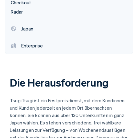
Checkout
Radar
Japan
Enterprise
Die Herausforderung
TsugiTsugi ist ein Festpreisdienst, mit dem Kundinnen
und Kunden jederzeit an jedem Ort übernachten
können. Sie können aus über 130 Unterkünften in ganz
Japan wählen. Es stehen verschiedene, frei wählbare
Leistungen zur Verfügung – von Wochenendausflügen
mit der Familie bis hin zur Buchung eines Zimmers in der