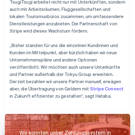
TsugiTsugi arbeitet nicht nur mit Unterkünften, sondern
auch mit Arbeitsräumen, Fluggesellschaften und
lokalen Tourismusbüros zusammen, um umfassendere
Dienstleistungen anzubieten. Die Partnerschaft von
Stripe wird dieses Wachstum fördern.
„Bisher standen für uns die einzelnen Kundinnen und
Kunden im Mittelpunkt, aber kürzlich haben wir neue
Unternehmenspläne und andere Optionen
veröffentlicht. Wir möchten auch unsere Unterkünfte
und Partner außerhalb der Tokyu Group erweitern.
Derzeit bezahlen wir unsere Partner manuell, erwägen
aber, die Übertragung von Geldern mit
Stripe Connect
in Zukunft effizienter zu gestalten“, sagt Hataba.
Wir konnten unser Zahlungssystem in