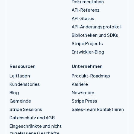
Dokumentation
API-Referenz
API-Status
API-Änderungsprotokoll
Bibliotheken und SDKs
Stripe Projects
Entwickler-Blog
Ressourcen
Unternehmen
Leitfäden
Produkt-Roadmap
Kundenstories
Karriere
Blog
Newsroom
Gemeinde
Stripe Press
Stripe Sessions
Sales-Team kontaktieren
Datenschutz und AGB
Eingeschränkte und nicht
zugelassene Geschäfte