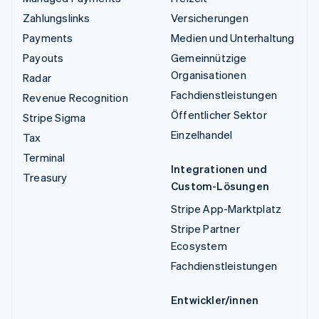
Zahlungslinks
Versicherungen
Payments
Medien und Unterhaltung
Payouts
Gemeinnützige
Organisationen
Radar
Fachdienstleistungen
Revenue Recognition
Öffentlicher Sektor
Stripe Sigma
Einzelhandel
Tax
Terminal
Integrationen und
Treasury
Custom-Lösungen
Stripe App-Marktplatz
Stripe Partner
Ecosystem
Fachdienstleistungen
Entwickler/innen