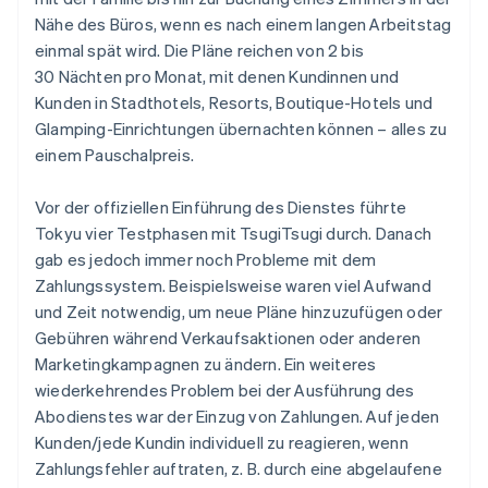
Nähe des Büros, wenn es nach einem langen Arbeitstag
einmal spät wird. Die Pläne reichen von 2 bis
30 Nächten pro Monat, mit denen Kundinnen und
Kunden in Stadthotels, Resorts, Boutique-Hotels und
Glamping-Einrichtungen übernachten können – alles zu
einem Pauschalpreis.
Vor der offiziellen Einführung des Dienstes führte
Tokyu vier Testphasen mit TsugiTsugi durch. Danach
gab es jedoch immer noch Probleme mit dem
Zahlungssystem. Beispielsweise waren viel Aufwand
und Zeit notwendig, um neue Pläne hinzuzufügen oder
Gebühren während Verkaufsaktionen oder anderen
Marketingkampagnen zu ändern. Ein weiteres
wiederkehrendes Problem bei der Ausführung des
Abodienstes war der Einzug von Zahlungen. Auf jeden
Kunden/jede Kundin individuell zu reagieren, wenn
Zahlungsfehler auftraten, z. B. durch eine abgelaufene