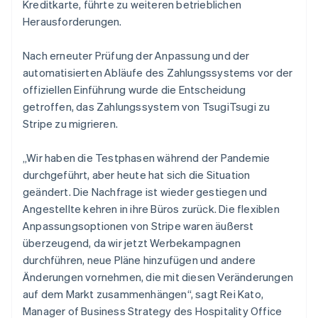
Kreditkarte, führte zu weiteren betrieblichen
Herausforderungen.
Nach erneuter Prüfung der Anpassung und der
automatisierten Abläufe des Zahlungssystems vor der
offiziellen Einführung wurde die Entscheidung
getroffen, das Zahlungssystem von TsugiTsugi zu
Stripe zu migrieren.
„Wir haben die Testphasen während der Pandemie
durchgeführt, aber heute hat sich die Situation
geändert. Die Nachfrage ist wieder gestiegen und
Angestellte kehren in ihre Büros zurück. Die flexiblen
Anpassungsoptionen von Stripe waren äußerst
überzeugend, da wir jetzt Werbekampagnen
durchführen, neue Pläne hinzufügen und andere
Änderungen vornehmen, die mit diesen Veränderungen
auf dem Markt zusammenhängen“, sagt Rei Kato,
Manager of Business Strategy des Hospitality Office