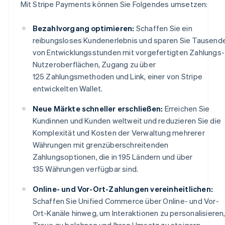
Mit Stripe Payments können Sie Folgendes umsetzen:
Bezahlvorgang optimieren:
Schaffen Sie ein
reibungsloses Kundenerlebnis und sparen Sie Tausend
von Entwicklungsstunden mit vorgefertigten Zahlungs-
Nutzeroberflächen, Zugang zu über
125 Zahlungsmethoden und Link, einer von Stripe
entwickelten Wallet.
Neue Märkte schneller erschließen:
Erreichen Sie
Kundinnen und Kunden weltweit und reduzieren Sie die
Komplexität und Kosten der Verwaltung mehrerer
Währungen mit grenzüberschreitenden
Zahlungsoptionen, die in 195 Ländern und über
135 Währungen verfügbar sind.
Online- und Vor-Ort-Zahlungen vereinheitlichen:
Schaffen Sie Unified Commerce über Online- und Vor-
Ort-Kanäle hinweg, um Interaktionen zu personalisieren
Treue zu belohnen und Ihren Umsatz zu steigern.