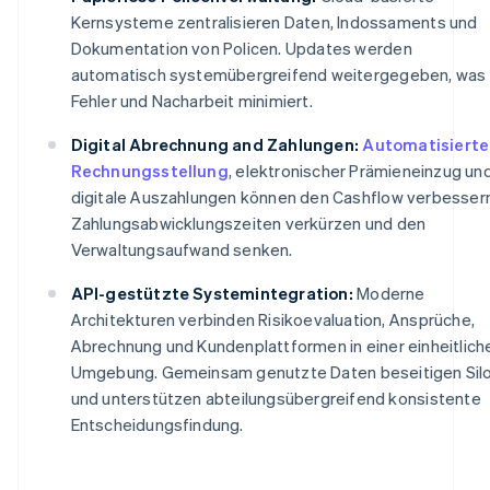
Kernsysteme zentralisieren Daten, Indossaments und
Dokumentation von Policen. Updates werden
automatisch systemübergreifend weitergegeben, was
Fehler und Nacharbeit minimiert.
Digital Abrechnung and Zahlungen:
Automatisierte
Rechnungsstellung
, elektronischer Prämieneinzug un
digitale Auszahlungen können den Cashflow verbessern
Zahlungsabwicklungszeiten verkürzen und den
Verwaltungsaufwand senken.
API-gestützte Systemintegration:
Moderne
Architekturen verbinden Risikoevaluation, Ansprüche,
Abrechnung und Kundenplattformen in einer einheitlich
Umgebung. Gemeinsam genutzte Daten beseitigen Sil
und unterstützen abteilungsübergreifend konsistente
Entscheidungsfindung.