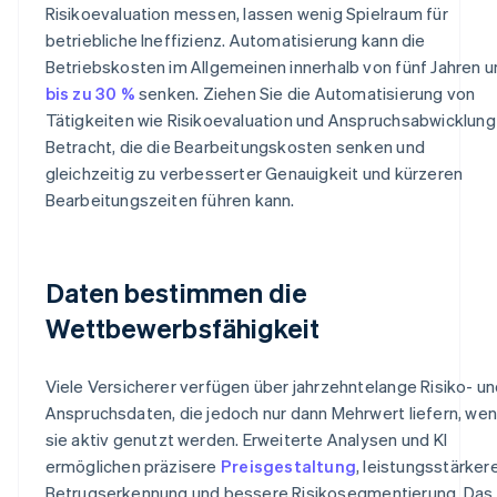
Risikoevaluation messen, lassen wenig Spielraum für
betriebliche Ineffizienz. Automatisierung kann die
Betriebskosten im Allgemeinen innerhalb von fünf Jahren 
bis zu 30 %
senken. Ziehen Sie die Automatisierung von
Tätigkeiten wie Risikoevaluation und Anspruchsabwicklung 
Betracht, die die Bearbeitungskosten senken und
gleichzeitig zu verbesserter Genauigkeit und kürzeren
Bearbeitungszeiten führen kann.
Daten bestimmen die
Wettbewerbsfähigkeit
Viele Versicherer verfügen über jahrzehntelange Risiko- u
Anspruchsdaten, die jedoch nur dann Mehrwert liefern, we
sie aktiv genutzt werden. Erweiterte Analysen und KI
ermöglichen präzisere
Preisgestaltung
, leistungsstärker
Betrugserkennung und bessere Risikosegmentierung. Das