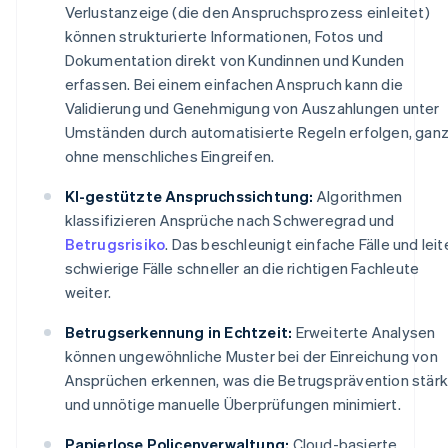
Verlustanzeige (die den Anspruchsprozess einleitet)
können strukturierte Informationen, Fotos und
Dokumentation direkt von Kundinnen und Kunden
erfassen. Bei einem einfachen Anspruch kann die
Validierung und Genehmigung von Auszahlungen unter
Umständen durch automatisierte Regeln erfolgen, gan
ohne menschliches Eingreifen.
KI-gestützte Anspruchssichtung:
Algorithmen
klassifizieren Ansprüche nach Schweregrad und
Betrugsrisiko
. Das beschleunigt einfache Fälle und leit
schwierige Fälle schneller an die richtigen Fachleute
weiter.
Betrugserkennung in Echtzeit:
Erweiterte Analysen
können ungewöhnliche Muster bei der Einreichung von
Ansprüchen erkennen, was die Betrugsprävention stärk
und unnötige manuelle Überprüfungen minimiert.
Papierlose Policenverwaltung:
Cloud-basierte