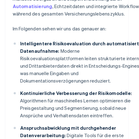
Automatisierung
, Echtzeitdaten und integrierte Workflo
während des gesamten Versicherungslebenszyklus.
Im Folgenden sehen wir uns das genauer an:
Intelligentere Risikoevaluation durch automatisier
Datenaufnahme:
Moderne
Risikoevaluationsplattformen leiten strukturierte inter
und Drittanbieterdaten direkt in Entscheidungs-Engines
was manuelle Eingaben und
Dokumentationsverzögerungen reduziert.
Kontinuierliche Verbesserung der Risikomodelle:
Algorithmen für maschinelles Lernen optimieren die
Preisgestaltung und Segmentierung, sobald neue
Ansprüche und Verhaltensdaten eintreffen.
Anspruchsabwicklung mit durchgehender
Datenverarbeitung:
Digitale Tools für die erste