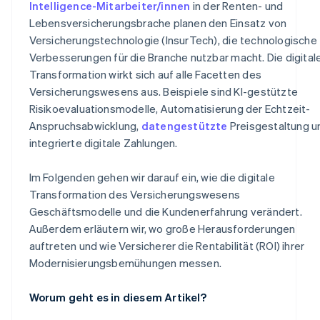
Intelligence-Mitarbeiter/innen
in der Renten- und
Lebensversicherungsbrache planen den Einsatz von
Versicherungstechnologie (InsurTech), die technologische
Verbesserungen für die Branche nutzbar macht. Die digital
Transformation wirkt sich auf alle Facetten des
Versicherungswesens aus. Beispiele sind KI-gestützte
Risikoevaluationsmodelle, Automatisierung der Echtzeit-
Anspruchsabwicklung,
datengestützte
Preisgestaltung u
integrierte digitale Zahlungen.
Im Folgenden gehen wir darauf ein, wie die digitale
Transformation des Versicherungswesens
Geschäftsmodelle und die Kundenerfahrung verändert.
Außerdem erläutern wir, wo große Herausforderungen
auftreten und wie Versicherer die Rentabilität (ROI) ihrer
Modernisierungsbemühungen messen.
Worum geht es in diesem Artikel?