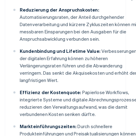
Reduzierung der Anspruchskosten:
Automatisierungsraten, der Anteil durchgehender
Datenverarbeitung und kürzere Zykluszeiten können mi
messbaren Einsparungen bei den Ausgaben für die
Anspruchsabwicklung verbunden sein.
Kundenbindung und Lifetime Value:
Verbesserunge
der digitalen Erfahrung können zu höheren
Verlängerungsraten führen und die Abwanderung
verringern. Das senkt die Akquisekosten und erhöht de
langfristigen Wert.
Effizienz der Kostenquote:
Papierlose Workflows,
integrierte Systeme und digitale Abrechnungsprozess
reduzieren den Verwaltungsaufwand, was die damit
verbundenen Kosten senken dürfte.
Markteinführungszeiten:
Durch schnellere
Produkteinführungen und Preisaktualisierungen können