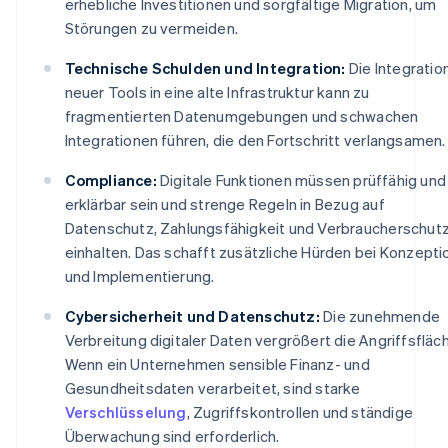
erhebliche Investitionen und sorgfältige Migration, um
Störungen zu vermeiden.
Technische Schulden und Integration:
Die Integratio
neuer Tools in eine alte Infrastruktur kann zu
fragmentierten Datenumgebungen und schwachen
Integrationen führen, die den Fortschritt verlangsamen.
Compliance:
Digitale Funktionen müssen prüffähig und
erklärbar sein und strenge Regeln in Bezug auf
Datenschutz, Zahlungsfähigkeit und Verbraucherschut
einhalten. Das schafft zusätzliche Hürden bei Konzepti
und Implementierung.
Cybersicherheit und Datenschutz:
Die zunehmende
Verbreitung digitaler Daten vergrößert die Angriffsfläc
Wenn ein Unternehmen sensible Finanz- und
Gesundheitsdaten verarbeitet, sind starke
Verschlüsselung
, Zugriffskontrollen und ständige
Überwachung sind erforderlich.