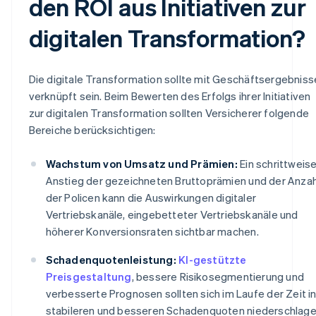
den ROI aus Initiativen zur
digitalen Transformation?
Die digitale Transformation sollte mit Geschäftsergebnis
verknüpft sein. Beim Bewerten des Erfolgs ihrer Initiativen
zur digitalen Transformation sollten Versicherer folgende
Bereiche berücksichtigen:
Wachstum von Umsatz und Prämien:
Ein schrittweise
Anstieg der gezeichneten Bruttoprämien und der Anzah
der Policen kann die Auswirkungen digitaler
Vertriebskanäle, eingebetteter Vertriebskanäle und
höherer Konversionsraten sichtbar machen.
Schadenquotenleistung:
KI-gestützte
Preisgestaltung
, bessere Risikosegmentierung und
verbesserte Prognosen sollten sich im Laufe der Zeit i
stabileren und besseren Schadenquoten niederschlage