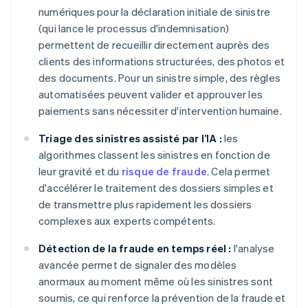
numériques pour la déclaration initiale de sinistre
(qui lance le processus d'indemnisation)
permettent de recueillir directement auprès des
clients des informations structurées, des photos et
des documents. Pour un sinistre simple, des règles
automatisées peuvent valider et approuver les
paiements sans nécessiter d'intervention humaine.
Triage des sinistres assisté par l’IA :
les
algorithmes classent les sinistres en fonction de
leur gravité et du
risque de fraude
. Cela permet
d'accélérer le traitement des dossiers simples et
de transmettre plus rapidement les dossiers
complexes aux experts compétents.
Détection de la fraude en temps réel :
l'analyse
avancée permet de signaler des modèles
anormaux au moment même où les sinistres sont
soumis, ce qui renforce la prévention de la fraude et