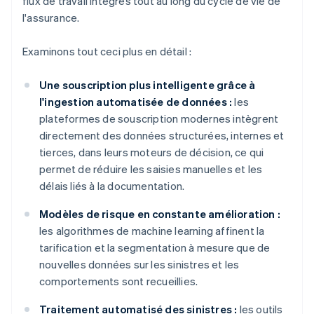
flux de travail intégrés tout au long du cycle de vie de
l'assurance.
Examinons tout ceci plus en détail :
Une souscription plus intelligente grâce à
l'ingestion automatisée de données :
les
plateformes de souscription modernes intègrent
directement des données structurées, internes et
tierces, dans leurs moteurs de décision, ce qui
permet de réduire les saisies manuelles et les
délais liés à la documentation.
Modèles de risque en constante amélioration :
les algorithmes de machine learning affinent la
tarification et la segmentation à mesure que de
nouvelles données sur les sinistres et les
comportements sont recueillies.
Traitement automatisé des sinistres :
les outils