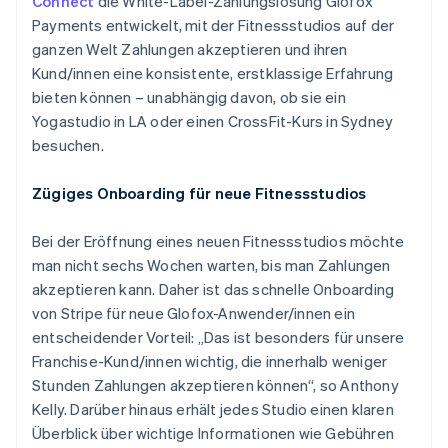
Connect
die White-Label-Zahlungslösung Glofox
Payments entwickelt, mit der Fitnessstudios auf der
ganzen Welt Zahlungen akzeptieren und ihren
Kund/innen eine konsistente, erstklassige Erfahrung
bieten können – unabhängig davon, ob sie ein
Yogastudio in LA oder einen CrossFit-Kurs in Sydney
besuchen.
Zügiges Onboarding für neue Fitnessstudios
Bei der Eröffnung eines neuen Fitnessstudios möchte
man nicht sechs Wochen warten, bis man Zahlungen
akzeptieren kann. Daher ist das schnelle Onboarding
von Stripe für neue Glofox-Anwender/innen ein
entscheidender Vorteil: „Das ist besonders für unsere
Franchise-Kund/innen wichtig, die innerhalb weniger
Stunden Zahlungen akzeptieren können“, so Anthony
Kelly. Darüber hinaus erhält jedes Studio einen klaren
Überblick über wichtige Informationen wie Gebühren