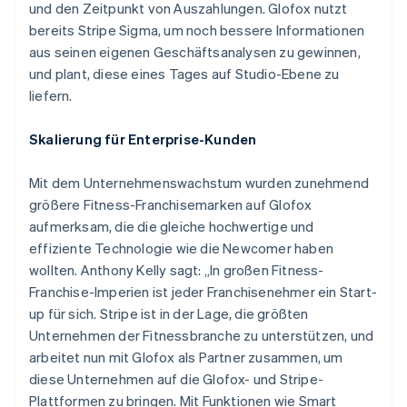
und den Zeitpunkt von Auszahlungen. Glofox nutzt
bereits Stripe Sigma, um noch bessere Informationen
aus seinen eigenen Geschäftsanalysen zu gewinnen,
und plant, diese eines Tages auf Studio-Ebene zu
liefern.
Skalierung für Enterprise-Kunden
Mit dem Unternehmenswachstum wurden zunehmend
größere Fitness-Franchisemarken auf Glofox
aufmerksam, die die gleiche hochwertige und
effiziente Technologie wie die Newcomer haben
wollten. Anthony Kelly sagt: „In großen Fitness-
Franchise-Imperien ist jeder Franchisenehmer ein Start-
up für sich. Stripe ist in der Lage, die größten
Unternehmen der Fitnessbranche zu unterstützen, und
arbeitet nun mit Glofox als Partner zusammen, um
diese Unternehmen auf die Glofox- und Stripe-
Plattformen zu bringen. Mit Funktionen wie Smart