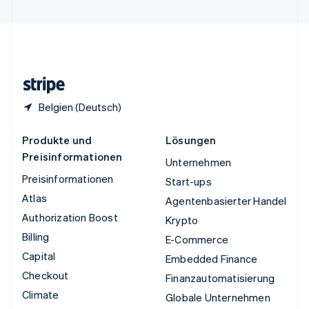
Vereinigte Staaten
English
Español
简体中文
Vereinigtes Königreich
English
Zypern
English
Belgien (Deutsch)
Produkte und
Lösungen
Preisinformationen
Unternehmen
Preisinformationen
Start-ups
Atlas
Agentenbasierter Handel
Authorization Boost
Krypto
Billing
E-Commerce
Capital
Embedded Finance
Checkout
Finanzautomatisierung
Climate
Globale Unternehmen