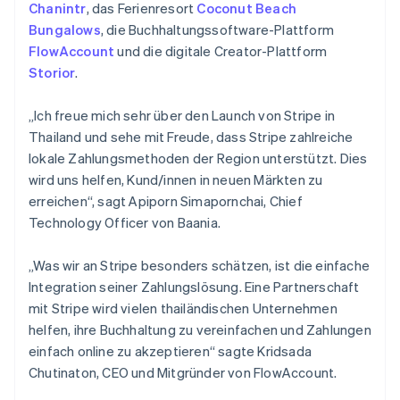
Chanintr
, das Ferienresort
Coconut Beach
Bungalows
, die Buchhaltungssoftware-Plattform
FlowAccount
und die digitale Creator-Plattform
Storior
.
„Ich freue mich sehr über den Launch von Stripe in
Thailand und sehe mit Freude, dass Stripe zahlreiche
lokale Zahlungsmethoden der Region unterstützt. Dies
wird uns helfen, Kund/innen in neuen Märkten zu
erreichen“, sagt Apiporn Simapornchai, Chief
Technology Officer von Baania.
„Was wir an Stripe besonders schätzen, ist die einfache
Integration seiner Zahlungslösung. Eine Partnerschaft
mit Stripe wird vielen thailändischen Unternehmen
helfen, ihre Buchhaltung zu vereinfachen und Zahlungen
einfach online zu akzeptieren“ sagte Kridsada
Chutinaton, CEO und Mitgründer von FlowAccount.