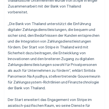
thailändische Unternehmen wurde von Stripe in enger
Zusammenarbeit mit der Bank von Thailand
vorbereitet.
„Die Bank von Thailand unterstützt die Einführung
digitaler Zahlungsdienstleistungen, die bequem und
sicher sind, den Bedürfnissen der Kunden entsprechen
und die Integration von Zahlungsdienstleistungen
fördern. Der Start von Stripe in Thailand wird mit
Sicherheit dazu beitragen, die Entwicklung von
Innovationen und den breiteren Zugang zu digitalen
Zahlungsdienstleistungen sowohl für Privatpersonen
als auch für Unternehmen zu fördern“, erklärt Siritida
Panomwon Na Ayudhya, stellvertretende Gouverneurin
für Zahlungssystem-Richtlinien und Finanztechnologie
der Bank von Thailand.
Der Start erweitert das Engagement von Stripe im
asiatisch-pazifischen Raum, wo seine Dienste für