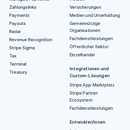
Zahlungslinks
Versicherungen
Payments
Medien und Unterhaltung
Payouts
Gemeinnützige
Organisationen
Radar
Fachdienstleistungen
Revenue Recognition
Öffentlicher Sektor
Stripe Sigma
Einzelhandel
Tax
Terminal
Integrationen und
Treasury
Custom-Lösungen
Stripe App-Marktplatz
Stripe Partner
Ecosystem
Fachdienstleistungen
Entwickler/innen