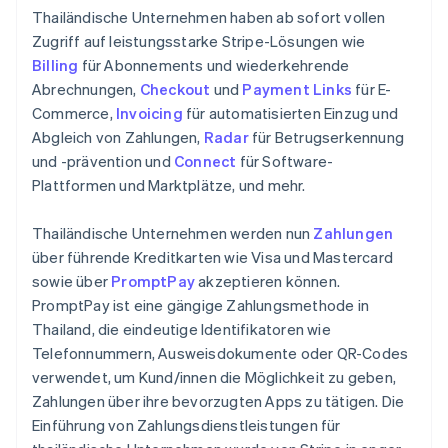
Thailändische Unternehmen haben ab sofort vollen
Zugriff auf leistungsstarke Stripe-Lösungen wie
Billing
für Abonnements und wiederkehrende
Abrechnungen,
Checkout
und
Payment Links
für E-
Commerce,
Invoicing
für automatisierten Einzug und
Abgleich von Zahlungen,
Radar
für Betrugserkennung
und -prävention und
Connect
für Software-
Plattformen und Marktplätze, und mehr.
Thailändische Unternehmen werden nun
Zahlungen
über führende Kreditkarten wie Visa und Mastercard
sowie über
PromptPay
akzeptieren können.
PromptPay ist eine gängige Zahlungsmethode in
Thailand, die eindeutige Identifikatoren wie
Telefonnummern, Ausweisdokumente oder QR-Codes
verwendet, um Kund/innen die Möglichkeit zu geben,
Zahlungen über ihre bevorzugten Apps zu tätigen. Die
Einführung von Zahlungsdienstleistungen für