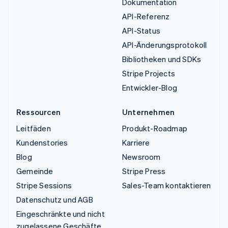
Dokumentation
API-Referenz
API-Status
API-Änderungsprotokoll
Bibliotheken und SDKs
Stripe Projects
Entwickler-Blog
Ressourcen
Unternehmen
Leitfäden
Produkt-Roadmap
Kundenstories
Karriere
Blog
Newsroom
Gemeinde
Stripe Press
Stripe Sessions
Sales-Team kontaktieren
Datenschutz und AGB
Eingeschränkte und nicht
zugelassene Geschäfte