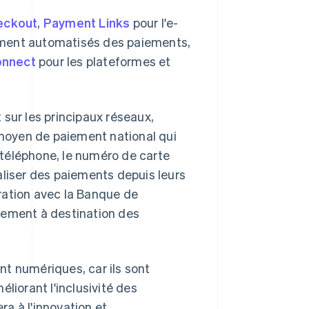
eckout
,
Payment Links
pour l'e-
ement automatisés des paiements,
onnect
pour les plateformes et
 sur les principaux réseaux,
 moyen de paiement national qui
téléphone, le numéro de carte
aliser des paiements depuis leurs
boration avec la Banque de
iement à destination des
t numériques, car ils sont
liorant l'inclusivité des
a à l'innovation et