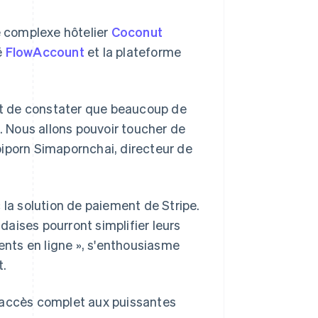
le complexe hôtelier
Coconut
é
FlowAccount
et la plateforme
 et de constater que beaucoup de
 Nous allons pouvoir toucher de
piporn Simapornchai, directeur de
 la solution de paiement de Stripe.
ndaises pourront simplifier leurs
nts en ligne », s'enthousiasme
t.
n accès complet aux puissantes