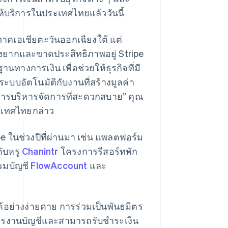
ห้บริการในประเทศไทยแล้ววันนี้
ิภาคเอเชียตะวันออกเฉียงใต้ แต่
ุ่งยากและขาดประสิทธิภาพอยู่ Stripe
นทางการเงิน เพื่อช่วยให้ธุรกิจที่มี
้ระบบอัตโนมัติกับงานที่สร้างมูลค่า
การบริหารจัดการที่สะดวกสบาย” คุณ
ระเทศไทยกล่าว
 ในช่วงปีที่ผ่านมา เช่น แพลตฟอร์ม
ับหรู
Chanintr
โครงการรีสอร์ทพัก
มบัญชี
FlowAccount
และ
ด้อย่างง่ายดาย การร่วมเป็นพันธมิตร
การงานบัญชีและสามารถรับชำระเงิน