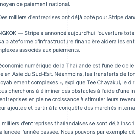
moyen de paiement national.
Des milliers d'entreprises ont déjà opté pour Stripe dan
GKOK — Stripe a annoncé aujourd'hui l'ouverture total
sa plateforme d'infrastructure financière aidera les en
plexes associés aux paiements.
'économie numérique de la Thaïlande est l'une de celle 
te en Asie du Sud-Est. Néanmoins, les transferts de fon
royablement complexes », explique Tee Chayakul, le dir
ous cherchons à éliminer ces obstacles à l'aide d'une in
 entreprises en pleine croissance à stimuler leurs reven
eur ajoutée et partir à la conquête des marchés interna
 milliers d'entreprises thaïlandaises se sont déjà inscr
a lancée l'année passée. Nous pouvons par exemple cit