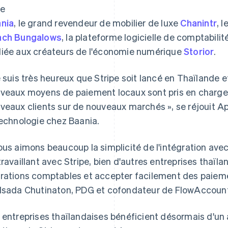
ne
nia
, le grand revendeur de mobilier de luxe
Chanintr
, 
ach Bungalows
, la plateforme logicielle de comptabilit
iée aux créateurs de l'économie numérique
Storior
.
e suis très heureux que Stripe soit lancé en Thaïlande
veaux moyens de paiement locaux sont pris en charge.
veaux clients sur de nouveaux marchés », se réjouit A
technologie chez Baania.
ous aimons beaucoup la simplicité de l'intégration avec
travaillant avec Stripe, bien d'autres entreprises thaïla
rations comptables et accepter facilement des paieme
dsada Chutinaton, PDG et cofondateur de FlowAccoun
 entreprises thaïlandaises bénéficient désormais d'u