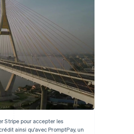
Stripe Sessions 2026
Découvrez comment
Stripe construit
l’infrastructure
économique de l’IA.
Regarder la vidéo
r Stripe pour accepter les
crédit ainsi qu'avec PromptPay, un