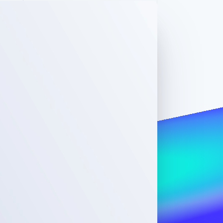
Stripe Sessions 2026
了解 Stripe 如何为 AI 构
建经济基础设施。
立即观看