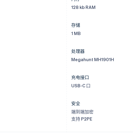
128 kb RAM
存储
1 MB
处理器
Megahunt MH1901H
充电接口
USB-C 口
安全
端到端加密
支持 P2PE