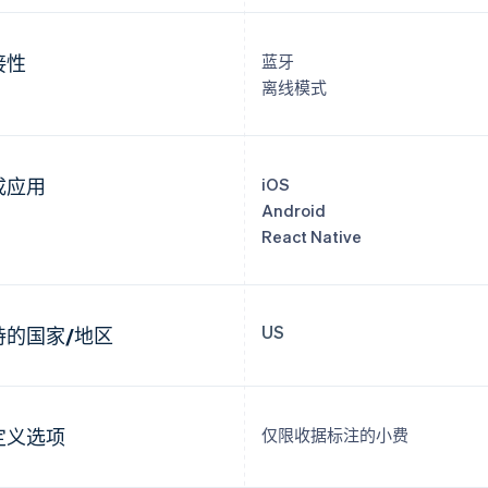
接性
蓝牙
离线模式
成应用
iOS
Android
React Native
US
持的国家/地区
定义选项
仅限收据标注的小费