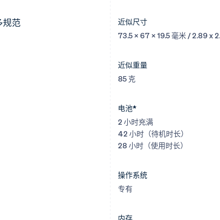
多规范
近似尺寸
73.5 x 67 x 19.5 毫米 / 2.89 x 
近似重量
85 克
电池*
2 小时充满
42 小时（待机时长）
28 小时（使用时长）
操作系统
专有
内存