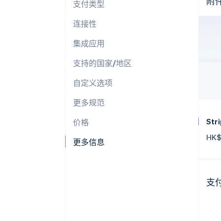
附
支付类型
连接性
集成应用
支持的国家/地区
自定义选项
更多规范
St
价格
HK$
更多信息
支