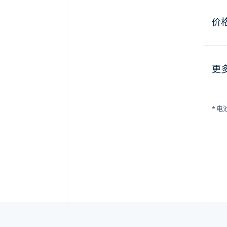
价
更
* 