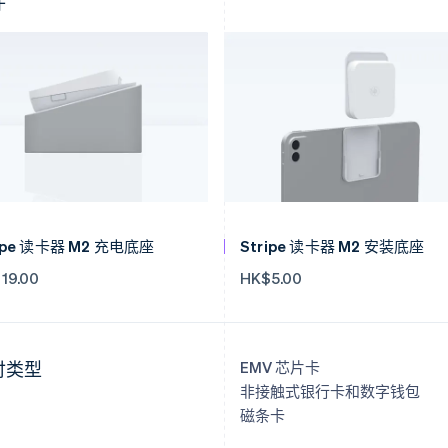
件
ripe 读卡器 M2 充电底座
Stripe 读卡器 M2 安装底座
19.00
HK$5.00
付类型
EMV 芯片卡
非接触式银行卡和数字钱包
磁条卡