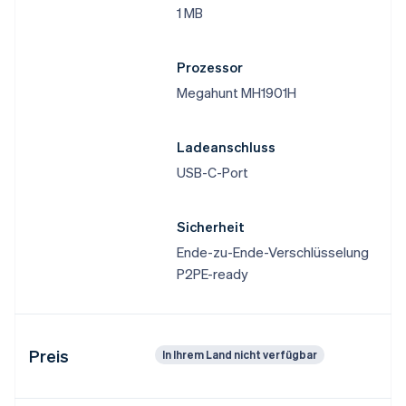
1 MB
Prozessor
Megahunt MH1901H
Ladeanschluss
USB-C-Port
Sicherheit
Ende-zu-Ende-Verschlüsselung
P2PE-ready
Preis
In Ihrem Land nicht verfügbar