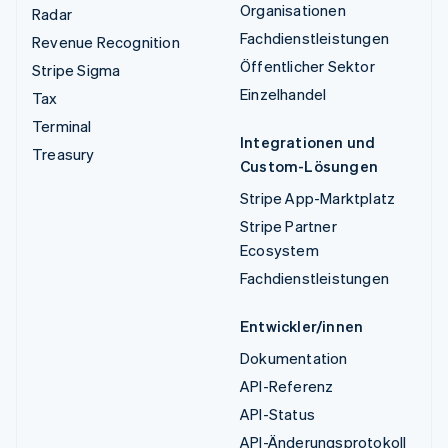
Organisationen
Radar
Fachdienstleistungen
Revenue Recognition
Öffentlicher Sektor
Stripe Sigma
Einzelhandel
Tax
Terminal
Integrationen und
Treasury
Custom-Lösungen
Stripe App-Marktplatz
Stripe Partner
Ecosystem
Fachdienstleistungen
Entwickler/innen
Dokumentation
API-Referenz
API-Status
API-Änderungsprotokoll