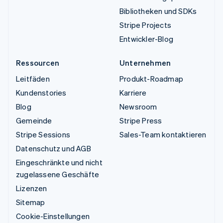
Bibliotheken und SDKs
Stripe Projects
Entwickler-Blog
Ressourcen
Unternehmen
Leitfäden
Produkt-Roadmap
Kundenstories
Karriere
Blog
Newsroom
Gemeinde
Stripe Press
Stripe Sessions
Sales-Team kontaktieren
Datenschutz und AGB
Eingeschränkte und nicht
zugelassene Geschäfte
Lizenzen
Sitemap
Cookie-Einstellungen