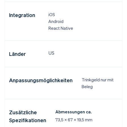
Integration
iOS
Android
React Native
US
Länder
Anpassungsmöglichkeiten
Trinkgeld nur mit
Beleg
Zusätzliche
Abmessungen ca.
Spezifikationen
73,5 x 67 x 19,5 mm