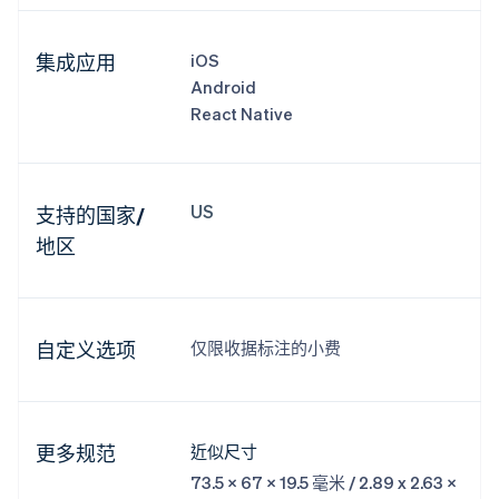
集成应用
iOS
Android
React Native
US
支持的国家/
地区
自定义选项
仅限收据标注的小费
更多规范
近似尺寸
73.5 x 67 x 19.5 毫米 / 2.89 x 2.63 x