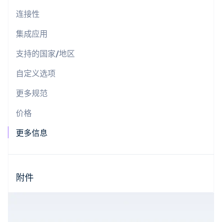
连接性
Stripe Sessions 2026
集成应用
了解 Stripe 如何为 AI 构建经济基础设施。
立即观看
支持的国家/地区
自定义选项
更多规范
价格
更多信息
附件