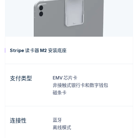
Stripe 读卡器 M2 安装底座
支付类型
EMV 芯片卡
非接触式银行卡和数字钱包
磁条卡
连接性
蓝牙
离线模式