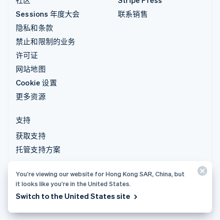
Sessions 年度大会
联系销售
隐私和条款
禁止和限制的业务
许可证
网站地图
Cookie 设置
更多资源
支持
获取支持
托管支持方案
You’re viewing our website for Hong Kong SAR, China, but
© 2026 Stripe, LLC
it looks like you’re in the United States.
Switch to the United States site