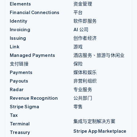
Elements
资金管理
Financial Connections
平台
Identity
软件即服务
Invoicing
AI 公司
Issuing
创作者经济
Link
游戏
Managed Payments
酒店服务、旅游与休闲业
支付链接
保险
Payments
媒体和娱乐
Payouts
非营利组织
Radar
专业服务
Revenue Recognition
公共部门
Stripe Sigma
零售
Tax
集成与定制解决方案
Terminal
Stripe App Marketplace
Treasury