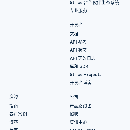
Stripe 合作伙伴生态系统
专业服务
开发者
文档
API 参考
API 状态
API 更改日志
库和 SDK
Stripe Projects
开发者博客
资源
公司
指南
产品路线图
客户案例
招聘
博客
资讯中心
社区
Stripe Press