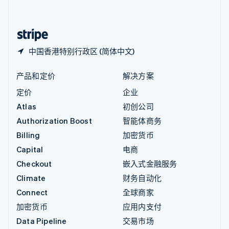
简体中文
English
中国香港特别行政区
English
简体中文
中国香港特别行政区 (简体中文)
产品和定价
解决方案
定价
企业
Atlas
初创公司
Authorization Boost
智能体商务
Billing
加密货币
Capital
电商
Checkout
嵌入式金融服务
Climate
财务自动化
Connect
全球商家
加密货币
应用内支付
Data Pipeline
交易市场