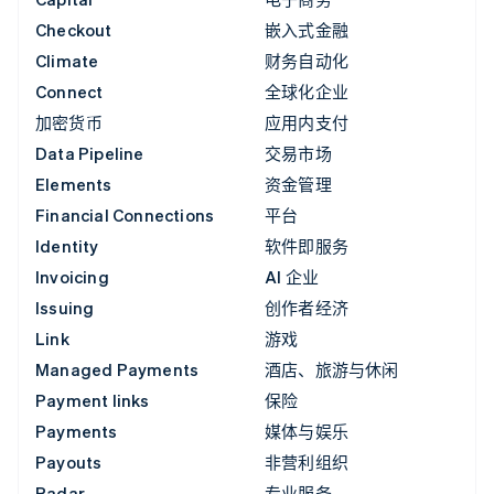
Checkout
嵌入式金融
Climate
财务自动化
Connect
全球化企业
加密货币
应用内支付
Data Pipeline
交易市场
Elements
资金管理
Financial Connections
平台
Identity
软件即服务
Invoicing
AI 企业
Issuing
创作者经济
Link
游戏
Managed Payments
酒店、旅游与休闲
Payment links
保险
Payments
媒体与娱乐
Payouts
非营利组织
Radar
专业服务