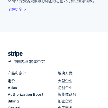
Stripe 深受各规模雄心勃勃的初创公司和企业家信赖。
Italiano
English
印度
了解更多
English
英国
English
直布罗陀
English
中国内地
简体中文
English
中国香港特别行政区
English
简体中文
中国内地 (简体中文)
产品和定价
解决方案
定价
大型企业
Atlas
初创企业
Authorization Boost
智能体商务
Billing
加密货币
Capital
电子商务