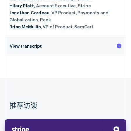
Hilary Platt
, Account Executive, Stripe
Jonathan Cordeau
, VP Product, Payments and
Globalization, Peek
Brian McMullin
, VP of Product, SamCart
View transcript
推荐访谈