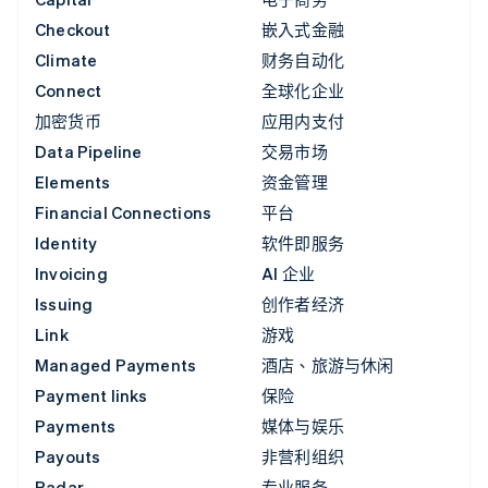
Checkout
嵌入式金融
Climate
财务自动化
Connect
全球化企业
加密货币
应用内支付
Data Pipeline
交易市场
Elements
资金管理
Financial Connections
平台
Identity
软件即服务
Invoicing
AI 企业
Issuing
创作者经济
Link
游戏
Managed Payments
酒店、旅游与休闲
Payment links
保险
Payments
媒体与娱乐
Payouts
非营利组织
Radar
专业服务