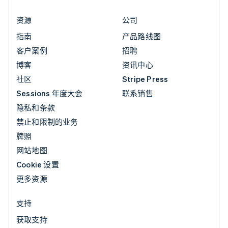
资源
公司
指南
产品路线图
客户案例
招聘
博客
资讯中心
社区
Stripe Press
Sessions 年度大会
联系销售
隐私和条款
禁止和限制的业务
牌照
网站地图
Cookie 设置
更多资源
支持
获取支持