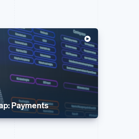
p: Payments‍