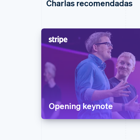
Charlas recomendadas
Opening keynote