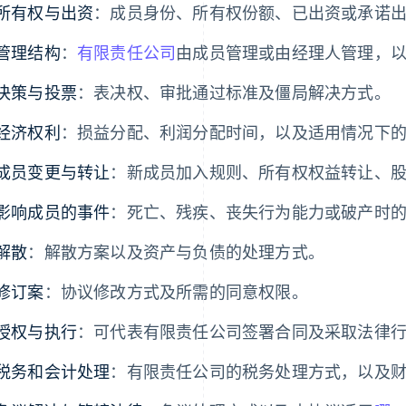
所有权与出资
：成员身份、所有权份额、已出资或承诺
管理结构
：
有限责任公司
由成员管理或由经理人管理，
决策与投票
：表决权、审批通过标准及僵局解决方式。
经济权利
：损益分配、利润分配时间，以及适用情况下
成员变更与转让
：新成员加入规则、所有权权益转让、
影响成员的事件
：死亡、残疾、丧失行为能力或破产时
解散
：解散方案以及资产与负债的处理方式。
修订案
：协议修改方式及所需的同意权限。
授权与执行
：可代表有限责任公司签署合同及采取法律
税务和会计处理
：有限责任公司的税务处理方式，以及