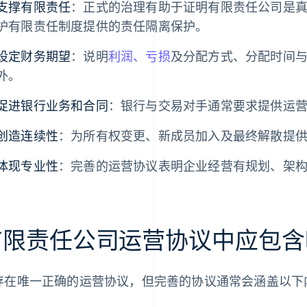
支撑有限责任
：正式的治理有助于证明有限责任公司是
护有限责任制度提供的责任隔离保护。
设定财务期望
：说明
利润、亏损
及分配方式、分配时间
外。
促进银行业务和合同
：银行与交易对手通常要求提供运
创造连续性
：为所有权变更、新成员加入及最终解散提
体现专业性
：完善的运营协议表明企业经营有规划、架
有限责任公司运营协议中应包含
存在唯一正确的运营协议，但完善的协议通常会涵盖以下