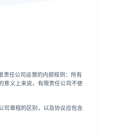
Stripe Sessions 2026
了解 Stripe 如何为 AI 构
建经济基础设施。
立即观看
有限责任公司运营的内部规则：所有
的意义上来说，有限责任公司不使
公司章程的区别，以及协议应包含