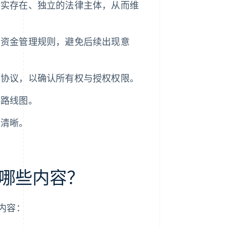
真实存在、独立的法律主体，从而维
与资金管理规则，避免后续出现意
营协议，以确认所有权与授权权限。
供路线图。
构清晰。
哪些内容？
内容：