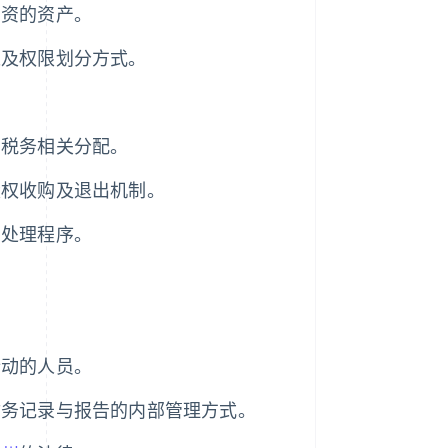
出资的资产。
以及权限划分方式。
的税务相关分配。
股权收购及退出机制。
的处理程序。
行动的人员。
财务记录与报告的内部管理方式。