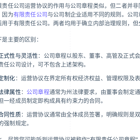
限责任公司运营协议的作用与公司章程类似，但二者并非
，因为
有限责任公司
与公司制企业适用不同的规则。公司
适用于有限责任公司。两者均用于确立内部治理规则，但
下是主要的区别：
正式性与灵活性
：公司章程以股东、董事、高管及正式
责任公司设计，可不包含上述架构。
定制化
：运营协议在界定所有权经济权益、管理权限及
法律属性
：
公司章程
通常为州法律要求，由董事会制定
但一经成员制定即构成具有约束力的合同。
合同性质
：运营协议通常由全体成员签署，明确规则是
的强制规定。
此，尽管您可能听到运营协议被称作“有限责任公司章程