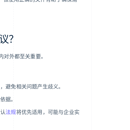
议？
内对外都至关重要。
策，避免相关问题产生歧义。
同依据。
默认
法规
将优先适用，可能与企业实