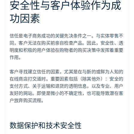
安全性与客户体验作为成
功因素
信任是电子商务成功的关键先决条件之一。与实体零售不
同，客户无法在购买前亲自检查产品。因此，安全性、透
明度和积极的用户体验在购物者的购买决策中发挥着重要
作用。
客户寻找建立信任的因素，尤其是在与新的或鲜为人知的
在线商店打交道时。重要因素包括（除其他外）：安全的
支付方式、关于运输和退货的透明信息，以及专业、用户
友好的网站。即使是微小的不确定性，也可能导致潜在客
户放弃购买流程。
数据保护和技术安全性