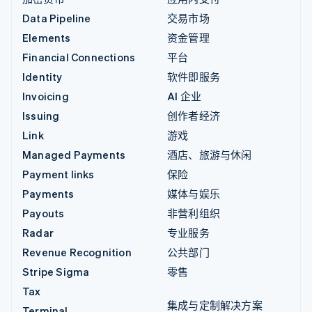
Data Pipeline
交易市场
Elements
资金管理
Financial Connections
平台
Identity
软件即服务
Invoicing
AI 企业
Issuing
创作者经济
Link
游戏
Managed Payments
酒店、旅游与休闲
Payment links
保险
Payments
媒体与娱乐
Payouts
非营利组织
Radar
专业服务
Revenue Recognition
公共部门
Stripe Sigma
零售
Tax
集成与定制解决方案
Terminal