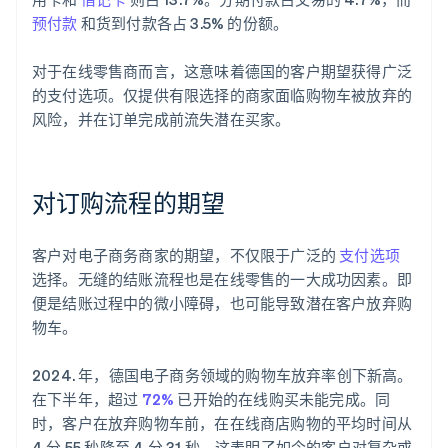
预付款
和货到付款各占 3.5% 的份额。
对于在线零售商而言，这意味着德国的客户期望获得广泛
的支付选项。仅提供有限选择的商家面临购物车被放弃的
风险，并在订单完成前流失潜在买家。
对订购流程的期望
客户对电子商务商家的期望，不仅限于广泛的
支付选项
选择。无缝的结账流程也是在线零售的一大成功因素。即
便是结账过程中的微小障碍，也可能导致潜在客户放弃购
物车。
2024. 年，德国电子商务领域的购物车放弃率创下新高。
在下半年，超过
72%
已开始的在线购买未能完成。同
时，客户在放弃购物车前，在在线商店购物的平均时间从
4 分 55 秒降至 4 分 31 秒。这表明了如今的客户对复杂或