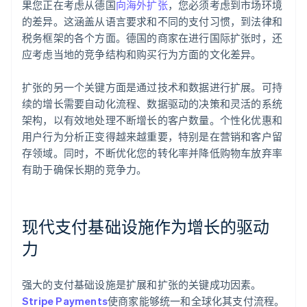
果您正在考虑从德国
向海外扩张
，您必须考虑到市场环境
的差异。这涵盖从语言要求和不同的支付习惯，到法律和
税务框架的各个方面。德国的商家在进行国际扩张时，还
应考虑当地的竞争结构和购买行为方面的文化差异。
扩张的另一个关键方面是通过技术和数据进行扩展。可持
续的增长需要自动化流程、数据驱动的决策和灵活的系统
架构，以有效地处理不断增长的客户数量。个性化优惠和
用户行为分析正变得越来越重要，特别是在营销和客户留
存领域。同时，不断优化您的转化率并降低购物车放弃率
有助于确保长期的竞争力。
现代支付基础设施作为增长的驱动
力
强大的支付基础设施是扩展和扩张的关键成功因素。
Stripe Payments
使商家能够统一和全球化其支付流程。