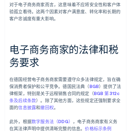
对于电子商务商家而言，这意味着不应将安全性和客户体
验孤立看待。这两个因素对客户满意度、转化率和长期的
客户忠诚度有重大影响。
电子商务商家的法律和税
务要求
在德国经营电子商务商家需要遵守众多法律规定，旨在确
保消费者保护和公平竞争。德国民法典（
BGB
）提供了法
律框架，特别是关于远程销售合同的规定（
BGB 第 312c
条及后续条款
）。除了其他方面，这些规定还强制要求全
面的
信息披露
和
撤回权
。
此外，根据
数字服务法（DDG）
，电子商务商家有义务
在其法律声明中提供清晰完整的信息。
价格标示条例