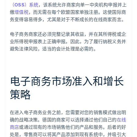
（OSS）系统
，该系统允许商家向单一中央机构申报并上
缴
增值税
，而无需在每个欧盟国家单独注册。这使国际商
务变得容易得多，尤其是对于不断成长的在线商家而言。
电子商务商家还必须完整记录其收益，并在其所得税或企
业所得税申报表上正确申报。因此，为了履行纳税义务并
避免法律风险，适当的会计处理是必需的。
电子商务市场准入和增长
策略
在进入电子商务业务之前，您需要对您的销售模式做出明
确的战略决策。德国的商家可以选择通过他们自己的
在线
商店
或通过现有的市场销售他们的产品和服务。后者的好
处是，零售商可以将其产品添加到现有系统中，并吸引大