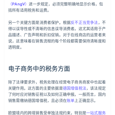
（PAngV）
进一步规定，必须完整明确地显示价格，包
括所有适用税务和运费。
另一个关键方面是消费者保护。根据
反不正当竞争法
，不
得以误导性或不清晰的信息误导消费者。这尤其适用于产
品描述、广告声明和折扣促销。对于在线商店的运营者来
说，这意味着在销售流程的每个阶段都需要保持清晰度和
透明度。
电子商务中的税务方面
除了法律要求外，税务处理在经营电子商务商家中也起着
关键作用。这方面的主要依据是
德国增值税法
，该法规定
了何时应对销售征税以及如何正确申报。一般而言，国内
销售需缴纳德国增值税，且必须在
账单
上正确显示。
欧盟境内的跨境销售受单独法规约束，特别是
一站式服务