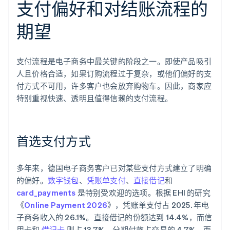
支付偏好和对结账流程的
期望
支付流程是电子商务中最关键的阶段之一。即使产品吸引
人且价格合适，如果订购流程过于复杂，或他们偏好的支
付方式不可用，许多客户也会放弃购物车。因此，商家应
特别重视快速、透明且值得信赖的支付流程。
首选支付方式
多年来，德国电子商务客户已对某些支付方式建立了明确
的偏好。
数字钱包
、
凭账单支付
、
直接借记
和
card_payments
是特别受欢迎的选项。根据 EHI 的研究
《
Online Payment 2026
》，凭账单支付占 2025. 年电
子商务收入的 26.1%。直接借记的份额达到 14.4%，而信
用卡和
借记卡
则占 13.7%。分期付款占交易的 4.7%，而