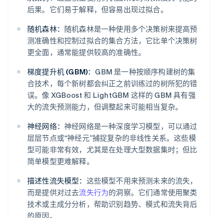
后果。它们易于解释，但容易出现过拟合。
随机森林：
随机森林是一种使用多个决策树来提高预
测准确性和控制过拟合的集合方法，它比单个决策树
更全面，通常能提供较高的准确性。
梯度提升机 (GBM)：
GBM 是一种按顺序构建树的集
合技术，每个新树都会纠正之前训练过的树所犯的错
误。像 XGBoost 和 LightGBM 这样的 GBM 具有强
大的流失预测能力，但调整起来可能相当复杂。
神经网络：
神经网络是一种深度学习模型，可以通过
层层节点或“神经元”捕捉复杂的非线性关系。这些模
型可能非常有效，尤其是在处理大型数据集时；但比
简单模型更难解释。
描述性流失模型：
这些模型不用来预测未来的流失，
而是提供对过去
流失行为
的洞察。它们通常使用聚类
技术或主成分分析，帮助识别趋势、模式和流失背后
的原因。