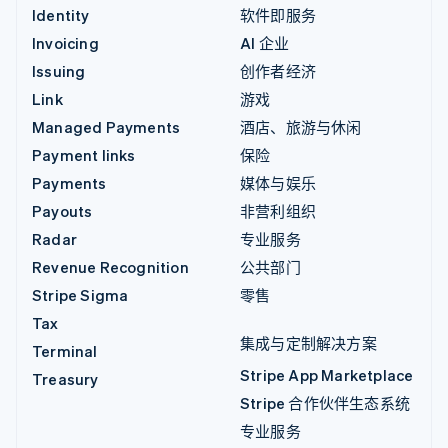
Identity
软件即服务
Invoicing
AI 企业
Issuing
创作者经济
Link
游戏
Managed Payments
酒店、旅游与休闲
Payment links
保险
Payments
媒体与娱乐
Payouts
非营利组织
Radar
专业服务
Revenue Recognition
公共部门
Stripe Sigma
零售
Tax
集成与定制解决方案
Terminal
Stripe App Marketplace
Treasury
Stripe 合作伙伴生态系统
专业服务