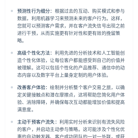
预测性行为细分：
根据过去的互动、购买模式和参与
数据，利用机器学习来预测未来的客户行为。这样，
您就可以预测客户需求，并在客户流失信号出现之前
进行干预，从而实施更有针对性和更有效的挽留策
略。
高级个性化方法：
利用先进的分析技术和人工智能创
造个性化体验，让每位客户都能感受到自己的价值并
被理解。这可以包括个性化的产品推荐、通信中的动
态内容以及数字平台上量身定制的用户体验。
改善客户体验：
绘制并分析整个客户交易之旅，以确
定关键接触点和潜在摩擦点，这将帮助您简化用户体
验、消除障碍，并确保每次互动都能增加价值和提高
满意度。
主动干预客户流失：
利用实时分析来识别有流失风险
的客户，并启动主动参与策略。这可能涉及个性化优
惠的自动触发器、客户成功团队的一对一外联，或获