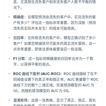
息，尤其是在流失客户和非流失客户人数不平衡的情
况下。
精确度：
在模型预测会流失的客户中，实际流失的客
户有多少？评估这一指标非常重要，因为误报（预测
流失而实际并未发生）的成本可能很高。
召回率：
在所有流失的客户中，模型正确识别了多少
客户？如果您想捕获尽可能多的真实流失案例，这一
点非常重要，即使这意味着要容忍一些误报。
F1 分数：
这一指标将精确度和召回率合并为一个数
字，以获得平衡的观点。
ROC 曲线下面积 (AUC-ROC)：
ROC 曲线描绘了在不
同阈值设置下的真正率和假正率。AUC 衡量整个 ROC
曲线下方的整个二维区域。完美预测模型的 AUC 为
1.0，而随机猜测模型的 AUC 为 0.5。
混淆矩阵：
这是一张表格，显示了真正、假正、真负
和假负的数量。它可以帮助您了解模型所犯的错误类