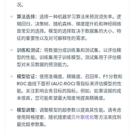
况。
算法选择：
选择一种机器学习算法来预测流失率。逻
辑回归、决策树、随机森林、梯度提升机和神经网络
是常见的选择。模型的选择取决于数据集的大小、特
征的重要性以及对可解释性的需求。
训练和测试：
将数据分成训练集和测试集，以评估模
型的性能。训练集用于训练模型，测试集用于评估模
型对未见数据的预测能力。
模型验证：
使用准确度、精确度、召回率、F1 分数和
ROC 曲线下面积 (AUC-ROC) 等指标来评估模型的性
能。关注影响业务目标的指标。例如，如果误报的成
本很高，您可能希望最大限度地提高精确度。
模型调整：
调整模型的超参数以提高其性能。请考虑
使用网格搜索、随机搜索或
贝叶斯优化
等方法来找到
最优超参数集。