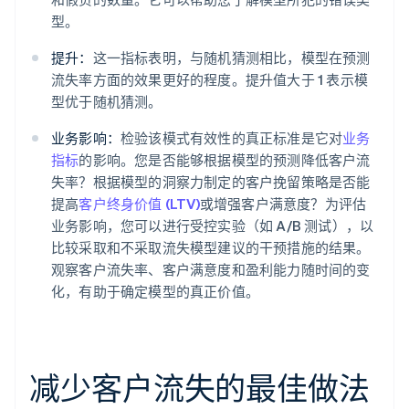
型。
提升：
这一指标表明，与随机猜测相比，模型在预测
流失率方面的效果更好的程度。提升值大于 1 表示模
型优于随机猜测。
业务影响：
检验该模式有效性的真正标准是它对
业务
指标
的影响。您是否能够根据模型的预测降低客户流
失率？根据模型的洞察力制定的客户挽留策略是否能
提高
客户终身价值 (LTV)
或增强客户满意度？为评估
业务影响，您可以进行受控实验（如 A/B 测试），以
比较采取和不采取流失模型建议的干预措施的结果。
观察客户流失率、客户满意度和盈利能力随时间的变
化，有助于确定模型的真正价值。
减少客户流失的最佳做法