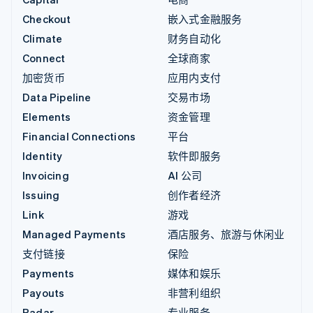
Checkout
嵌入式金融服务
Climate
财务自动化
Connect
全球商家
加密货币
应用内支付
Data Pipeline
交易市场
Elements
资金管理
Financial Connections
平台
Identity
软件即服务
Invoicing
AI 公司
Issuing
创作者经济
Link
游戏
Managed Payments
酒店服务、旅游与休闲业
支付链接
保险
Payments
媒体和娱乐
Payouts
非营利组织
Radar
专业服务