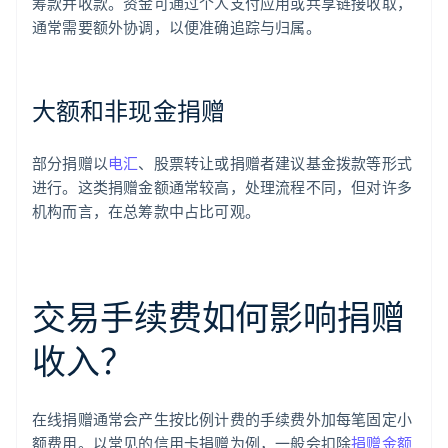
筹款并收款。资金可通过个人支付应用或共享链接收取，
通常需要额外协调，以便准确追踪与归属。
大额和非现金捐赠
部分捐赠以
电汇
、股票转让或捐赠者建议基金拨款等形式
进行。这类捐赠金额通常较高，处理流程不同，但对许多
机构而言，在总筹款中占比可观。
交易手续费如何影响捐赠
收入？
在线捐赠通常会产生按比例计费的手续费外加每笔固定小
额费用。以常见的信用卡捐赠为例，一般会扣除
捐赠金额