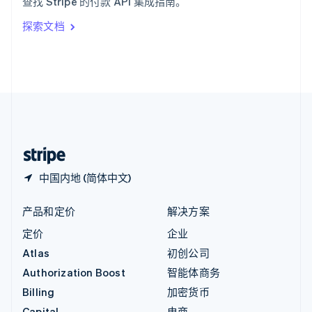
查找 Stripe 的付款 API 集成指南。
Italiano
English
印度
探索文档
English
英国
English
直布罗陀
English
中国内地
简体中文
English
中国香港特别行政区
English
简体中文
中国内地 (简体中文)
产品和定价
解决方案
定价
企业
Atlas
初创公司
Authorization Boost
智能体商务
Billing
加密货币
Capital
电商