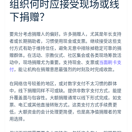
组织何时应接受现场或线
下捐赠？
要充分考虑捐赠人的偏好。许多捐赠人，尤其是年长支持
者或长期捐助者，习惯使用现金或支票。继续接受这些支
付方式有助于维持信任，避免无意中排除掉稳定可靠的捐
赠群体。在活动、宗教仪式、社区集会或各类现场筹款活
动中，现场捐赠尤为重要。支持现金、支票或
当面刷卡支
付
，能让机构在捐赠意愿最强烈的时刻及时完成收款。
在网络信号较差的地区，或对数字支付不太习惯的群体
中，线下捐赠同样不可或缺。提供非数字支付方式，能提
升覆盖面与包容性。大额捐赠通常以线下形式完成，如支
票、电汇或其他直接转账方式。这类支付方式手续费更
低，大额资金的会计处理更简便，也是高净值捐赠者的常
用选择。