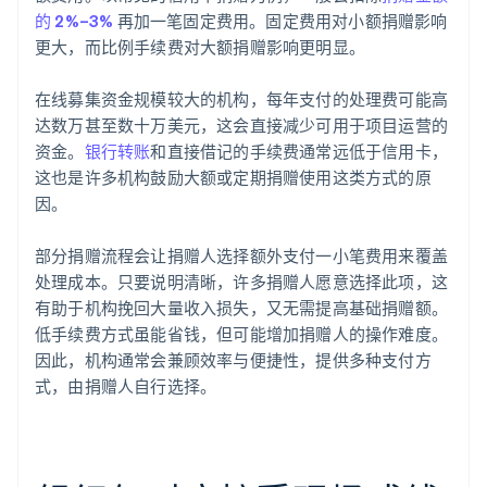
的 2%–3%
再加一笔固定费用。固定费用对小额捐赠影响
更大，而比例手续费对大额捐赠影响更明显。
在线募集资金规模较大的机构，每年支付的处理费可能高
达数万甚至数十万美元，这会直接减少可用于项目运营的
资金。
银行转账
和直接借记的手续费通常远低于信用卡，
这也是许多机构鼓励大额或定期捐赠使用这类方式的原
因。
部分捐赠流程会让捐赠人选择额外支付一小笔费用来覆盖
处理成本。只要说明清晰，许多捐赠人愿意选择此项，这
有助于机构挽回大量收入损失，又无需提高基础捐赠额。
低手续费方式虽能省钱，但可能增加捐赠人的操作难度。
因此，机构通常会兼顾效率与便捷性，提供多种支付方
式，由捐赠人自行选择。