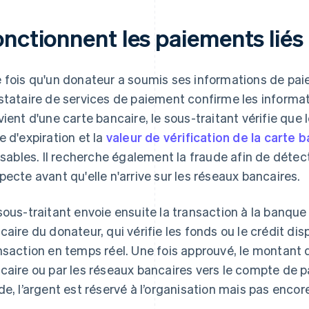
onctionnent les paiements liés
 fois qu'un donateur a soumis ses informations de paie
stataire de services de paiement confirme les informat
vient d'une carte bancaire, le sous-traitant vérifie que
e d'expiration et la
valeur de vérification de la carte 
lisables. Il recherche également la fraude afin de déte
pecte avant qu'elle n'arrive sur les réseaux bancaires.
sous-traitant envoie ensuite la transaction à la banque 
caire du donateur, qui vérifie les fonds ou le crédit di
nsaction en temps réel. Une fois approuvé, le montant
caire ou par les réseaux bancaires vers le compte de p
de, l’argent est réservé à l’organisation mais pas enc