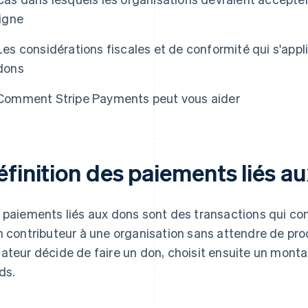
ligne
Les considérations fiscales et de conformité qui s'app
dons
Comment Stripe Payments peut vous aider
éfinition des paiements liés a
 paiements liés aux dons sont des transactions qui cons
n contributeur à une organisation sans attendre de prod
ateur décide de faire un don, choisit ensuite un montan
ds.