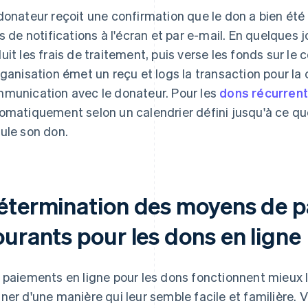
donateur reçoit une confirmation que le don a bien été
is de notifications à l'écran et par e-mail. En quelques j
uit les frais de traitement, puis verse les fonds sur le
rganisation émet un reçu et logs la transaction pour la
munication avec le donateur. Pour les
dons récurren
omatiquement selon un calendrier défini jusqu'à ce qu
ule son don.
étermination des moyens de pa
ourants pour les dons en ligne
 paiements en ligne pour les dons fonctionnent mieux 
ner d'une manière qui leur semble facile et familière. V