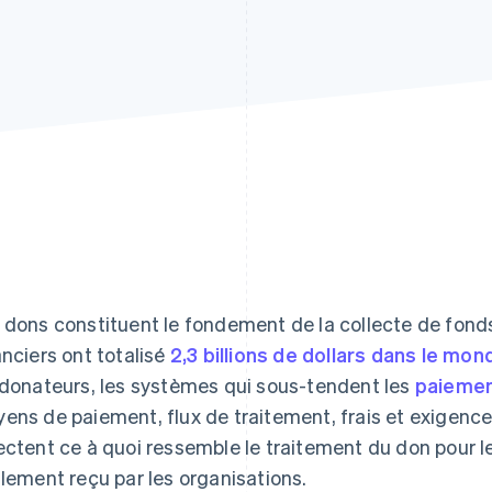
 dons constituent le fondement de la collecte de fond
anciers ont totalisé
2,3 billions de dollars dans le mon
 donateurs, les systèmes qui sous-tendent les
paiemen
ens de paiement, flux de traitement, frais et exigen
ectent ce à quoi ressemble le traitement du don pour 
llement reçu par les organisations.