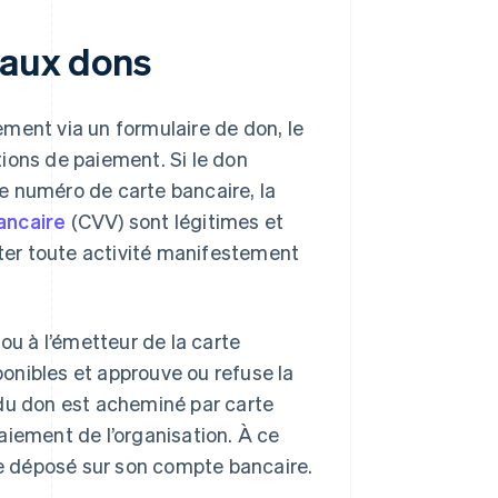
 aux dons
ment via un formulaire de don, le
ions de paiement. Si le don
 le numéro de carte bancaire, la
bancaire
(CVV) sont légitimes et
cter toute activité manifestement
ou à l’émetteur de la carte
sponibles et approuve ou refuse la
 du don est acheminé par carte
aiement de l’organisation. À ce
ore déposé sur son compte bancaire.