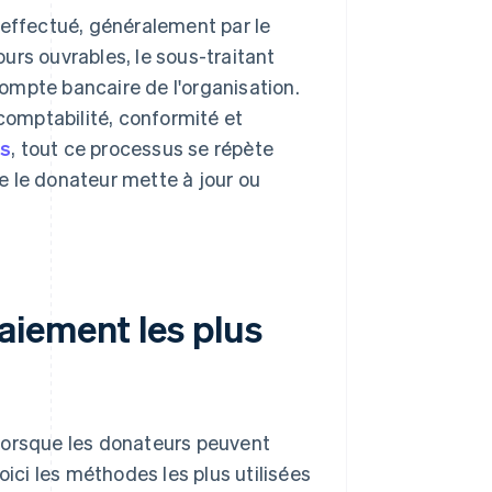
 effectué, généralement par le
ours ouvrables, le sous-traitant
 compte bancaire de l'organisation.
 comptabilité, conformité et
ts
, tout ce processus se répète
e le donateur mette à jour ou
iement les plus
lorsque les donateurs peuvent
oici les méthodes les plus utilisées