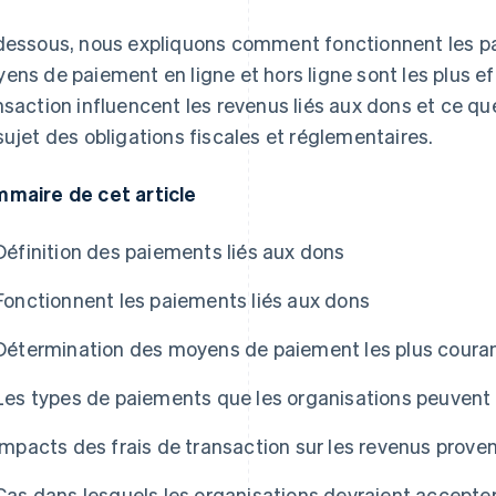
dessous, nous expliquons comment fonctionnent les pa
ens de paiement en ligne et hors ligne sont les plus e
nsaction influencent les revenus liés aux dons et ce qu
sujet des obligations fiscales et réglementaires.
maire de cet article
Définition des paiements liés aux dons
Fonctionnent les paiements liés aux dons
Détermination des moyens de paiement les plus courant
Les types de paiements que les organisations peuvent 
Impacts des frais de transaction sur les revenus prov
Cas dans lesquels les organisations devraient accepte