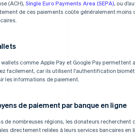
se (ACH),
Single Euro Payments Area (SEPA)
, ou d’a
itement de ces paiements coûte généralement moins c
caires.
llets
 wallets comme Apple Pay et Google Pay permettent a
ez facilement, car ils utilisent l'authentification biom
sir les informations de paiement.
yens de paiement par banque en ligne
s de nombreuses régions, les donateurs recherchent 
ales directement reliées à leurs services bancaires en l