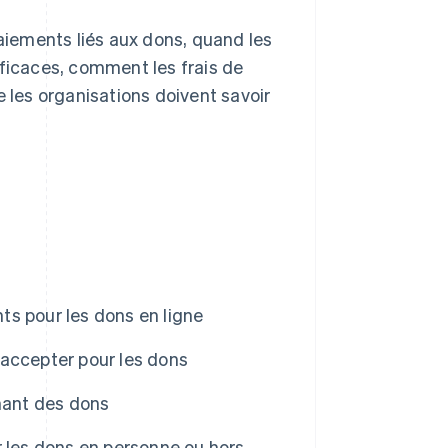
iements liés aux dons, quand les
fficaces, comment les frais de
e les organisations doivent savoir
s pour les dons en ligne
accepter pour les dons
enant des dons
r les dons en personne ou hors