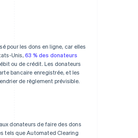
é pour les dons en ligne, car elles
tats-Unis,
63 % des donateurs
débit ou de crédit. Les donateurs
arte bancaire enregistrée, et les
endrier de règlement prévisible.
ux donateurs de faire des dons
es tels que Automated Clearing