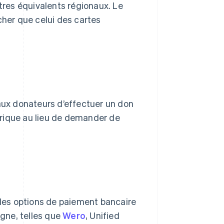
utres équivalents régionaux. Le
her que celui des cartes
ux donateurs d’effectuer un don
étrique au lieu de demander de
des options de paiement bancaire
igne, telles que
Wero
, Unified