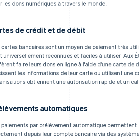
r les dons numériques à travers le monde.
rtes de crédit et de débit
 cartes bancaires sont un moyen de paiement très utilis
t universellement reconnues et faciles à utiliser. Aux É
fèrent faire leurs dons en ligne à l'aide d'une carte de 
sissent les informations de leur carte ou utilisent une c
anisations obtiennent une autorisation rapide et un cal
élèvements automatiques
 paiements par prélèvement automatique permettent a
ectement depuis leur compte bancaire via des systèm