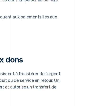
liquent aux paiements liés aux
ux dons
istent à transférer de l'argent
uit ou de service en retour. Un
t et autorise un transfert de