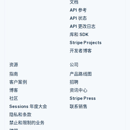
文档
API 参考
API 状态
API 更改日志
库和 SDK
Stripe Projects
开发者博客
资源
公司
指南
产品路线图
客户案例
招聘
博客
资讯中心
社区
Stripe Press
Sessions 年度大会
联系销售
隐私和条款
禁止和限制的业务