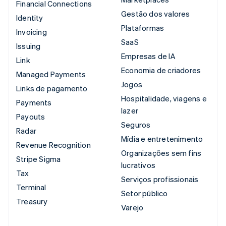
Financial Connections
Gestão dos valores
Identity
Plataformas
Invoicing
SaaS
Issuing
Empresas de IA
Link
Economia de criadores
Managed Payments
Jogos
Links de pagamento
Hospitalidade, viagens e
Payments
lazer
Payouts
Seguros
Radar
Mídia e entretenimento
Revenue Recognition
Organizações sem fins
Stripe Sigma
lucrativos
Tax
Serviços profissionais
Terminal
Setor público
Treasury
Varejo