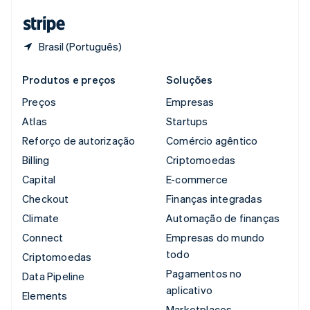
ไทย
English
Brasil (Português)
Produtos e preços
Soluções
Preços
Empresas
Atlas
Startups
Reforço de autorização
Comércio agêntico
Billing
Criptomoedas
Capital
E-commerce
Checkout
Finanças integradas
Climate
Automação de finanças
Connect
Empresas do mundo
todo
Criptomoedas
Pagamentos no
Data Pipeline
aplicativo
Elements
Marketplaces