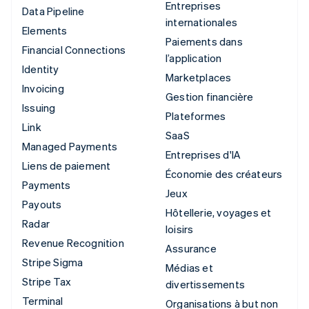
Entreprises
Data Pipeline
internationales
Elements
Paiements dans
Financial Connections
l’application
Identity
Marketplaces
Invoicing
Gestion financière
Issuing
Plateformes
Link
SaaS
Managed Payments
Entreprises d'IA
Liens de paiement
Économie des créateurs
Payments
Jeux
Payouts
Hôtellerie, voyages et
Radar
loisirs
Revenue Recognition
Assurance
Stripe Sigma
Médias et
Stripe Tax
divertissements
Terminal
Organisations à but non