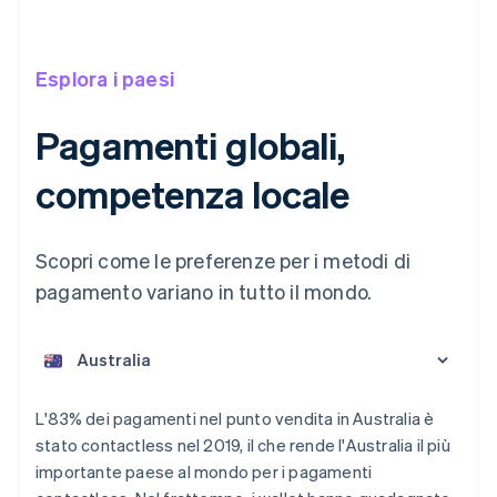
Esplora i paesi
Pagamenti globali,
competenza locale
Scopri come le preferenze per i metodi di
pagamento variano in tutto il mondo.
L'83% dei pagamenti nel punto vendita in Australia è
Australia
stato contactless nel 2019, il che rende l'Australia il più
English
importante paese al mondo per i pagamenti
Austria
Deutsch
English