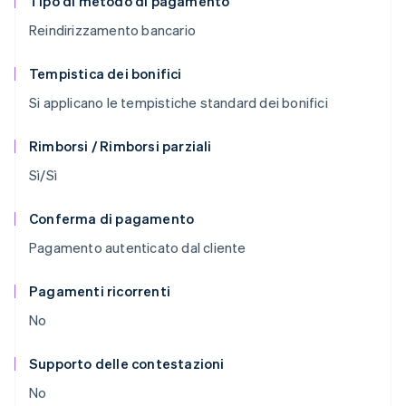
Tipo di metodo di pagamento
Reindirizzamento bancario
Tempistica dei bonifici
Si applicano le tempistiche standard dei bonifici
Rimborsi / Rimborsi parziali
Sì/Sì
Conferma di pagamento
Pagamento autenticato dal cliente
Pagamenti ricorrenti
No
Supporto delle contestazioni
No