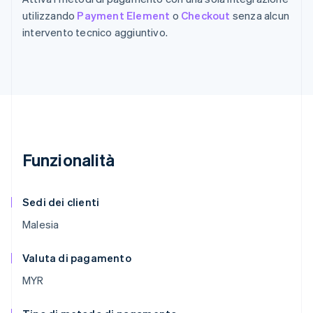
utilizzando
Payment Element
o
Checkout
senza alcun
intervento tecnico aggiuntivo.
Funzionalità
Sedi dei clienti
Malesia
Valuta di pagamento
MYR