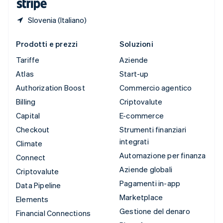
Slovenia (Italiano)
Prodotti e prezzi
Soluzioni
Tariffe
Aziende
Atlas
Start-up
Authorization Boost
Commercio agentico
Billing
Criptovalute
Capital
E-commerce
Checkout
Strumenti finanziari
integrati
Climate
Automazione per finanza
Connect
Aziende globali
Criptovalute
Pagamenti in-app
Data Pipeline
Marketplace
Elements
Gestione del denaro
Financial Connections