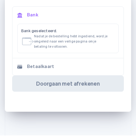
Bank
Bank geselecteerd.
Nadat je de bestelling hebt ingediend, word je
omgeleid naar een veilige pagina om je
betaling te voltooien.
Betaalkaart
Doorgaan met afrekenen