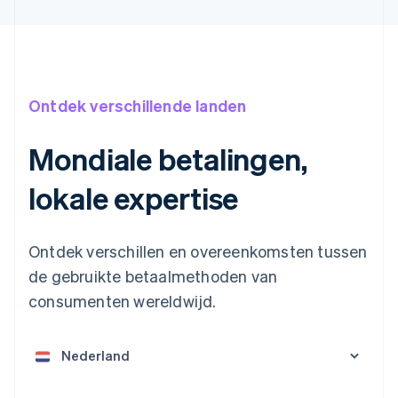
Ontdek verschillende landen
Mondiale betalingen,
lokale expertise
Ontdek verschillen en overeenkomsten tussen
de gebruikte betaalmethoden van
consumenten wereldwijd.
Australië
English
België
Nederlands
Français
Deutsch
English