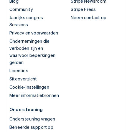
Blog
Stripe Newsroom
Community
Stripe Press
Jaarlijks congres
Neem contact op
Sessions
Privacy en voorwaarden
Ondernemingen die
verboden zijn en
waarvoor beperkingen
gelden
Licenties
Siteoverzicht
Cookie-instellingen
Meer informatiebronnen
Ondersteuning
Ondersteuning vragen
Beheerde support op