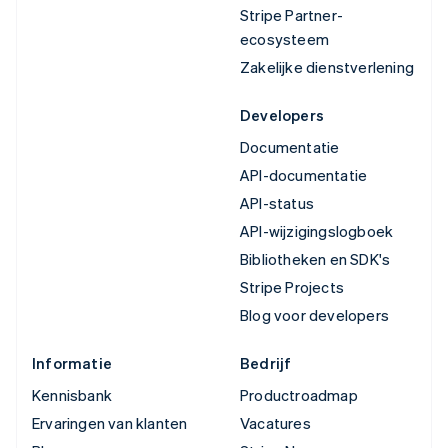
Stripe Partner-
ecosysteem
Zakelijke dienstverlening
Developers
Documentatie
API-documentatie
API-status
API-wijzigingslogboek
Bibliotheken en SDK's
Stripe Projects
Blog voor developers
Informatie
Bedrijf
Kennisbank
Productroadmap
Ervaringen van klanten
Vacatures