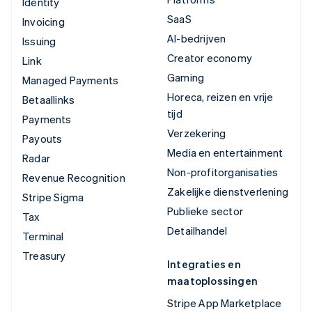
Identity
SaaS
Invoicing
AI-bedrijven
Issuing
Creator economy
Link
Gaming
Managed Payments
Horeca, reizen en vrije
Betaallinks
tijd
Payments
Verzekering
Payouts
Media en entertainment
Radar
Non-profitorganisaties
Revenue Recognition
Zakelijke dienstverlening
Stripe Sigma
Publieke sector
Tax
Detailhandel
Terminal
Treasury
Integraties en
maatoplossingen
Stripe App Marketplace