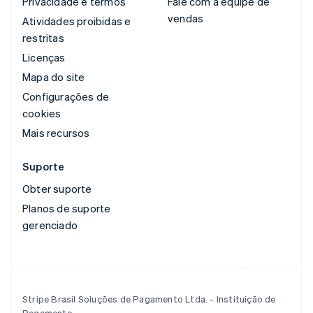
Privacidade e termos
Fale com a equipe de
vendas
Atividades proibidas e
restritas
Licenças
Mapa do site
Configurações de
cookies
Mais recursos
Suporte
Obter suporte
Planos de suporte
gerenciado
Stripe Brasil Soluções de Pagamento Ltda. - Instituição de
Pagamento