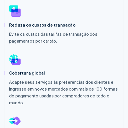
Ecossistema
Reduza os custos de transação
Stripe Sessions 2026
Parceiros
Stripe App Marketplace
Veja como a Stripe está construindo a infraestrutura econô
Evite os custos das tarifas de transação dos
Assista agora
pagamentos por cartão.
Cobertura global
Adapte seus serviços às preferências dos clientes e
ingresse em novos mercados com mais de 100 formas
de pagamento usadas por compradores de todo o
mundo.