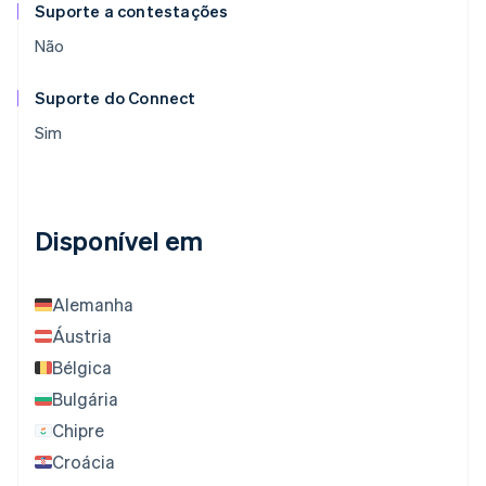
Suporte a contestações
Não
Suporte do Connect
Sim
Disponível em
Alemanha
Áustria
Bélgica
Bulgária
Chipre
Croácia