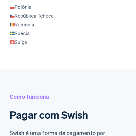
Polônia
República Tcheca
Romênia
Suécia
Suíça
Como funciona
Pagar com Swish
Swish é uma forma de pagamento por