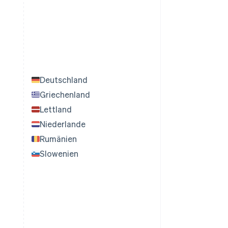
Deutschland
Griechenland
Lettland
Niederlande
Rumänien
Slowenien