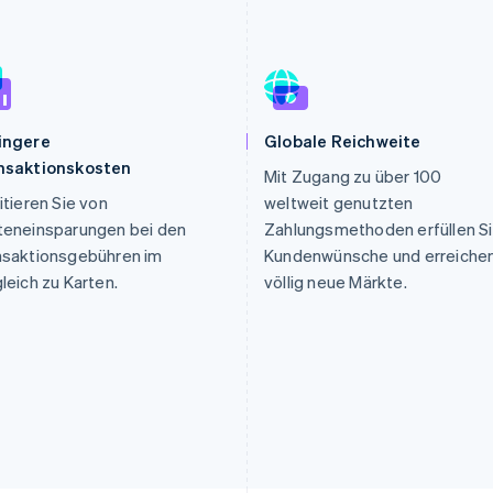
ung
ingere
Globale Reichweite
nsaktionskosten
Mit Zugang zu über 100
itieren Sie von
weltweit genutzten
teneinsparungen bei den
Zahlungsmethoden erfüllen S
nsaktionsgebühren im
Kundenwünsche und erreiche
leich zu Karten.
völlig neue Märkte.