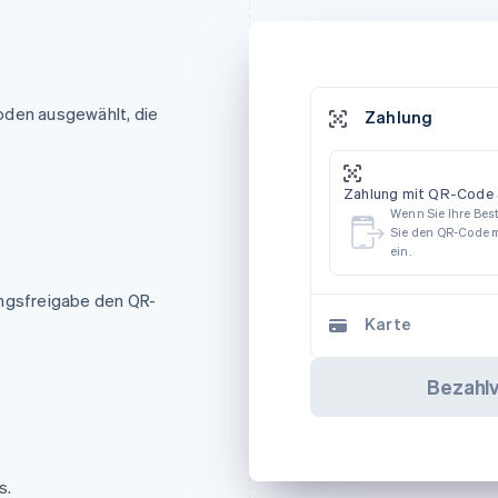
oden ausgewählt, die
Zahlung
Zahlung mit QR-Code 
Wenn Sie Ihre Be
Sie den QR-Code m
ein.
ungsfreigabe den QR-
Karte
Bezahl
s.