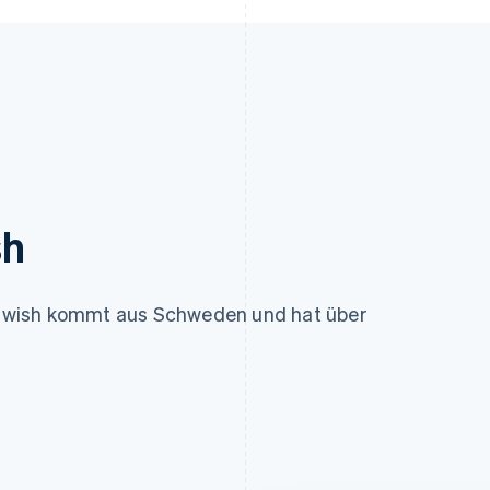
sh
Swish kommt aus Schweden und hat über