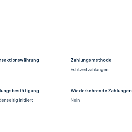
nsaktionswährung
Zahlungsmethode
Echtzeitzahlungen
lungsbestätigung
Wiederkehrende Zahlungen
enseitig initiiert
Nein