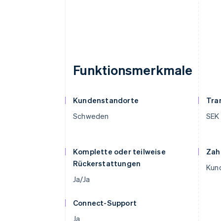
Funktionsmerkmale
Kundenstandorte
Tra
Schweden
SEK
Komplette oder teilweise
Zah
Rückerstattungen
Kund
Ja/Ja
Connect-Support
Ja