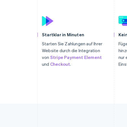
Startklar in Minuten
Kei
Starten Sie Zahlungen auf Ihrer
Füg
Website durch die Integration
hinz
von
Stripe Payment Element
nur 
und
Checkout
.
Eins