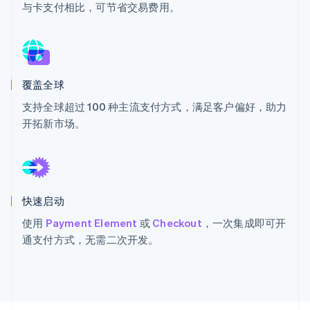
与卡支付相比，可节省交易费用。
Climate
碳移除
Identity
在线身份验证
覆盖全球
支持全球超过 100 种主流支付方式，满足客户偏好，助力
开拓新市场。
Stripe Sessions 2026
了解 Stripe 如何为 AI 构建经济基础设施。
立即观看
快速启动
使用
Payment Element
或
Checkout
，一次集成即可开
通支付方式，无需二次开发。