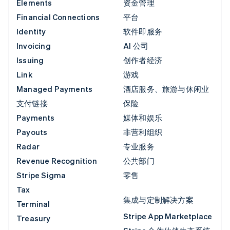
Elements
资金管理
Financial Connections
平台
Identity
软件即服务
Invoicing
AI 公司
Issuing
创作者经济
Link
游戏
Managed Payments
酒店服务、旅游与休闲业
支付链接
保险
Payments
媒体和娱乐
Payouts
非营利组织
Radar
专业服务
Revenue Recognition
公共部门
Stripe Sigma
零售
Tax
集成与定制解决方案
Terminal
Stripe App Marketplace
Treasury