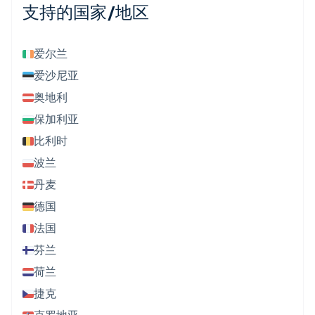
支持的国家/地区
爱尔兰
爱沙尼亚
奥地利
保加利亚
比利时
波兰
丹麦
德国
法国
芬兰
荷兰
捷克
克罗地亚