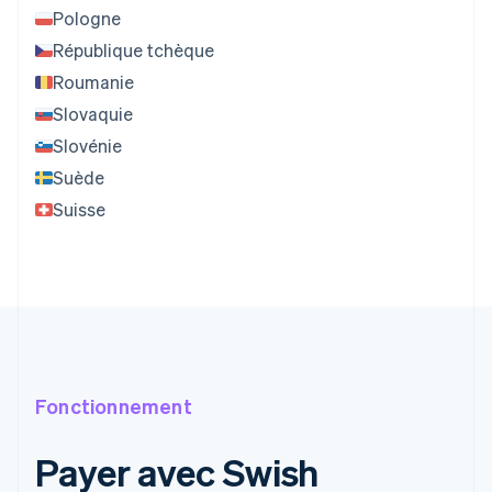
Pologne
République tchèque
Roumanie
Slovaquie
Slovénie
Suède
Suisse
Fonctionnement
Payer avec Swish