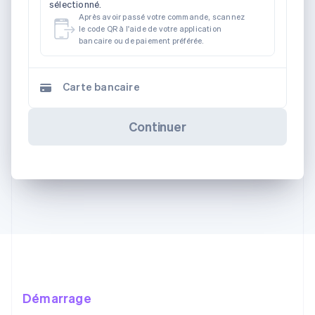
sélectionné.
Après avoir passé votre commande, scannez
le code QR à l'aide de votre application
bancaire ou de paiement préférée.
Carte bancaire
Continuer
Démarrage