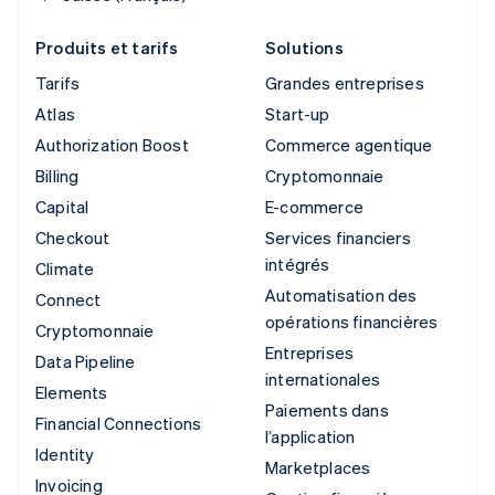
Produits et tarifs
Solutions
Tarifs
Grandes entreprises
Atlas
Start-up
Authorization Boost
Commerce agentique
Billing
Cryptomonnaie
Capital
E-commerce
Checkout
Services financiers
intégrés
Climate
Automatisation des
Connect
opérations financières
Cryptomonnaie
Entreprises
Data Pipeline
internationales
Elements
Paiements dans
Financial Connections
l’application
Identity
Marketplaces
Invoicing