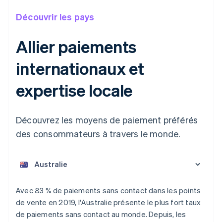
Découvrir les pays
Allier paiements
internationaux et
expertise locale
Découvrez les moyens de paiement préférés
des consommateurs à travers le monde.
Allemagne
Deutsch
English
Australie
Avec 83 % de paiements sans contact dans les points
English
de vente en 2019, l'Australie présente le plus fort taux
Autriche
de paiements sans contact au monde. Depuis, les
Deutsch
English