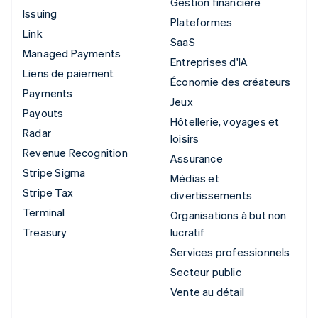
Gestion financière
Issuing
Plateformes
Link
SaaS
Managed Payments
Entreprises d'IA
Liens de paiement
Économie des créateurs
Payments
Jeux
Payouts
Hôtellerie, voyages et
Radar
loisirs
Revenue Recognition
Assurance
Stripe Sigma
Médias et
Stripe Tax
divertissements
Terminal
Organisations à but non
Treasury
lucratif
Services professionnels
Secteur public
Vente au détail