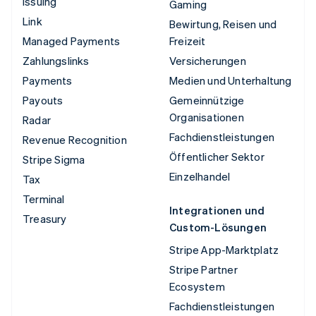
Issuing
Gaming
Link
Bewirtung, Reisen und
Managed Payments
Freizeit
Zahlungslinks
Versicherungen
Payments
Medien und Unterhaltung
Payouts
Gemeinnützige
Organisationen
Radar
Fachdienstleistungen
Revenue Recognition
Öffentlicher Sektor
Stripe Sigma
Einzelhandel
Tax
Terminal
Integrationen und
Treasury
Custom-Lösungen
Stripe App-Marktplatz
Stripe Partner
Ecosystem
Fachdienstleistungen