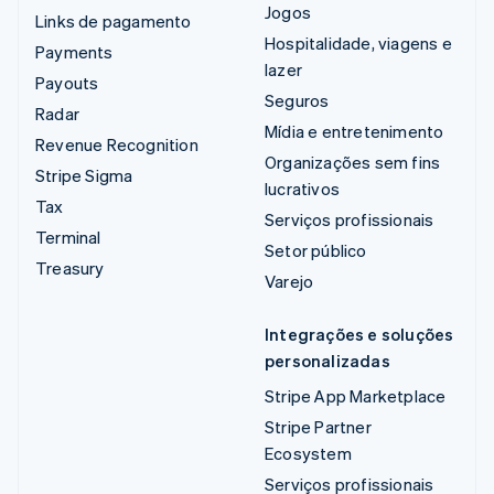
Jogos
Links de pagamento
Hospitalidade, viagens e
Payments
lazer
Payouts
Seguros
Radar
Mídia e entretenimento
Revenue Recognition
Organizações sem fins
Stripe Sigma
lucrativos
Tax
Serviços profissionais
Terminal
Setor público
Treasury
Varejo
Integrações e soluções
personalizadas
Stripe App Marketplace
Stripe Partner
Ecosystem
Serviços profissionais